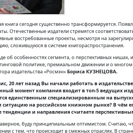
ая книга сегодня существенно трансформируется. Появл
ты. Отечественные издатели стремятся соответствоват
ивные востребованные проекты, несмотря на зарегулир
цию, сложившуюся в системе книгораспространения.
еде об особенностях сегмента, о перспективных нишах, и
тинговой политике, премиальном движении и о многом
тора издательства «Росмэн»
Бориса КУЗНЕЦОВА.
ис, 20 лет назад Вы начали работать в издательстве 
нный момент компания входит в топ-5 ведущих изд
тся единственным специализированным на выпуске 
 ситуацию на российском книжном рынке? В чём ег
 тенденции и направления считаете перспективны
наверное, буду принципиальным оптимистом. Считаю, ч
ении с тем, что происходит в смежных отраслях. В стран