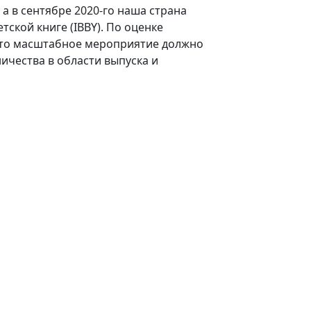
 а в сентябре 2020-го наша страна
ской книге (IBBY). По оценке
 это масштабное мероприятие должно
ичества в области выпуска и