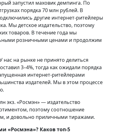
торый запустил маховик демпинга. По
грузках порядка 70 млн рублей. В
 подключились другие интернет-ритейлеры
ка. Мы детское издательство, поэтому
их товаров. В течение года мы
альными розничными ценами и продолжим
 У нас на рынке не принято делиться
оставил 3–4%, тогда как ожидали порядка
Запущенная интернет-ритейлерами
ьшинства издателей. Мы в этом процессе
ю.
млн экз. «Росмэн» — издательство
ртиментом, поэтому соотношение
ём, и довольно приличными тиражами.
и «Росмэна»? Каков топ-5