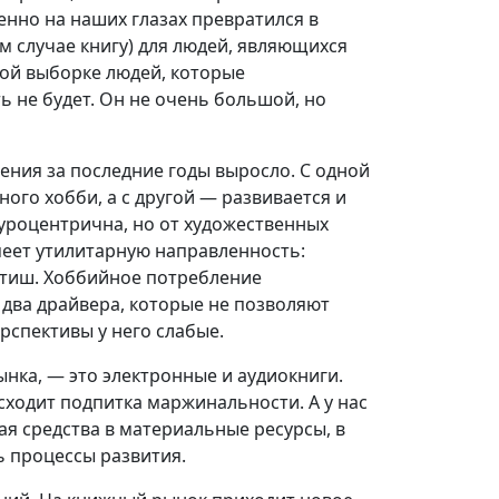
енно на наших глазах превратился в
м случае книгу) для людей, являющихся
кой выборке людей, которые
ь не будет. Он не очень большой, но
ения за последние годы выросло. С одной
ого хобби, а с другой — развивается и
уроцентрична, но от художественных
имеет утилитарную направленность:
етиш. Хоббийное потребление
— два драйвера, которые не позволяют
рспективы у него слабые.
нка, — это электронные и аудиокниги.
сходит подпитка маржинальности. А у нас
ая средства в материальные ресурсы, в
 процессы развития.