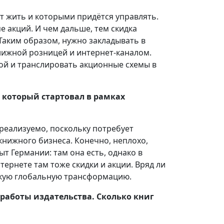
оит жить и которыми придётся управлять.
е акций. И чем дальше, тем скидка
Таким образом, нужно закладывать в
ижной розницей и интернет-каналом.
ой и транслировать акционные схемы в
 который стартовал в рамках
 реализуемо, поскольку потребует
нижного бизнеса. Конечно, неплохо,
т Германии: там она есть, однако в
тернете там тоже скидки и акции. Вряд ли
такую глобальную трансформацию.
и работы издательства. Сколько книг