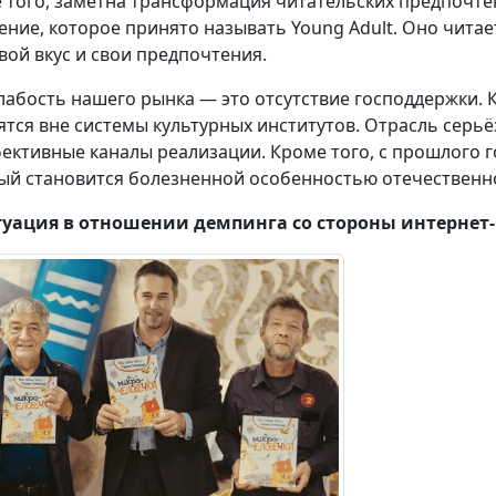
 того, заметна трансформация читательских предпочте
ение, которое принято называть Young Adult. Оно читает
свой вкус и свои предпочтения.
слабость нашего рынка — это отсутствие господдержки. К
ятся вне системы культурных институтов. Отрасль серьё
ективные каналы реализации. Кроме того, с прошлого 
ый становится болезненной особенностью отечественн
уация в отношении демпинга со стороны интернет