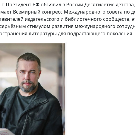
7 г. Президент РФ объявил в России Десятилетие детства,
мает Всемирный конгресс Международного совета по дет
тавителей издательского и библиотечного сообществ,
 серьёзным стимулом развития международного сотрудн
остранения литературы для подрастающего поколения.