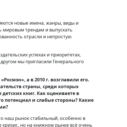
яются новые имена, жанры, виды и
ь мировым трендам и выпускать
ованность отрасли и непростую
здательских успехах и приоритетах,
 другом мы пригласили Генерального
«Росмэн», а в 2010 г. возглавили его.
ательств страны, среди которых
детских книг. Как оцениваете в
о потенциал и слабые стороны? Какие
ми?
то наш рынок стабильный, особенно в
е кризис, но на книжном рынке всё очень