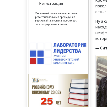
Кроме
Регистрация
покол
есть 
Уважаемый пользователь, если вы
регистрировались в предыдущей
Ну а 
версии сайта журнала, просим вас
зарегистрироваться снова.
наход
неэфф
котор
— Сит