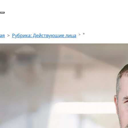
*
ая
Рубрика: Действующие лица