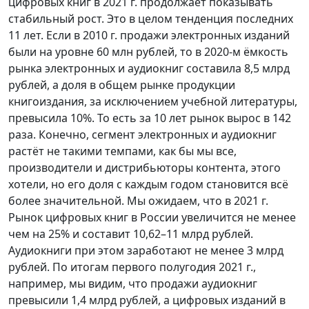
цифровых книг в 2021 г. продолжает показывать
стабильный рост. Это в целом тенденция последних
11 лет. Если в 2010 г. продажи электронных изданий
были на уровне 60 млн рублей, то в 2020-м ёмкость
рынка электронных и аудиокниг составила 8,5 млрд
рублей, а доля в общем рынке продукции
книгоиздания, за исключением учебной литературы,
превысила 10%. То есть за 10 лет рынок вырос в 142
раза. Конечно, сегмент электронных и аудиокниг
растёт не такими темпами, как бы мы все,
производители и дистрибьюторы контента, этого
хотели, но его доля с каждым годом становится всё
более значительной. Мы ожидаем, что в 2021 г.
Рынок цифровых книг в России увеличится не менее
чем на 25% и составит 10,62–11 млрд рублей.
Аудиокниги при этом заработают не менее 3 млрд
рублей. По итогам первого полугодия 2021 г.,
например, мы видим, что продажи аудиокниг
превысили 1,4 млрд рублей, а цифровых изданий в