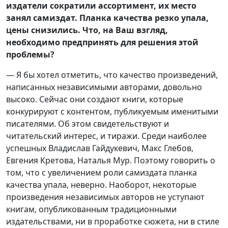
издатели сократили ассортимент, их место
занял самиздат. Планка качества резко упала,
цены снизились. Что, на Ваш взгляд,
необходимо предпринять для решения этой
проблемы?
— Я бы хотел отметить, что качество произведений,
написанных независимыми авторами, довольно
высоко. Сейчас они создают книги, которые
конкурируют с контентом, публикуемым именитыми
писателями. Об этом свидетельствуют и
читательский интерес, и тиражи. Среди наиболее
успешных Владислав Гайдукевич, Макс Глебов,
Евгения Кретова, Наталья Мур. Поэтому говорить о
том, что с увеличением роли самиздата планка
качества упала, неверно. Наоборот, некоторые
произведения независимых авторов не уступают
книгам, опубликованным традиционными
издательствами, ни в проработке сюжета, ни в стиле