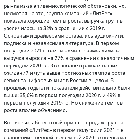
рынка из-за эпидемиологической обстановки, но,
несмотря на это, группа компаний «ЛитРес»
показала хорошие темпы роста: выручка группы
увеличилась на 32% в сравнении с 2019 г.
Основными драйверами оставались аудиокниги,
подписка и независимая литература. В первом
полугодии 2021 г. темпы немного замедлились:
выручка выросла на 27% в сравнении с аналогичным
периодом 2020-го. Это вполне в рамках наших
ожиданий и чуть выше прогнозных темпов роста
сегмента цифровых книг в России в целом. В
прошлые годы эти показатели действительно были
выше: 35,6% в первом полугодии 2020 г. и 49% в
первом полугодии 2019-го. Но снижение темпов
роста вполне объяснимо.
Во-первых, абсолютный прирост продаж группы
компаний «ЛитРес» в первом полугодии 2021 г. в
сравнении с первой половиной 2020-го превысил