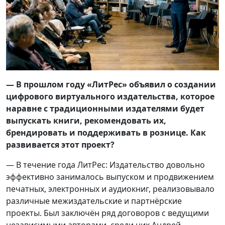
— В прошлом году «ЛитРес» объявил о создании
цифрового виртуального издательства, которое
наравне с традиционными издателями будет
выпускать книги, рекомендовать их,
брендировать и поддерживать в рознице. Как
развивается этот проект?
— В течение года ЛитРес: Издательство довольно
эффективно занималось выпуском и продвижением
печатных, электронных и аудиокниг, реализовывало
различные межиздательские и партнёрские
проекты. Был заключён ряд договоров с ведущими
независимыми авторами, среди них Андрей