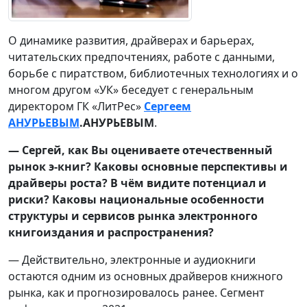
О динамике развития, драйверах и барьерах,
читательских предпочтениях, работе с данными,
борьбе с пиратством, библиотечных технологиях и о
многом другом «УК» беседует с генеральным
директором ГК «ЛитРес»
Сергеем
АНУРЬЕВЫМ
.
АНУРЬЕВЫМ
.
— Сергей, как Вы оцениваете отечественный
рынок э-книг? Каковы основные перспективы и
драйверы роста? В чём видите потенциал и
риски? Каковы национальные особенности
структуры и сервисов рынка электронного
книгоиздания и распространения?
— Действительно, электронные и аудиокниги
остаются одним из основных драйверов книжного
рынка, как и прогнозировалось ранее. Сегмент