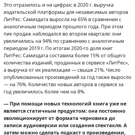
Это отразилось и на цифрах: в 2020 г. выручка
издательской платформы для независимых авторов
ЛитРес: Самиздата выросла на 65% в сравнении с
аналогичным периодом прошлого года. При этом
пик продаж наблюдался во втором квартале: они
увеличились на 94% по сравнению с аналогичным
периодом 2019 г. По итогам 2020-го доля книг
ЛитРес: Самиздата составила более 15% от общего
количества изданий, проданных в сервисе «ЛитРес»,
а выручка от их реализации — свыше 21%. Число
опубликованных произведений за год также выросло
— на 76%. Количество новых авторов в сервисе за
год увеличилось более чем на 8%.
— При помощи новых технологий книга уже не
является статичным продуктом: она постоянно
эволюционирует от формата черновика до
записи аудиоверсии или создания спектакля. А
затем можно сделать подкаст о произведении,