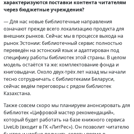
характеризуются поставки контента читателям
через бюджетные учреждения?
— Для нас новые библиотечные направления
означают прежде всего локализацию продукта для
внешних рынков. Сейчас мы в процессе выхода на
рынок Эстонии: библиотечный сервис полностью
переведён на эстонский язык и адаптирован под
специфику работы библиотек этой страны. В целом
модель остаётся та же: комплектование фонда и
книговыдачи. Около двух-трёх лет назад мы начали
тесно сотрудничать с библиотеками Беларуси,
сейчас ведём переговоры с рядом библиотек
Казахстана.
Также совсем скоро мы планируем анонсировать для
библиотек «Цифровой мастер рекомендаций»,
который будет работать на базе книжного сервиса
LiveLib (входит в ГК «ЛитРес»). Он позволит читателю
быстро и удобно получить советы прямо в