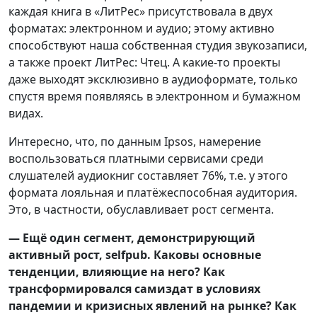
каждая книга в «ЛитРес» присутствовала в двух
форматах: электронном и аудио; этому активно
способствуют наша собственная студия звукозаписи,
а также проект ЛитРес: Чтец. А какие-то проекты
даже выходят эксклюзивно в аудиоформате, только
спустя время появляясь в электронном и бумажном
видах.
Интересно, что, по данным Ipsos, намерение
воспользоваться платными сервисами среди
слушателей аудиокниг составляет 76%, т.е. у этого
формата лояльная и платёжеспособная аудитория.
Это, в частности, обуславливает рост сегмента.
— Ещё один сегмент, демонстрирующий
активный рост, selfpub. Каковы основные
тенденции, влияющие на него? Как
трансформировался самиздат в условиях
пандемии и кризисных явлений на рынке? Как