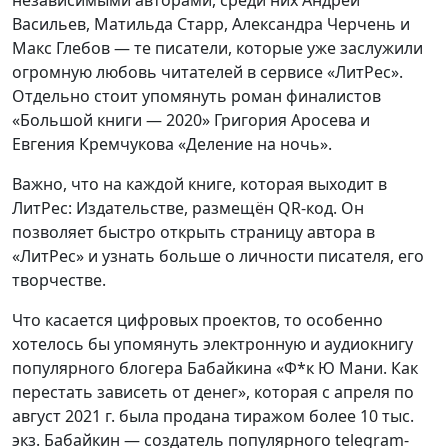
Васильев, Матильда Старр, Александра Черчень и
Макс Глебов — те писатели, которые уже заслужили
огромную любовь читателей в сервисе «ЛитРес».
Отдельно стоит упомянуть роман финалистов
«Большой книги — 2020» Григория Аросева и
Евгения Кремчукова «Деление на ночь».
Важно, что на каждой книге, которая выходит в
ЛитРес: Издательстве, размещён QR-код. Он
позволяет быстро открыть страницу автора в
«ЛитРес» и узнать больше о личности писателя, его
творчестве.
Что касается цифровых проектов, то особенно
хотелось бы упомянуть электронную и аудиокнигу
популярного блогера Бабайкина «Ф*к Ю Мани. Как
перестать зависеть от денег», которая с апреля по
август 2021 г. была продана тиражом более 10 тыс.
экз. Бабайкин — создатель популярного telegram-