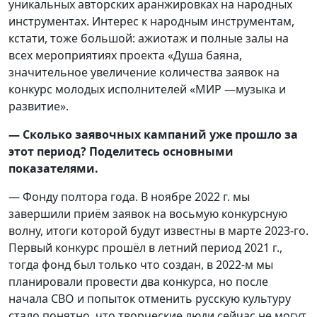
уникальных авторских аранжировках на народных
инструментах. Интерес к народным инструментам,
кстати, тоже большой: ажиотаж и полные залы на
всех мероприятиях проекта «Душа баяна,
значительное увеличение количества заявок на
конкурс молодых исполнителей «МИР —музыка и
развитие».
— Сколько заявочных кампаний уже прошло за
этот период? Поделитесь основными
показателями.
— Фонду полтора года. В ноябре 2022 г. мы
завершили приём заявок на восьмую конкурсную
волну, итоги которой будут известны в марте 2023-го.
Первый конкурс прошёл в летний период 2021 г.,
тогда фонд был только что создан, в 2022-м мы
планировали провести два конкурса, но после
начала СВО и попыток отменить русскую культуру
стало понятно, что творческие люди сейчас не могут