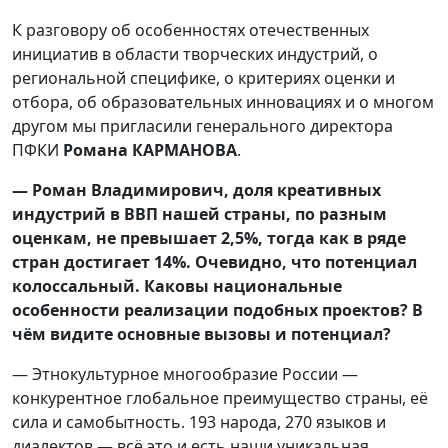
К разговору об особенностях отечественных
инициатив в области творческих индустрий, о
региональной специфике, о критериях оценки и
отбора, об образовательных инновациях и о многом
другом мы пригласили генерального директора
ПФКИ
Романа КАРМАНОВА
.
— Роман Владимирович, доля креативных
индустрий в ВВП нашей страны, по разным
оценкам, не превышает 2,5%, тогда как в ряде
стран достигает 14%. Очевидно, что потенциал
колоссальный. Каковы национальные
особенности реализации подобных проектов? В
чём видите основные вызовы и потенциал?
— Этнокультурное многообразие России —
конкурентное глобальное преимущество страны, её
сила и самобытность. 193 народа, 270 языков и
диалектов — всё это и есть наши уникальная