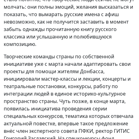
молчать: они полны эмоций, желания высказаться и
показать, что вымарать русские имена с афиш
невозможно, как не получится заставить в момент
забыть однажды прочитанную книгу русского
классика или услышанную и полюбившуюся
композицию.
Творческие команды страны по собственной
инициативе уже с марта начали адаптировать свои
проекты для помощи жителям Донбасса,
инициировали мастер-классы и лекции, концерты и
театральные постановки, конкурсы, работу по
интеграции людей в единое историко-культурное
пространство страны. Чуть позже, в конце марта,
появилась инициатива проведения серии
специальных конкурсов, тематика которых отвечала
актуальной повестке, впервые такое предложение
внёс член экспертного совета ПФКИ, ректор ГИТИС
Григорий Заславский. На спецконкурсы фонд