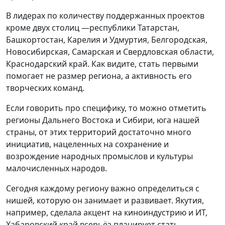
В лидерах по количеству поддержанных проектов
кроме двух столиц —республики Татарстан,
Башкортостан, Карелия и Удмуртия, Белгородская,
Новосибирская, Самарская и Свердловская области,
Краснодарский край. Как видите, стать первыми
помогает не размер региона, а активность его
творческих команд.
Если говорить про специфику, то можно отметить
регионы Дальнего Востока и Сибири, юга нашей
страны, от этих территорий достаточно много
инициатив, нацеленных на сохранение и
возрождение народных промыслов и культуры
малочисленных народов.
Сегодня каждому региону важно определиться с
нишей, которую он занимает и развивает. Якутия,
например, сделала акцент на киноиндустрию и ИT,
Хабаровский край всерьёз планирует стать