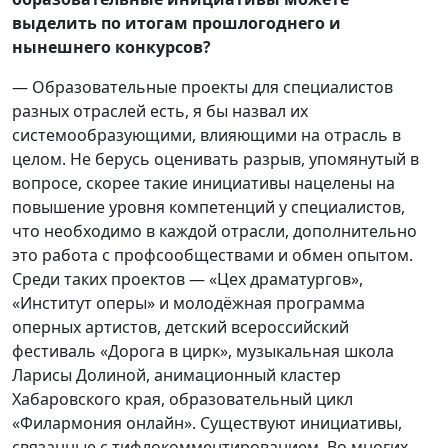
выделить по итогам прошлогоднего и
нынешнего конкурсов?
— Образовательные проекты для специалистов
разных отраслей есть, я бы назвал их
системообразующими, влияющими на отрасль в
целом. Не берусь оценивать разрыв, упомянутый в
вопросе, скорее такие инициативы нацелены на
повышение уровня компетенций у специалистов,
что необходимо в каждой отрасли, дополнительно
это работа с профсообществами и обмен опытом.
Среди таких проектов — «Цех драматургов»,
«Институт оперы» и молодёжная программа
оперных артистов, детский всероссийский
фестиваль «Дорога в цирк», музыкальная школа
Ларисы Долиной, анимационный кластер
Хабаровского края, образовательный цикл
«Филармония онлайн». Существуют инициативы,
связанные с тифлокомментированием. Во многих