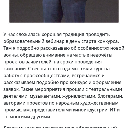
У нас сложилась хорошая традиция проводить
образовательный вебинар в день старта конкурса.
Там я подробно рассказываю об особенностях новой
волны, обращаю внимание на частые недочёты
проектов заявителей, на сроки проведения
кампании. С весны этого года мы взяли курс на
работу с профсообществами, встречаемся и
рассказываем подробно про конкурс и оформление
заявок. Такие мероприятия прошли с театральными
деятелями, музыкантами, журналистами, блогерами,
авторами проектов по народным художественным
промыслам, представителями киноиндустрии, ИT и
со многими другими.
Летом мы запустили креативно-образовательный