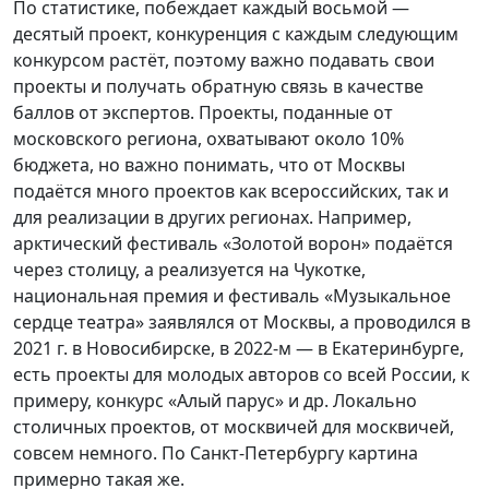
По статистике, побеждает каждый восьмой —
десятый проект, конкуренция с каждым следующим
конкурсом растёт, поэтому важно подавать свои
проекты и получать обратную связь в качестве
баллов от экспертов. Проекты, поданные от
московского региона, охватывают около 10%
бюджета, но важно понимать, что от Москвы
подаётся много проектов как всероссийских, так и
для реализации в других регионах. Например,
арктический фестиваль «Золотой ворон» подаётся
через столицу, а реализуется на Чукотке,
национальная премия и фестиваль «Музыкальное
сердце театра» заявлялся от Москвы, а проводился в
2021 г. в Новосибирске, в 2022-м — в Екатеринбурге,
есть проекты для молодых авторов со всей России, к
примеру, конкурс «Алый парус» и др. Локально
столичных проектов, от москвичей для москвичей,
совсем немного. По Санкт-Петербургу картина
примерно такая же.