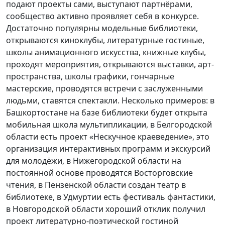
подают проекты сами, выступают партнёрами,
сообщество активно проявляет себя в конкурсе.
Достаточно популярны модельные библиотеки,
открываются киноклубы, литературные гостиные,
школы анимационного искусства, книжные клубы,
проходят мероприятия, открываются выставки, арт-
пространства, школы графики, гончарные
мастерские, проводятся встречи с заслуженными
людьми, ставятся спектакли. Несколько примеров: в
Башкортостане на базе библиотеки будет открыта
мобильная школа мультипликации, в Белгородской
области есть проект «Нескучное краеведение», это
организация интерактивных программ и экскурсий
для молодёжи, в Нижегородской области на
постоянной основе проводятся Восторговские
чтения, в Пензенской области создан театр в
библиотеке, в Удмуртии есть фестиваль фантастики,
в Новгородской области хороший отклик получил
проект литературно-поэтической гостиной