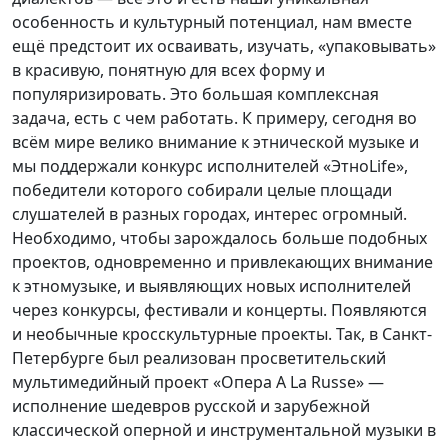
особенность и культурный потенциал, нам вместе
ещё предстоит их осваивать, изучать, «упаковывать»
в красивую, понятную для всех форму и
популяризировать. Это большая комплексная
задача, есть с чем работать. К примеру, сегодня во
всём мире велико внимание к этнической музыке и
мы поддержали конкурс исполнителей «ЭтноLife»,
победители которого собирали целые площади
слушателей в разных городах, интерес огромный.
Необходимо, чтобы зарождалось больше подобных
проектов, одновременно и привлекающих внимание
к этномузыке, и выявляющих новых исполнителей
через конкурсы, фестивали и концерты. Появляются
и необычные кросскультурные проекты. Так, в Санкт-
Петербурге был реализован просветительский
мультимедийный проект «Опера A La Russe» —
исполнение шедевров русской и зарубежной
классической оперной и инструментальной музыки в