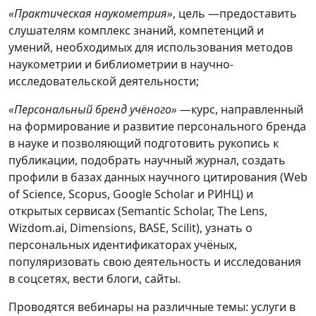
«
Практическая
наукометрия
»
, цель —предоставить
слушателям комплекс знаний, компетенций и
умений, необходимых для использования методов
наукометрии и библиометрии в научно-
исследовательской деятельности;
«
Персональный
бренд учёного
»
—курс, направленный
на формирование и развитие персонального бренда
в науке и позволяющий подготовить рукопись к
публикации, подобрать научный журнал, создать
профили в базах данных научного цитирования (Web
of Science, Scopus, Google Scholar и РИНЦ) и
открытых сервисах (Semantic Scholar, The Lens,
Wizdom.ai, Dimensions, BASE, Scilit), узнать о
персональных идентификаторах учёных,
популяризовать свою деятельность и исследования
в соцсетях, вести блоги, сайты.
Проводятся вебинары на различные темы: услуги в