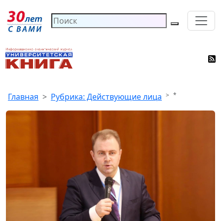
*
Главная
Рубрика: Действующие лица