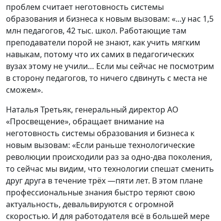
проблем считает неготовность системы
образования и бизнеса к новым вызовам: «...у нас 1,5
млн педагогов, 42 тыс. школ. Работающие там
преподаватели порой не знают, как учить мягким
навыкам, потому что их самих в педагогических
вузах этому не учили… Если мы сейчас не посмотрим
в сторону педагогов, то ничего сдвинуть с места не
сможем».
Наталья Третьяк, генеральный директор АО
«Просвещение», обращает внимание на
неготовность системы образования и бизнеса к
новым вызовам: «Если раньше технологические
революции происходили раз за одно-два поколения,
то сейчас мы видим, что технологии спешат сменить
друг друга в течение трёх —пяти лет. В этом плане
профессиональные знания быстро теряют свою
актуальность, девальвируются с огромной
скоростью. И для работодателя всё в большей мере