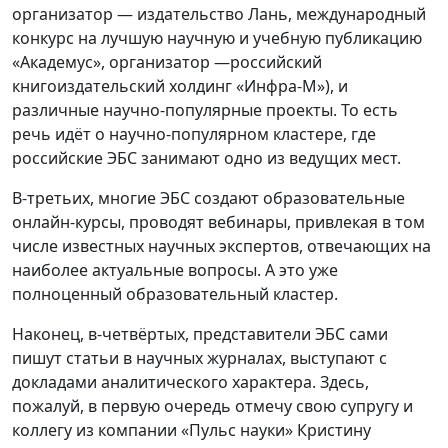
организатор — издательство Лань, международный
конкурс на лучшую научную и учебную публикацию
«Академус», организатор —российский
книгоиздательский холдинг «Инфра-М»), и
различные научно-популярные проекты. То есть
речь идёт о научно-популярном кластере, где
российские ЭБС занимают одно из ведущих мест.
В-третьих, многие ЭБС создают образовательные
онлайн-курсы, проводят вебинары, привлекая в том
числе известных научных экспертов, отвечающих на
наиболее актуальные вопросы. А это уже
полноценный образовательный кластер.
Наконец, в-четвёртых, представители ЭБС сами
пишут статьи в научных журналах, выступают с
докладами аналитического характера. Здесь,
пожалуй, в первую очередь отмечу свою супругу и
коллегу из компании «Пульс науки» Кристину