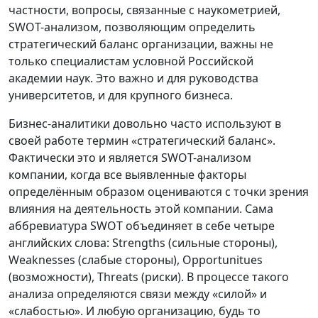
частности, вопросы, связанные с наукометрией,
SWOT-анализом, позволяющим определить
стратегический баланс организации, важны не
только специалистам условной Российской
академии наук. Это важно и для руководства
университетов, и для крупного бизнеса.
Бизнес-аналитики довольно часто используют в
своей работе термин «стратегический баланс».
Фактически это и является SWOT-анализом
компании, когда все выявленные факторы
определённым образом оцениваются с точки зрения
влияния на деятельность этой компании. Сама
аббревиатура SWOT объединяет в себе четыре
английских слова: Strengths (сильные стороны),
Weaknesses (слабые стороны), Opportunitues
(возможности), Threats (риски). В процессе такого
анализа определяются связи между «силой» и
«слабостью». И любую организацию, будь то