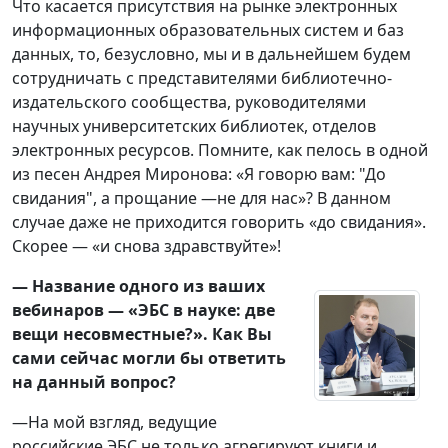
Что касается присутствия на рынке электронных
информационных образовательных систем и баз
данных, то, безусловно, мы и в дальнейшем будем
сотрудничать с представителями библиотечно-
издательского сообщества, руководителями
научных университетских библиотек, отделов
электронных ресурсов. Помните, как пелось в одной
из песен Андрея Миронова: «Я говорю вам: "До
свидания", а прощание —не для нас»? В данном
случае даже не приходится говорить «до свидания».
Скорее — «и снова здравствуйте»!
— Название одного из ваших
вебинаров — «ЭБС в науке: две
вещи несовместные?». Как Вы
сами сейчас могли бы ответить
на данный вопрос?
—На мой взгляд, ведущие
российские ЭБС не только агрегируют книги и