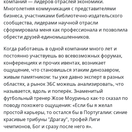
компаний — лидеров отраслей экономики.
Многолетняя коммуникация с представителями
бизнеса, участниками библиотечно-издательского
сообщества, лидерами научной отрасли
сформировала меня как профессионала и позволила
обрести друзей-единомышленников.
Когда работаешь в одной компании много лет и
постоянно участвуешь во всевозможных форумах,
конференциях и прочих ивентах, возникает
ощущение, что становишься этаким динозавром,
живым памятником: ты уже давно эксперт в разных
областях, а рынок ЭБС можешь анализировать, что
называется, вдоль и поперёк. Знаменитый
футбольный тренер Жозе Моуриньо как-то сказал по
поводу похожего ощущения: «Если бы я желал
простой карьеры, то остался бы в Португалии: синие
красивые трибуны "Драгау", трофей Лиги
чемпионов, Бог и сразу после него я».