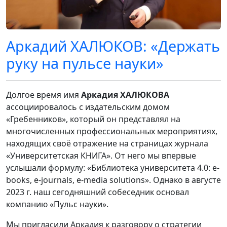
Аркадий ХАЛЮКОВ: «Держать
руку на пульсе науки»
Долгое время имя
Аркадия ХАЛЮКОВА
ассоциировалось с издательским домом
«Гребенников», который он представлял на
многочисленных профессиональных мероприятиях,
находящих своё отражение на страницах журнала
«Университетская КНИГА». От него мы впервые
услышали формулу: «Библиотека университета 4.0: e-
books, e-journals, e-media solutions». Однако в августе
2023 г. наш сегодняшний собеседник основал
компанию «Пульс науки».
Мы пригласили Аркадия к разговору о стратегии