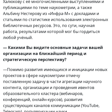
Халюкову с её многочисленными выступлениями и
публикациями по теме наукометрии, а также
Альбину Нестерову из «Инфра-М» с докладами и
статьями по статистике использования электронных
библиотечных ресурсов. Это, по сути, научная
работа, результатами которой мог бы гордиться
любой учёный.
— Какими Вы видите основные задачи вашей
организации на ближайший период и
стратегическую перспективу?
—Помимо развития имеющихся и инициации новых
проектов в сфере наукометрии отмечу
поставленную задачу в части агрегации научного
контента, организации и проведения ивентов
образовательного кластера (вебинаров,
конференций, онлайн-курсов), развития
существующих каналов коммуникации (YouTube,
Telegram), популяризации науки.