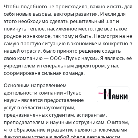
Чтобы подобного не происходило, важно искать для
себя новые вызовы, векторы развития. И если для
этого необходимо сделать решительный шаг и
покинуть тёплое, насиженное место, где всё такое
родное и знакомое, так тому и быть. Несмотря на не
самую простую ситуацию в экономике и конкретно в
нашей отрасли, было принято решение создать
свою компанию — ООО «Пульс науки». Я являюсь её
учредителем и генеральным директором, у нас
сформирована сильная команда.
Основным направлением
деятельности компании «Пульс
науки» является предоставление
услуг в области наукометрии,
предназначенных студентам, аспирантам,
преподавателям и научным сотрудникам. Считаем,
что образование и развитие являются ключевыми
факторами успеха в любой сфере деятельности.