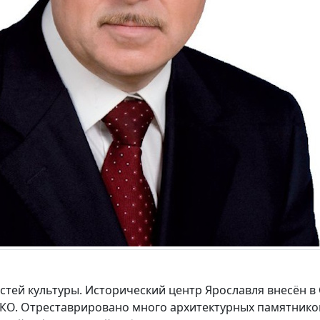
стей культуры. Исторический центр Ярославля внесён в
О. Отреставрировано много архитектурных памятников