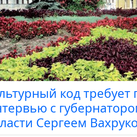
льтурный код требует 
тервью с губернаторо
ласти Сергеем Вахрук