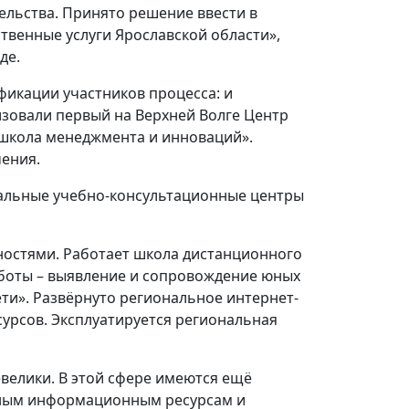
ельства. Принято решение ввести в
венные услуги Ярославской области»,
де.
фикации участников процесса: и
изовали первый на Верхней Волге Центр
школа менеджмента и инноваций».
ения.
альные учебно-консультационные центры
ностями. Работает школа дистанционного
боты – выявление и сопровождение юных
ети». Развёрнуто региональное интернет-
урсов. Эксплуатируется региональная
велики. В этой сфере имеются ещё
нным информационным ресурсам и