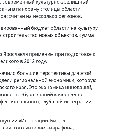
и, современный культурно-зрелищный
саны в панораму столицы области.
рассчитан на несколько регионов.
лидированный бюджет области на культуру
 на строительство новых объектов, сумма
ю Ярославля применим при подготовке к
ликого в 2012 году.
значило большие перспективы для этой
дели региональной экономики, которую
вского края. Это экономика инноваций,
ловно, требуют знаний качественно
офессионального, глубокой интеграции
скуссии «Инновации. Бизнес.
оссийского интернет-марафона,