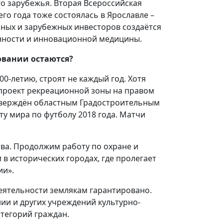
о зарубежья. Вторая Всероссийская
о года тоже состоялась в Ярославле –
нных и зарубежных инвесторов создаётся
ности и инновационной медицины.
овании остаются?
00-летию, строят не каждый год. Хотя
 проект рекреационной зоны на правом
утверждён областным Градостроительным
ту мира по футболу 2018 года. Матчи
ва. Продолжим работу по охране и
 в исторических городах, где пролегает
ии».
деятельности землякам гарантировано.
ии и других учреждений культурно-
тегорий граждан.