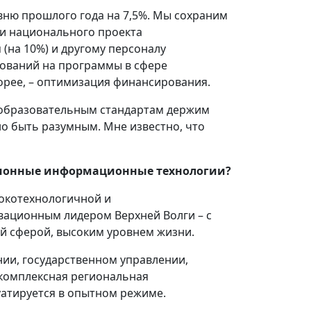
вню прошлого года на 7,5%. Мы сохраним
ии национального проекта
 (на 10%) и другому персоналу
нований на программы в сфере
корее, – оптимизация финансирования.
 образовательным стандартам держим
но быть разумным. Мне известно, что
ционные информационные технологии?
сокотехнологичной и
вационным лидером Верхней Волги – с
 сферой, высоким уровнем жизни.
нии, государственном управлении,
 комплексная региональная
атируется в опытном режиме.