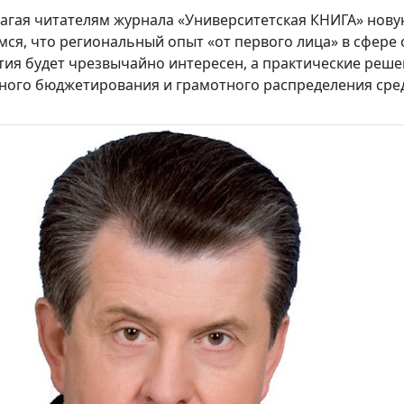
агая читателям журнала «Университетская КНИГА» нову
мся, что региональный опыт «от первого лица» в сфере
тия будет чрезвычайно интересен, а практические реше
ного бюджетирования и грамотного распределения сред