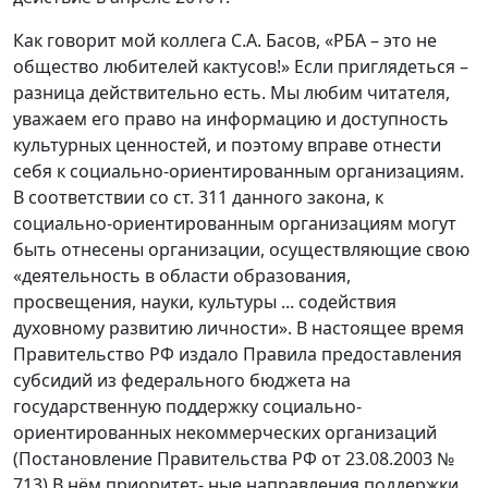
Как говорит мой коллега С.А. Басов, «РБА – это не
общество любителей кактусов!» Если приглядеться –
разница действительно есть. Мы любим читателя,
уважаем его право на информацию и доступность
культурных ценностей, и поэтому вправе отнести
себя к социально-ориентированным организациям.
В соответствии со ст. 311 данного закона, к
социально-ориентированным организациям могут
быть отнесены организации, осуществляющие свою
«деятельность в области образования,
просвещения, науки, культуры ... содействия
духовному развитию личности». В настоящее время
Правительство РФ издало Правила предоставления
субсидий из федерального бюджета на
государственную поддержку социально-
ориентированных некоммерческих организаций
(Постановление Правительства РФ от 23.08.2003 №
713) В нём приоритет- ные направления поддержки