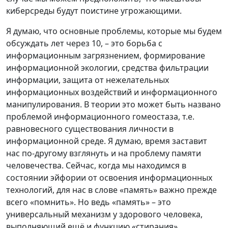
киберсреды будут поистине угрожающими.
Я думаю, что основные проблемы, которые мы будем
обсуждать лет через 10, – это борьба с
информационным загрязнением, формирование
информационной экологии, средства фильтрации
информации, защита от нежелательных
информационных воздействий и информационного
манипулирования. В теории это может быть названо
проблемой информационного гомеостаза, т.е.
равновесного существования личности в
информационной среде. Я думаю, время заставит
нас по-другому взглянуть и на проблему памяти
человечества. Сейчас, когда мы находимся в
состоянии эйфории от освоения информационных
технологий, для нас в слове «память» важно прежде
всего «помнить». Но ведь «память» – это
универсальный механизм у здорового человека,
выполняющий ещё и функцию «стирания»,