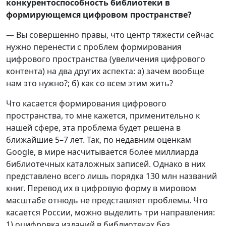
конкурентоспособность библиотеки в
формирующемся цифровом пространстве?
— Вы совершенно правы, что центр тяжести сейчас
нужно перенести с проблем формирования
цифрового пространства (увеличения цифрового
контента) на два других аспекта: а) зачем вообще
нам это нужно?; б) как со всем этим жить?
Что касается формирования цифрового
пространства, то мне кажется, применительно к
нашей сфере, эта проблема будет решена в
ближайшие 5–7 лет. Так, по недавним оценкам
Google, в мире насчитывается более миллиарда
библиотечных каталожных записей. Однако в них
представлено всего лишь порядка 130 млн названий
книг. Перевод их в цифровую форму в мировом
масштабе отнюдь не представляет проблемы. Что
касается России, можно выделить три направления:
1) оцифровка изданий в библиотеках без