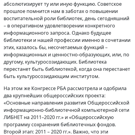
абсолютизирует ту или иную функцию. Советское
прошлое помнится нам в заботах о повышении
воспитательной роли библиотек, день сегодняшний
– в оперативном удовлетворении конкретного
информационного запроса. Однако будущее
библиотеки и нашей профессии именно в сочетании
этих, казалось бы, несочетаемых функций –
информационных и ценностно-образующих, или, по
другому, культуросозидающих. Библиотека
перестанет быть библиотекой, когда она перестанет
быть культуросозидающим институтом.
На этом же Конгрессе РБА рассмотрела и одобрила
два крупнейших общероссийских проекта:
«Основные направления развития Общероссийской
информационно-библиотечной компьютерной сети
ЛИБНЕТ на 2011–2020 гг.» и «Общероссийскую
программу сохранения библиотечных фондов.
Второй этап: 2011 – 2020 гг.». Важно, что эти