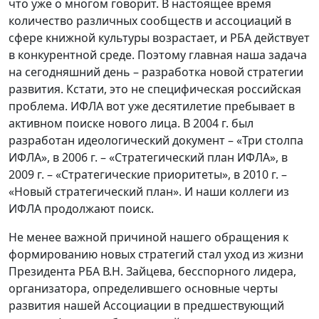
что уже о многом говорит. В настоящее время
количество различных сообществ и ассоциаций в
сфере книжной культуры возрастает, и РБА действует
в конкурентной среде. Поэтому главная наша задача
на сегодняшний день – разработка новой стратегии
развития. Кстати, это не специфическая российская
проблема. ИФЛА вот уже десятилетие пребывает в
активном поиске нового лица. В 2004 г. был
разработан идеологический документ – «Три столпа
ИФЛА», в 2006 г. – «Стратегический план ИФЛА», в
2009 г. – «Стратегические приоритеты», в 2010 г. –
«Новый стратегический план». И наши коллеги из
ИФЛА продолжают поиск.
Не менее важной причиной нашего обращения к
формированию новых стратегий стал уход из жизни
Президента РБА В.Н. Зайцева, бесспорного лидера,
организатора, определившего основные черты
развития нашей Ассоциации в предшествующий