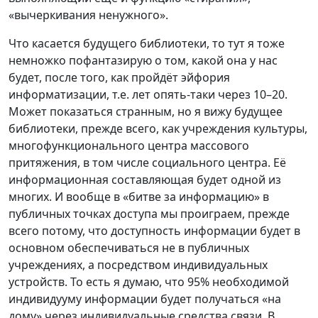
«вычеркивания ненужного».
Что касается будущего библиотеки, то тут я тоже
немножко пофантазирую о том, какой она у нас
будет, после того, как пройдёт эйфория
информатизации, т.е. лет опять-таки через 10–20.
Может показаться странным, но я вижу будущее
библиотеки, прежде всего, как учреждения культуры,
многофункционального центра массового
притяжения, в том числе социального центра. Её
информационная составляющая будет одной из
многих. И вообще в «битве за информацию» в
публичных точках доступа мы проиграем, прежде
всего потому, что доступность информации будет в
основном обеспечиваться не в публичных
учреждениях, а посредством индивидуальных
устройств. То есть я думаю, что 95% необходимой
индивидууму информации будет получаться «на
дому» через индивидуальные средства связи. В