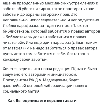
ещё не преодолённых мессианских устремлениях к
заботе об убогих и сирых, готов простирать свои
заботы и до охраны авторских прав. Это
неправильно, непоследовательно и непродуктивно.
Люблю парафразы, вот один из них: «Плох тот
библиотекарь, который заботится о правах авторов
– библиотекарь должен заботиться о правах
читателей». Или ещё один парафраз (с Евангелием
от Матфея) «И не надо заботиться о правах автора,
пусть автор сам заботится о себе. Достаточно
каждому своей заботы».
Хочется верить, что новая редакция ГК, как и было
задумано его авторами и инициатором,
Президентом РФ Д.А. Медведевым, будет
дальнейшей основой либерализации нашего
социального бытия.
— Как Вы оцениваете перспективы и