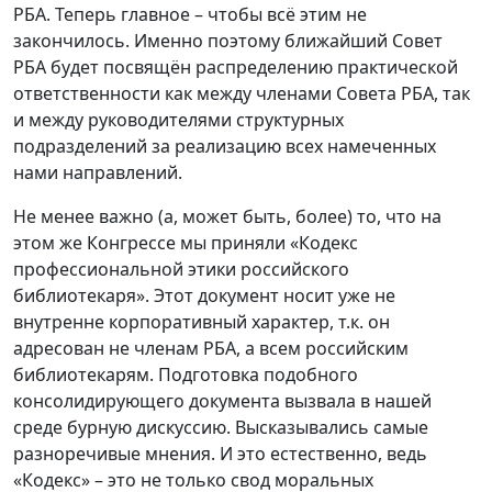
РБА. Теперь главное – чтобы всё этим не
закончилось. Именно поэтому ближайший Совет
РБА будет посвящён распределению практической
ответственности как между членами Совета РБА, так
и между руководителями структурных
подразделений за реализацию всех намеченных
нами направлений.
Не менее важно (а, может быть, более) то, что на
этом же Конгрессе мы приняли «Кодекс
профессиональной этики российского
библиотекаря». Этот документ носит уже не
внутренне корпоративный характер, т.к. он
адресован не членам РБА, а всем российским
библиотекарям. Подготовка подобного
консолидирующего документа вызвала в нашей
среде бурную дискуссию. Высказывались самые
разноречивые мнения. И это естественно, ведь
«Кодекс» – это не только свод моральных