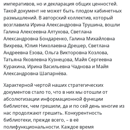
императивов, но и декларация общих ценностей.
Такой документ не может быть плодом кабинетных
размышлений. В авторский коллектив, который
возглавила Ирина Александровна Трушина, вошли
Галина Алексеевна Алтухова, Светлана
Александровна Бондаренко, Галина Михайловна
Вихрева, Юлия Николаевна Дрешер, Светлана
Андреевна Езова, Ольга Викторовна Козлова,
Татьяна Яковлевна Кузнецова, Майя Сергеевна
Куракина, Ирина Васильевна Чаднова и Майя
Александровна Шапарнёва.
Характерной чертой наших стратегических
документов стало то, что в них мы отошли от
абсолютизации информационной функции
библиотек, чем грешили, да и по сей день многие из
нас продолжают грешить. Конкурентность
библиотеки, прежде всего, – в её
полифункциональности. Каждое время