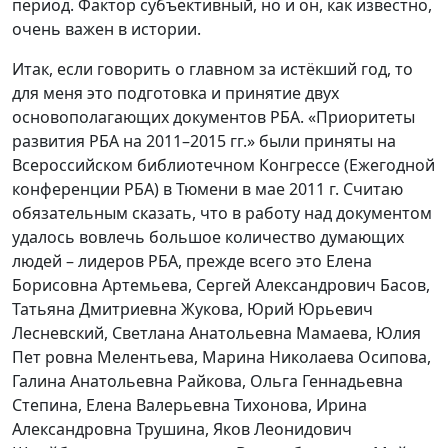
период. Фактор субъективный, но и он, как известно,
очень важен в истории.
Итак, если говорить о главном за истёкший год, то
для меня это подготовка и принятие двух
основополагающих документов РБА. «Приоритеты
развития РБА на 2011–2015 гг.» были приняты на
Всероссийском библиотечном Конгрессе (Ежегодной
конференции РБА) в Тюмени в мае 2011 г. Считаю
обязательным сказать, что в работу над документом
удалось вовлечь большое количество думающих
людей – лидеров РБА, прежде всего это Елена
Борисовна Артемьева, Сергей Александрович Басов,
Татьяна Дмитриевна Жукова, Юрий Юрьевич
Лесневский, Светлана Анатольевна Мамаева, Юлия
Пет ровна Мелентьева, Марина Николаева Осипова,
Галина Анатольевна Райкова, Ольга Геннадьевна
Степина, Елена Валерьевна Тихонова, Ирина
Александровна Трушина, Яков Леонидович