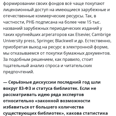
формировании своих фондов всё чаще покупают
лицензионный доступ на имеющиеся зарубежные и
отечественные коммерческие ресурсы. Так, в
частности, РНБ подписана на более чем 15 тыс.
названий зарубежных периодических изданий у
таких крупнейших агрегаторов как Elsevier, Cambrige
University press, Springer, Blackwell и др. Естественно,
приобретая выход на ресурс в электронной форме,
мы отказываемся от покупки бумажных документов.
За подобным решением, как правило, стоит
тщательный анализ спроса и читательских
предпочтений.
— Серьёзные дискуссии последний год шли
вокруг 83-ФЗ и статуса библиотек. Если не
рассматривать идею ряда экспертов
относительно «законной возможности
избавиться от большего количества
существующих библиотек», какова статистика