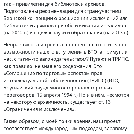
так – привилегии для библиотек и архивов.
Подготовлены рекомендации для стран-участниц
Бернской конвенции о расширении исключений для
библиотек и архивов при обслуживании инвалидов
(на 2012 г.) и в целях науки и образования (на 2013 г.).
Неправомерна и тревога оппонентов относительно
возможности нашего вступления в ВТО: а примут ли
нас, с таким-то законодательством? Пугают и ТРИПС,
как правило, не зная его содержания. Это
«Соглашение по торговым аспектам прав
интеллектуальной собственности» (ТРИПС) (ВТО,
Уругвайский раунд многосторонних торговых
переговоров, 15 апреля 1994 г.) Но и в нём, несмотря
на некоторую архаичность, существует ст. 13
«Ограничения и исключения».
Таким образом, с моей точки зрения, наш проект
соответствует международным подходам, здравому