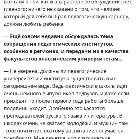
всё-таки в ней, как и в характере её обсуждения, нет
главного: ничего не сказано о том, что человек,
который для себя выбрал педагогическую карьеру,
должен любить ребёнка.
— Ещё совсем недавно обсуждалась тема
сокращения педагогических институтов,
особенно в регионах, и передачи их в качестве
факультетов классическим университетам…
— Не уверена, должны ли педагогические
университеты и институты существовать в их
сегодняшнем виде. Ведь фактически в школы идёт
очень немного выпускников педвузов, и даже если
приходят, то после первого года работы больше
половины уходит. Особенно это касается
преподавателей русского языка и литературы. В
школах очень не хватает молодёжи, и мужчин там
тоже почти нет, поэтому воспитание получается
однобоким. Мне кажется, что классические