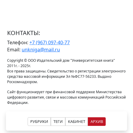
КОНТАКТЫ:
Телефон:
+7 (967) 097-40-77
Email:
unkniga@mail.ru
Copyright © ООО Издательский дом "Университетская книга"
2011г. - 2025г.
Все права защищены. Свидетельство о регистрации электронного
средства массовой информации Эл №ФС77-56233. Выдано
Роскомнадзором.
Сайт функционирует при финансовой поддержке Министерства
цифрового развития, связи и массовых коммуникаций Российской
Федерации.
Политика конфиденциальности
РУБРИКИ
ТЕГИ
КАБИНЕТ
АРХИВ
Обработка персональных данных