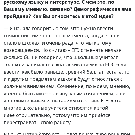
русскому языку и литературе. С чем это, по
Вашему мнению, связано? Демографическая яма
пройдена? Как Вы относитесь к этой идее?
— Я начала говорить о том, что нужно ввести
сочинение, именно с того момента, когда его не
стало в школах, и очень рада, что мы к этому
возвращаемся. Но считаю – ЕГЭ отменять нельзя,
сколько бы ни говорили, что школьные учителя
только и занимаются «натаскиванием» на ЕГЭ. Если
ввести, как было раньше, средний балл аттестата, то
и к другим предметам в школе будут относиться с
должным вниманием. Сочинение, по моему мнению,
должно быть именно выпускным сочинением, а не
дополнительным испытанием в составе ЕГЭ, хотя
многие школьные учителя относятся к этой
идее отрицательно, потому что им придётся
перестраивать свою работу.
В Санкт-Петербурге есть Совет по культуре речи при