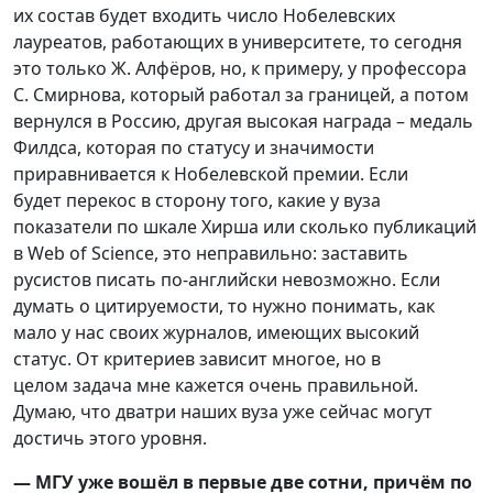
их состав будет входить число Нобелевских
лауреатов, работающих в университете, то сегодня
это только Ж. Алфёров, но, к примеру, у профессора
С. Смирнова, который работал за границей, а потом
вернулся в Россию, другая высокая награда – медаль
Филдса, которая по статусу и значимости
приравнивается к Нобелевской премии. Если
будет перекос в сторону того, какие у вуза
показатели по шкале Хирша или сколько публикаций
в Web of Science, это неправильно: заставить
русистов писать по-английски невозможно. Если
думать о цитируемости, то нужно понимать, как
мало у нас своих журналов, имеющих высокий
статус. От критериев зависит многое, но в
целом задача мне кажется очень правильной.
Думаю, что дватри наших вуза уже сейчас могут
достичь этого уровня.
— МГУ уже вошёл в первые две сотни, причём по