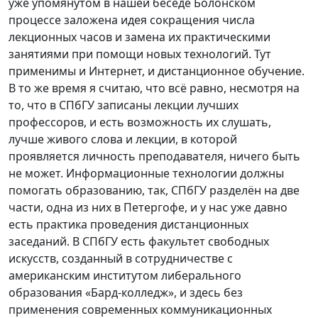
уже упомянутом в нашей беседе Болонском
процессе заложена идея сокращения числа
лекционных часов и замена их практическими
занятиями при помощи новых технологий. Тут
применимы и Интернет, и дистанционное обучение.
В то же время я считаю, что всё равно, несмотря на
то, что в СПбГУ записаны лекции лучших
профессоров, и есть возможность их слушать,
лучше живого слова и лекции, в которой
проявляется личность преподавателя, ничего быть
не может. Информационные технологии должны
помогать образованию, так, СПбГУ разделён на две
части, одна из них в Петергофе, и у нас уже давно
есть практика проведения дистанционных
заседаний. В СПбГУ есть факультет свободных
искусств, созданный в сотрудничестве с
американским институтом либерального
образования «Бард-колледж», и здесь без
применения современных коммуникационных