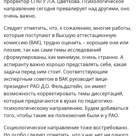
проректор СПбГУ Л.А. Цветкова. Психологическое
направление сегодня превалирует над другими, оно
очень важно.
Следует отметить, что, к сожалению, многие работы,
которые поступают в Высшую аттестационную
комиссию (ВАК), трудно оценить – хорошие они или
плохие, так как сами темы исследований
сформулированы, как минимум, очень странно. А
аспиранту важно хорошо представлять себе, какая
задача перед ним стоит. Соответствующим
экспертным советом в ВАК руководит вице-
президент РАО Д.О. Фельдштейн, он имеет
возможность корректировать темы диссертаций,
которые предлагаются в вузах по педагогико-
психологическому направлению. Будем добиваться
того, чтобы такие же полномочия были и у РАО.
Социологическое направление тоже востребовано.
Но особо следует отметить, что у нас нет ни одного