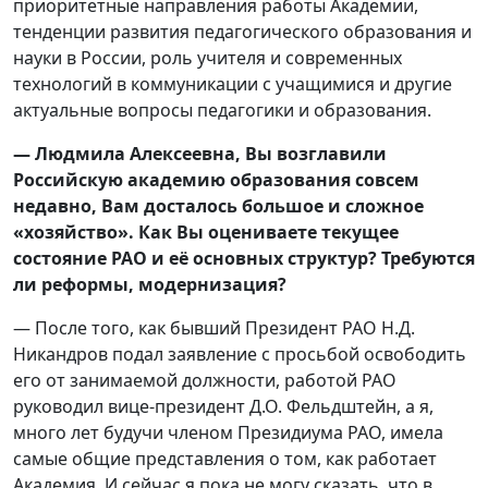
приоритетные направления работы Академии,
тенденции развития педагогического образования и
науки в России, роль учителя и современных
технологий в коммуникации с учащимися и другие
актуальные вопросы педагогики и образования.
— Людмила Алексеевна, Вы возглавили
Российскую академию образования совсем
недавно, Вам досталось большое и сложное
«хозяйство». Как Вы оцениваете текущее
состояние РАО и её основных структур? Требуются
ли реформы, модернизация?
— После того, как бывший Президент РАО Н.Д.
Никандров подал заявление с просьбой освободить
его от занимаемой должности, работой РАО
руководил вице-президент Д.О. Фельдштейн, а я,
много лет будучи членом Президиума РАО, имела
самые общие представления о том, как работает
Академия. И сейчас я пока не могу сказать, что в