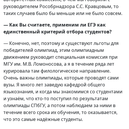
руководителем Рособрнадзора С.С. Кравцовым, то
таких случаев было бы меньше или не было совсем.
— Как Вы считаете, применим ли ЕГЭ как
единственный критерий отбора студентов?
— Конечно, нет, поэтому и существуют льготы для
победителей олимпиад, этим олимпиадным
движением руководит специальная комиссия при
МГУ им. М.В. Ломоносова, а я в течение ряда лет
курировала там филологическое направление.
Очень важны олимпиады, которые проводят сами
вузы. Я много лет заведую кафедрой общего
языкознания, и когда мы знакомимся со студентами
и узнаём, что кто-то поступил по результатам
олимпиады СПбГУ, а потом наблюдаем за ними в
течение всего срока их обучения, то оказывается,
что это самые надёжные студенты.