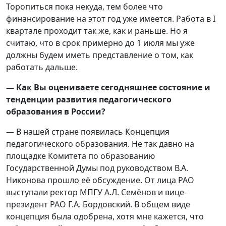
Торопиться пока некуда, тем более что
финансирование на этот год уже имеется. Работа в I
квартале проходит так же, как и раньше. Но я
считаю, что в срок примерно до 1 июля мы уже
должны будем иметь представление о том, как
работать дальше.
— Как Вы оцениваете сегодняшнее состояние и
тенденции развития педагогического
образования в России?
— В нашей стране появилась Концепция
педагогического образования. Не так давно на
площадке Комитета по образованию
Государственной Думы под руководством В.А.
Никонова прошло её обсуждение. От лица РАО
выступали ректор МПГУ А.Л. Семёнов и вице-
президент РАО Г.А. Бордовский. В общем виде
концепция была одобрена, хотя мне кажется, что