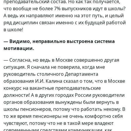
преподавательский состав. Но как так получается,
что вообще не более 7% выпускников идут в школы?
А ведь их направляют именно на этот путь, и целый
ряд дисциплин связан именно с их будущей работой
в школе!
— Видимо, неправильно выстроена система
мотивации.
— Согласна, но ведь в Москве совершенно другая
ситуация. Я сначала не поверила, когда мне
руководитель столичного Департамента
образования И.И. Калина сказал о том, что в Москве
конкурс на вакантные преподавательские
должности! А в других городах России руководители
органов образования вынуждены были вернуть в
школы пенсионеров, потому что работать некому. В
то же время пенсионеры не очень комфортно себя
чувствуют, потому что не в такой мере владеют
современными средствами коммуникации, как