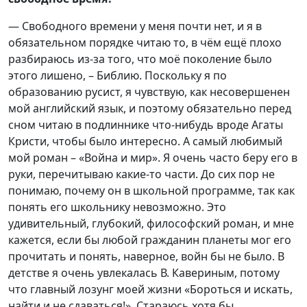
— Свободного времени у меня почти нет, и я в
обязательном порядке читаю то, в чём ещё плохо
разбираюсь из-за того, что моё поколение было
этого лишено, – Библию. Поскольку я по
образованию русист, я чувствую, как несовершенен
мой английский язык, и поэтому обязательно перед
сном читаю в подлиннике что-нибудь вроде Агаты
Кристи, чтобы было интересно. А самый любимый
мой роман – «Война и мир». Я очень часто беру его в
руки, перечитываю какие-то части. До сих пор не
понимаю, почему он в школьной программе, так как
понять его школьнику невозможно. Это
удивительный, глубокий, философский роман, и мне
кажется, если бы любой гражданин планеты мог его
прочитать и понять, наверное, войн бы не было. В
детстве я очень увлекалась В. Кавериным, потому
что главный лозунг моей жизни «Бороться и искать,
найти и не сдаваться!». Стараюсь хотя бы