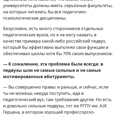
университеты должны иметь серьёзные факультеты,
на которых читались бы все педагогико-
психологические дисциплины.
Безусловно, есть много сторонников отдельных
педагогических вузов, но я не могу назвать в
качестве примера какой-либо российский педвуз,
который бы эффективно выполнял свои функции и
обеспечивал школы хотя бы 70% своих выпускников.
— К сожалению, эта проблема была всегда: в
педвузы шли не самые сильные и не самые
мотивированные абитуриенты.
— Вы совершенно правы: и раньше, и сейчас, если
ты не можешь никуда поступить, иди в
педагогический вуз, там требования другие. Но есть
и довольно сильные педвузы, тот же РГПУ им. А.И.
Герцена, в котором хороший профессорско-