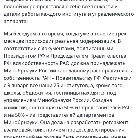
полной мере представляю себе все тонкости и
детали работы каждого института и управленческого
аппарата.
Мы беседуем в то время, когда уже в течение трёх
месяцев происходит реальная модернизация. В
соответствии с документами, подписанными
Президентом РФ и Председателем Правительства
РФ, вся собственность РАО должна принадлежать
Минобрнауки России как главному распорядителю, а
собственность РАН – Правительству РФ. Фактически
с 9 января все наши 25 институтов, а, кроме того,
школы, общежития, гостиницы находятся под
управлением Минобрнауки России. Создана
комиссия, состоящая на 50% из представителей РАО
и на 50% – из представителей департаментов
Минобрнауки. Она должна разработать регламент
взаимодействия, причём процесс делегирования
полномочий не должен быть формальным, иначе