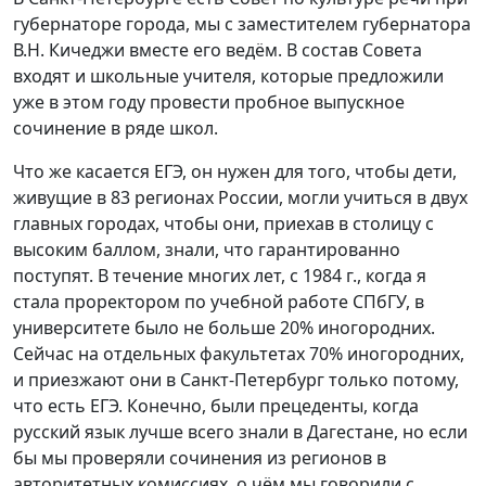
губернаторе города, мы с заместителем губернатора
В.Н. Кичеджи вместе его ведём. В состав Совета
входят и школьные учителя, которые предложили
уже в этом году провести пробное выпускное
сочинение в ряде школ.
Что же касается ЕГЭ, он нужен для того, чтобы дети,
живущие в 83 регионах России, могли учиться в двух
главных городах, чтобы они, приехав в столицу с
высоким баллом, знали, что гарантированно
поступят. В течение многих лет, с 1984 г., когда я
стала проректором по учебной работе СПбГУ, в
университете было не больше 20% иногородних.
Сейчас на отдельных факультетах 70% иногородних,
и приезжают они в Санкт-Петербург только потому,
что есть ЕГЭ. Конечно, были прецеденты, когда
русский язык лучше всего знали в Дагестане, но если
бы мы проверяли сочинения из регионов в
авторитетных комиссиях, о чём мы говорили с