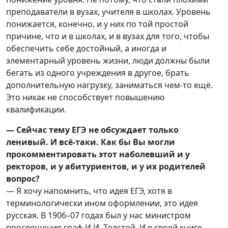
преподаватели в вузах, учителя в школах. Уровень
понижается, конечно, и у них по той простой
причине, что и в школах, и в вузах для того, чтобы
обеспечить себе достойный, а иногда и
элементарный уровень жизни, люди должны были
бегать из одного учреждения в другое, брать
дополнительную нагрузку, заниматься чем-то ещё.
Это никак не способствует повышению
квалификации.
— Сейчас тему ЕГЭ не обсуждает только
ленивый. И всё-таки. Как бы Вы могли
прокомментировать этот наболевший и у
ректоров, и у абитуриентов, и у их родителей
вопрос?
— Я хочу напомнить, что идея ЕГЭ, хотя в
терминологически ином оформлении, это идея
русская. В 1906–07 годах был у нас министром
просвещения граф И.И. Толстой. И в своей книге