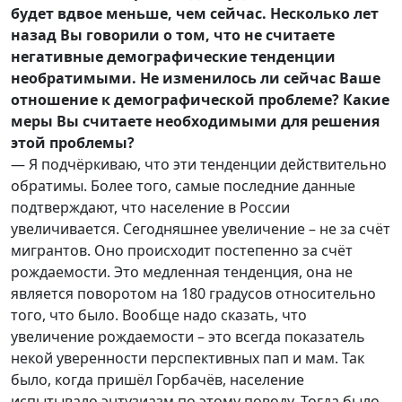
будет вдвое меньше, чем сейчас. Несколько лет
назад Вы говорили о том, что не считаете
негативные демографические тенденции
необратимыми. Не изменилось ли сейчас Ваше
отношение к демографической проблеме? Какие
меры Вы считаете необходимыми для решения
этой проблемы?
— Я подчёркиваю, что эти тенденции действительно
обратимы. Более того, самые последние данные
подтверждают, что население в России
увеличивается. Сегодняшнее увеличение – не за счёт
мигрантов. Оно происходит постепенно за счёт
рождаемости. Это медленная тенденция, она не
является поворотом на 180 градусов относительно
того, что было. Вообще надо сказать, что
увеличение рождаемости – это всегда показатель
некой уверенности перспективных пап и мам. Так
было, когда пришёл Горбачёв, население
испытывало энтузиазм по этому поводу. Тогда было