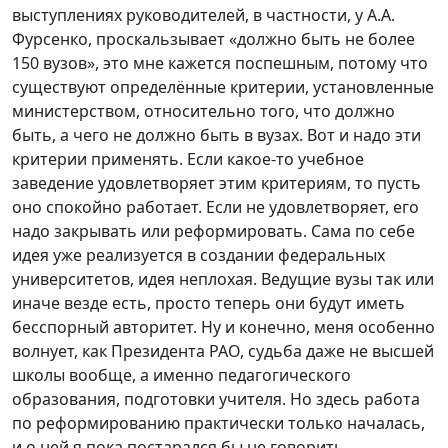
выступлениях руководителей, в частности, у А.А.
Фурсенко, проскальзывает «должно быть не более
150 вузов», это мне кажется поспешным, потому что
существуют определённые критерии, установленные
министерством, относительно того, что должно
быть, а чего не должно быть в вузах. Вот и надо эти
критерии применять. Если какое-то учебное
заведение удовлетворяет этим критериям, то пусть
оно спокойно работает. Если не удовлетворяет, его
надо закрывать или реформировать. Сама по себе
идея уже реализуется в создании федеральных
университетов, идея неплохая. Ведущие вузы так или
иначе везде есть, просто теперь они будут иметь
бесспорный авторитет. Ну и конечно, меня особенно
волнует, как Президента РАО, судьба даже не высшей
школы вообще, а именно педагогического
образования, подготовки учителя. Но здесь работа
по реформированию практически только началась,
и о ней я пока постарался бы не говорить.