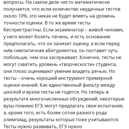
вопросы. На самом деле чисто математически
получается, что если количество неудачных тестов
около 10%, это никак не будет влиять на уровень
точности оценки. В то же время тесты
беспристрастны. Если экзаменатор – живой человек,
у него может болеть печень, и есть основания
предполагать, что он занизит оценку, а если перед
ним симпатичная абитуриентка, он поставит чуть
побольше, чем она заслуживает. Конечно, тесты не
могут схватить уровень «творческости» студента,
они плохо оценивают умение владеть речью. Но
тесты – очень хороший инструмент примерной
оценки знаний. Как единственный фильтр между
школой и вузом тесты не годятся. Но теперь в
результате многочисленных обсуждений, некоторые
вузы помимо ЕГЭ, могут предлагать свои испытания,
а, кроме того, есть более сотни разного рода
олимпиад, результаты которых тоже учитываются.
Тесты нужно развивать, ЕГЭ нужно