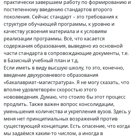
практически завершаем работу по формированию и
постепенному введению стандартов второго
поколения. Сейчас стандарт – это требования к
структуре обучающей программы, к уровню и
качеству усвоения материала и к условиям
реализации программы. Всё, что касается
содержания образования, выведено из основной
части стандарта в сопровождающие документы, т.е.
в Базисный учебный план и т.д.
Если иметь в виду высшую школу, то это, конечно,
введение двухуровневого образования
«бакалавриат–магистратура». Я не могу сказать, что
вполне удовлетворён скоростью этого
нововведения. Думаю, что стоило бы этот процесс
продлить. Также важен вопрос консолидации,
уменьшения количества и укрепления вузов. Здесь у
меня нет принципиальных возражений против
существующей концепции. Есть опасение, что когда
мы задаёмся каким-то числом, а иногда в