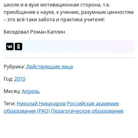
школе и в вузе мотивационная сторона, т.е.
приобщение к науке, к учению, разумным ценностям
– это всё-таки забота и практика учителя!
Беседовал Роман Каплин
Рубрика:
Действующие лица
Год:
2010
Месяц:
Апрель
Теги:
Николай Никандров
Российская академия
образования (РАО)
Педагогическое образование