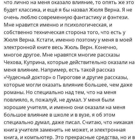
что лично на меня оказало влияние, то опять же это
будет классика, и ещё я бы назвал Жюля Верна. Я не
очень люблю современную фантастику и фэнтези.
Мне нравится именно и психологическая, и
собственно техническая сторона того, что есть у
Жюля Верна. Кстати, именно поэтому у меня в моей
электронной книге весь Жюль Верн. Конечно,
многое другое. Мне нравятся многие рассказы
Чехова, Куприна, которые действительно оказали на
меня влияние. Например, есть такой рассказ
«Чудесный доктор» о Пирогове и другие рассказы,
которые могли оказать влияние большее, чем даже
романы. Но специально над тем, что на меня
повлияло, я, пожалуй, не думал. У меня были
хорошие учителя, и именно они оказали на меня
большое влияние в школе и в вузе, я об этом
специально думал, даже писал. Считаю, что никакая
книга учителя заменить не может, и электронная
книга, и компьютер. Это прекрасные средства, но и в