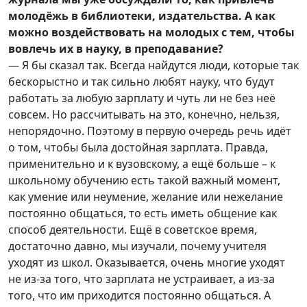
молодёжь в библиотеки, издательства. А как
можно воздействовать на молодых с тем, чтобы
вовлечь их в науку, в преподавание?
— Я бы сказал так. Всегда найдутся люди, которые так
бескорыстно и так сильно любят науку, что будут
работать за любую зарплату и чуть ли не без неё
совсем. Но рассчитывать на это, конечно, нельзя,
непорядочно. Поэтому в первую очередь речь идёт
о том, чтобы была достойная зарплата. Правда,
применительно и к вузовскому, а ещё больше – к
школьному обучению есть такой важный момент,
как умение или неумение, желание или нежелание
постоянно общаться, то есть иметь общение как
способ деятельности. Ещё в советское время,
достаточно давно, мы изучали, почему учителя
уходят из школ. Оказывается, очень многие уходят
не из-за того, что зарплата не устраивает, а из-за
того, что им приходится постоянно общаться. А