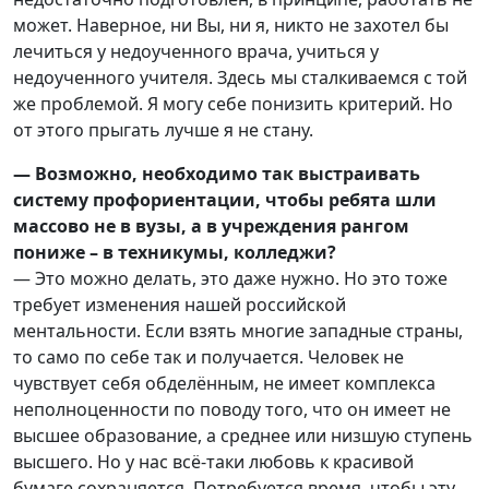
может. Наверное, ни Вы, ни я, никто не захотел бы
лечиться у недоученного врача, учиться у
недоученного учителя. Здесь мы сталкиваемся с той
же проблемой. Я могу себе понизить критерий. Но
от этого прыгать лучше я не стану.
— Возможно, необходимо так выстраивать
систему профориентации, чтобы ребята шли
массово не в вузы, а в учреждения рангом
пониже – в техникумы, колледжи?
— Это можно делать, это даже нужно. Но это тоже
требует изменения нашей российской
ментальности. Если взять многие западные страны,
то само по себе так и получается. Человек не
чувствует себя обделённым, не имеет комплекса
неполноценности по поводу того, что он имеет не
высшее образование, а среднее или низшую ступень
высшего. Но у нас всё-таки любовь к красивой
бумаге сохраняется. Потребуется время, чтобы эту