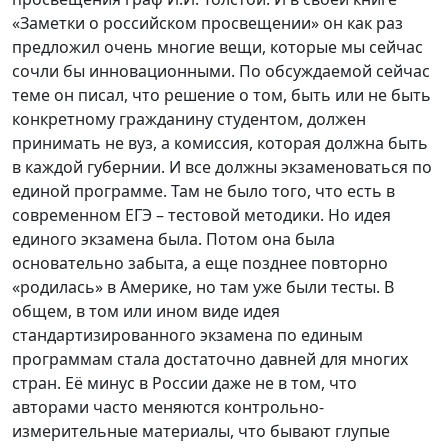
«Заметки о российском просвещении» он как раз
предложил очень многие вещи, которые мы сейчас
сочли бы инновационными. По обсуждаемой сейчас
теме он писал, что решение о том, быть или не быть
конкретному гражданину студентом, должен
принимать не вуз, а комиссия, которая должна быть
в каждой губернии. И все должны экзаменоваться по
единой программе. Там не было того, что есть в
современном ЕГЭ – тестовой методики. Но идея
единого экзамена была. Потом она была
основательно забыта, а еще позднее повторно
«родилась» в Америке, но там уже были тесты. В
общем, в том или ином виде идея
стандартизированного экзамена по единым
программам стала достаточно давней для многих
стран. Её минус в России даже не в том, что
авторами часто меняются контрольно-
измерительные материалы, что бывают глупые