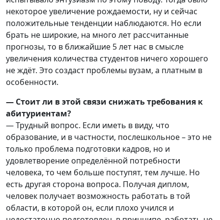
некоторое увеличение рождаемости, ну и сейчас
положительные тенденции наблюдаются. Но если
брать не широкие, на много лет рассчитанные
прогнозы, то в ближайшие 5 лет нас в смысле
увеличения количества студентов ничего хорошего
не ждёт. Это создаст проблемы вузам, а платным в
особенности.
— Стоит ли в этой связи снижать требования к
абитуриентам?
— Трудный вопрос. Если иметь в виду, что
образование, и в частности, послешкольное – это не
только проблема подготовки кадров, но и
удовлетворение определённой потребности
человека, то чем больше поступят, тем лучше. Но
есть другая сторона вопроса. Получая диплом,
человек получает возможность работать в той
области, в которой он, если плохо учился и
недостаточно подготовлен, в принципе, работать не