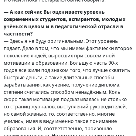
— А как сейчас Вы оцениваете уровень
современных студентов, аспирантов, молодых
учёных в целом и в педагогической отрасли в
частности?
— Здесь я не буду оригинальным. Этот уровень
падает. Дело в том, что мы имеем фактически второе
поколение людей, выросших при совсем иной
мотивации в образовании. Большую часть 90-х
годов все жили под знаком того, что лучше схватить
быстрые деньги, а такие длительные способы
зарабатывания, как учение, получение диплома,
степени считались способом ненадёжным. Коль
скоро такая мотивация подсказывалась не столько
со страниц журналов, выступлений руководителей,
но самой жизнью, то, соответственно, многие
учились, имея в виду именно такое понимание
образования. И, соответственно, произошло
понижение уровня. Не потому, что стали плохими