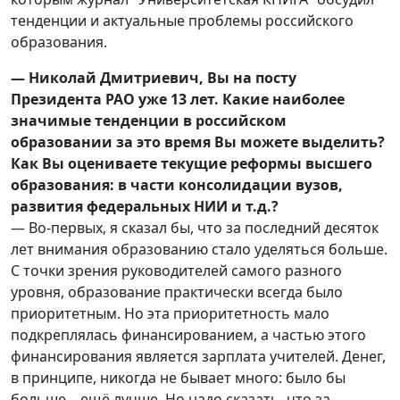
тенденции и актуальные проблемы российского
образования.
— Николай Дмитриевич, Вы на посту
Президента РАО уже 13 лет. Какие наиболее
значимые тенденции в российском
образовании за это время Вы можете выделить?
Как Вы оцениваете текущие реформы высшего
образования: в части консолидации вузов,
развития федеральных НИИ и т.д.?
— Во-первых, я сказал бы, что за последний десяток
лет внимания образованию стало уделяться больше.
С точки зрения руководителей самого разного
уровня, образование практически всегда было
приоритетным. Но эта приоритетность мало
подкреплялась финансированием, а частью этого
финансирования является зарплата учителей. Денег,
в принципе, никогда не бывает много: было бы
больше – ещё лучше. Но надо сказать, что за