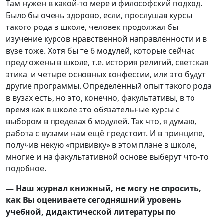
Там нужен в какой-то мере и философский подход.
Было бы очень здорово, если, прослушав курсы
такого рода в школе, человек продолжал бы
изучение курсов нравственной направленности и в
вузе тоже. Хотя бы те 6 модулей, которые сейчас
предложены в школе, т.е. история религий, светская
этика, и четыре основных конфессии, или это будут
другие программы. Определённый опыт такого рода
в вузах есть, но это, конечно, факультативы, в то
время как в школе это обязательные курсы с
выбором в пределах 6 модулей. Так что, я думаю,
работа с вузами нам ещё предстоит. И в принципе,
получив некую «прививку» в этом плане в школе,
многие и на факультативной основе выберут что-то
подобное.
— Наш журнал книжный, не могу не спросить,
как Вы оцениваете сегодняшний уровень
учебной, дидактической литературы по