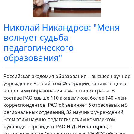
Николай Никандров: "Меня
волнует судьба
педагогического
образования"
Российская академия образования – высшее научное
учреждение Российской Федерации, занимающееся
вопросами образования в масштабе страны. В
составе РАО свыше 110 академиков, более 140 член-
корреспондентов. РАО объединяет 6 отраслевых и 5
региональных отделений, 32 научных учреждений.
Всем этим научно-педагогическим комплексом
руководит Президент РАО
Н.Д. Никандров,
с
которым журнал "Университетская КНИГА" обсудил