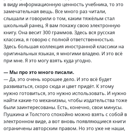
в виду информационную ценность учебника, то это
замечательная вещь. Все много раз читали,
слышали и говорили о том, каким тяжёлым стал
школьный ранец. Я вам покажу свою электронную
книгу. Она весит 300 граммов. Здесь вся русская
классика, я говорю с полной ответственностью.
Здесь большая коллекция иностранной классики на
оригинальных языках, я многими владею. И это всё
при мне. Я это могу взять куда угодно.
— Мы про это много писали.
— Да, это очень хорошее дело. И это всё будет
развиваться, скоро сюда и цвет придёт. К этому
нужно готовиться, это нужно использовать. И нужно
найти какие-то механизмы, чтобы издательства тоже
были заинтересованы. Есть, конечно, свои минусы.
Пушкина и Толстого спокойно можно взять с собой в
электронном виде, а вот вновь появляющиеся книги
ограничены авторским правом. Но это уже не наши,