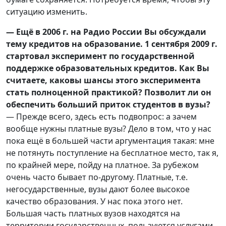
ситуацию изменить.
— Ещё в 2006 г. на Радио России Вы обсуждали
тему кредитов на образование. 1 сентября 2009 г.
стартовал эксперимент по государственной
поддержке образовательных кредитов. Как Вы
считаете, каковы шансы этого эксперимента
стать полноценной практикой? Позволит ли он
обеспечить больший приток студентов в вузы?
— Прежде всего, здесь есть подвопрос: а зачем
вообще нужны платные вузы? Дело в том, что у нас
пока ещё в большей части аргументация такая: мне
не потянуть поступление на бесплатное место, так я,
по крайней мере, пойду на платное. За рубежом
очень часто бывает по-другому. Платные, т.е.
негосударственные, вузы дают более высокое
качество образования. У нас пока этого нет.
Большая часть платных вузов находятся на
территории государственных, пользуются услугами