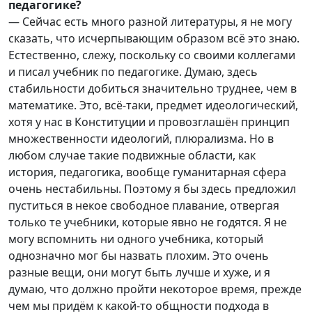
педагогике?
— Сейчас есть много разной литературы, я не могу
сказать, что исчерпывающим образом всё это знаю.
Естественно, слежу, поскольку со своими коллегами
и писал учебник по педагогике. Думаю, здесь
стабильности добиться значительно труднее, чем в
математике. Это, всё-таки, предмет идеологический,
хотя у нас в Конституции и провозглашён принцип
множественности идеологий, плюрализма. Но в
любом случае такие подвижные области, как
история, педагогика, вообще гуманитарная сфера
очень нестабильны. Поэтому я бы здесь предложил
пуститься в некое свободное плавание, отвергая
только те учебники, которые явно не годятся. Я не
могу вспомнить ни одного учебника, который
однозначно мог бы назвать плохим. Это очень
разные вещи, они могут быть лучше и хуже, и я
думаю, что должно пройти некоторое время, прежде
чем мы придём к какой-то общности подхода в