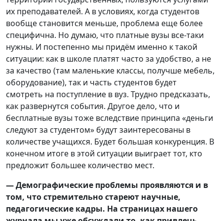
их преподавателей. А в условиях, когда студентов
вообще становится меньше, проблема еще более
специфична. Но думаю, что платные вузы все-таки
нужны. И постепенно мы придём именно к такой
ситуации: как в школе платят часто за удобство, а не
за качество (там маленькие классы, получше мебель,
оборудование), так и часть студентов будет
смотреть на поступление в вуз. Трудно предсказать,
как развернутся события. Другое дело, что и
бесплатные вузы тоже вследствие принципа «деньги
следуют за студентом» будут заинтересованы в
количестве учащихся. Будет большая конкуренция. В
конечном итоге в этой ситуации выиграет тот, кто
предложит большее количество мест.
— Демографические проблемы проявляются и в
том, что стремительно стареют научные,
педагогические кадры. На страницах нашего
журнала мы уже обсуждали то, как привлечь