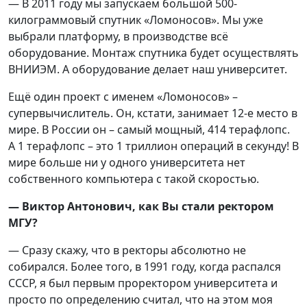
— В 2011 году мы запускаем большой 500-
килограммовый спутник «Ломоносов». Мы уже
выбрали платформу, в производстве всё
оборудование. Монтаж спутника будет осуществлять
ВНИИЭМ. А оборудование делает наш университет.
Ещё один проект с именем «Ломоносов» –
супервычислитель. Он, кстати, занимает 12-е место в
мире. В России он – самый мощный, 414 терафлопс.
А 1 терафлопс – это 1 триллион операций в секунду! В
мире больше ни у одного университета нет
собственного компьютера с такой скоростью.
— Виктор Антонович, как Вы стали ректором
МГУ?
— Сразу скажу, что в ректоры абсолютно не
собирался. Более того, в 1991 году, когда распался
СССР, я был первым проректором университета и
просто по определению считал, что на этом моя