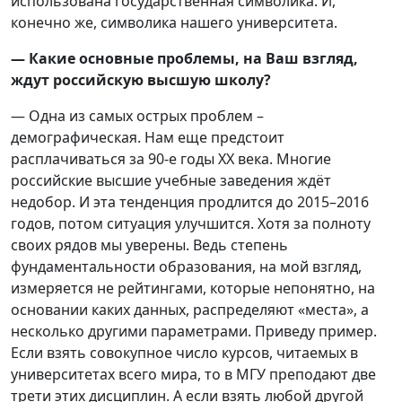
использована государственная символика. И,
конечно же, символика нашего университета.
— Какие основные проблемы, на Ваш взгляд,
ждут российскую высшую школу?
— Одна из самых острых проблем –
демографическая. Нам еще предстоит
расплачиваться за 90-е годы XX века. Многие
российские высшие учебные заведения ждёт
недобор. И эта тенденция продлится до 2015–2016
годов, потом ситуация улучшится. Хотя за полноту
своих рядов мы уверены. Ведь степень
фундаментальности образования, на мой взгляд,
измеряется не рейтингами, которые непонятно, на
основании каких данных, распределяют «места», а
несколько другими параметрами. Приведу пример.
Если взять совокупное число курсов, читаемых в
университетах всего мира, то в МГУ преподают две
трети этих дисциплин. А если взять любой другой