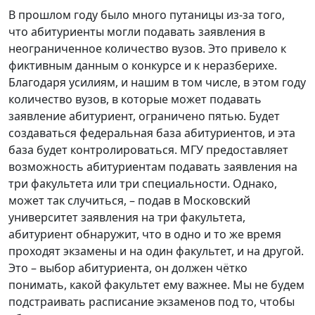
В прошлом году было много путаницы из-за того,
что абитуриенты могли подавать заявления в
неограниченное количество вузов. Это привело к
фиктивным данным о конкурсе и к неразберихе.
Благодаря усилиям, и нашим в том числе, в этом году
количество вузов, в которые может подавать
заявление абитуриент, ограничено пятью. Будет
создаваться федеральная база абитуриентов, и эта
база будет контролироваться. МГУ предоставляет
возможность абитуриентам подавать заявления на
три факультета или три специальности. Однако,
может так случиться, – подав в Московский
университет заявления на три факультета,
абитуриент обнаружит, что в одно и то же время
проходят экзамены и на один факультет, и на другой.
Это – выбор абитуриента, он должен чётко
понимать, какой факультет ему важнее. Мы не будем
подстраивать расписание экзаменов под то, чтобы