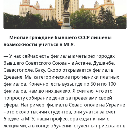
— Многие граждане бывшего СССР лишены
возможности учиться в МГУ.
— У нас сейчас есть филиалы в четырёх городах
бывшего Советского Союза – в Астане, Душанбе,
Севастополе, Баку. Скоро открывается филиал в
Ереване. Мы категорические противники платных
филиалов. Конечно, есть вузы, где по 50 и по 100
филиалов, нам до них далеко. Я считаю, что это
попросту собирание денег за пределами своей
сферы. Например, филиал в Севастополе на Украине
– это около тысячи студентов, они учатся за счет
бюджета МГУ, наши профессора ездят к ним с
лекциями, а в конце обучения студенты приезжают в