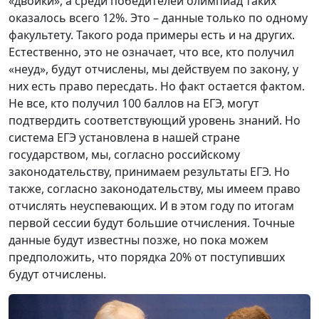
«двойки», а среди победителей олимпиад таких
оказалось всего 12%. Это – данные только по одному
факультету. Такого рода примеры есть и на других.
Естественно, это не означает, что все, кто получил
«неуд», будут отчислены, мы действуем по закону, у
них есть право пересдать. Но факт остается фактом.
Не все, кто получил 100 баллов на ЕГЭ, могут
подтвердить соответствующий уровень знаний. Но
система ЕГЭ установлена в нашей стране
государством, мы, согласно российскому
законодательству, принимаем результаты ЕГЭ. Но
также, согласно законодательству, мы имеем право
отчислять неуспевающих. И в этом году по итогам
первой сессии будут большие отчисления. Точные
данные будут известны позже, но пока можем
предположить, что порядка 20% от поступивших
будут отчислены.