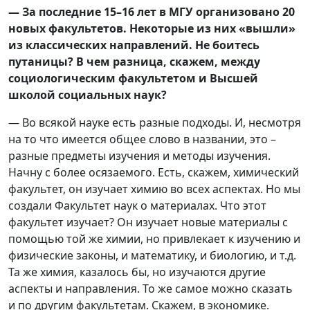
— За последние 15–16 лет в МГУ организовано 20
новых факультетов. Некоторые из них «вышли»
из классических направлений. Не боитесь
путаницы? В чем разница, скажем, между
социологическим факультетом и Высшей
школой социальных наук?
— Во всякой науке есть разные подходы. И, несмотря
на то что имеется общее слово в названии, это –
разные предметы изучения и методы изучения.
Начну с более осязаемого. Есть, скажем, химический
факультет, он изучает химию во всех аспектах. Но мы
создали Факультет наук о материалах. Что этот
факультет изучает? Он изучает новые материалы с
помощью той же химии, но привлекает к изучению и
физические законы, и математику, и биологию, и т.д.
Та же химия, казалось бы, но изучаются другие
аспекты и направления. То же самое можно сказать
и по другим факультетам. Скажем, в экономике.