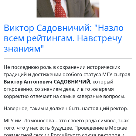
Виктор Садовничий: "Назло
всем рейтингам. Навстречу
знаниям"
Не последнюю роль в сохранении исторических
традиций и достижении особого статуса МГУ сыграл
Виктор Антонович САДОВНИЧИЙ
, который
откровенно, со знанием дела, и в то же время
корректно отвечает на самые каверзные вопросы.
Наверное, таким и должен быть настоящий ректор.
МГУ им. Ломоносова – это своего рода символ, знак
того, что у нас есть будущее. Проведение в Москве
совместной сессии Российского союза ректоров и