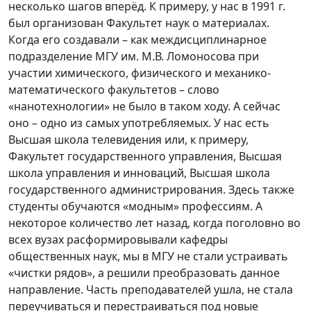
несколько шагов вперёд. К примеру, у нас в 1991 г.
был организован Факультет наук о материалах.
Когда его создавали – как междисциплинарное
подразделение МГУ им. М.В. Ломоносова при
участии химического, физического и механико-
математического факультетов – слово
«нанотехнологии» не было в таком ходу. А сейчас
оно – одно из самых употребляемых. У нас есть
Высшая школа телевидения или, к примеру,
Факультет государственного управления, Высшая
школа управления и инноваций, Высшая школа
государственного администрирования. Здесь также
студенты обучаются «модным» профессиям. А
некоторое количество лет назад, когда поголовно во
всех вузах расформировывали кафедры
общественных наук, мы в МГУ не стали устраивать
«чистки рядов», а решили преобразовать данное
направление. Часть преподавателей ушла, не стала
переучиваться и перестраиваться под новые