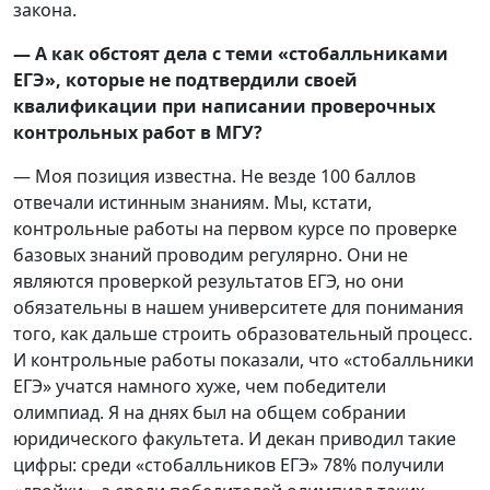
закона.
— А как обстоят дела с теми «стобалльниками
ЕГЭ», которые не подтвердили своей
квалификации при написании проверочных
контрольных работ в МГУ?
— Моя позиция известна. Не везде 100 баллов
отвечали истинным знаниям. Мы, кстати,
контрольные работы на первом курсе по проверке
базовых знаний проводим регулярно. Они не
являются проверкой результатов ЕГЭ, но они
обязательны в нашем университете для понимания
того, как дальше строить образовательный процесс.
И контрольные работы показали, что «стобалльники
ЕГЭ» учатся намного хуже, чем победители
олимпиад. Я на днях был на общем собрании
юридического факультета. И декан приводил такие
цифры: среди «стобалльников ЕГЭ» 78% получили