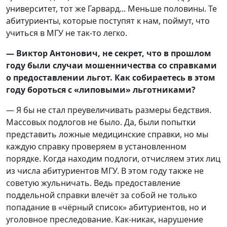
университет, тот же Гарвард... Меньше половины. Те
абитуриенты, которые поступят к нам, поймут, что
учиться в МГУ не так-то легко.
— Виктор Антонович, не секрет, что в прошлом
году были случаи мошенничества со справками
о предоставлении льгот. Как собираетесь в этом
году бороться с «липовыми» льготниками?
— Я бы не стал преувеличивать размеры бедствия.
Массовых подлогов не было. Да, были попытки
представить ложные медицинские справки, но мы
каждую справку проверяем в установленном
порядке. Когда находим подлоги, отчисляем этих лиц
из числа абитуриентов МГУ. В этом году также не
советую жульничать. Ведь предоставление
поддельной справки влечёт за собой не только
попадание в «чёрный список» абитуриентов, но и
уголовное преследование. Как-никак, нарушение