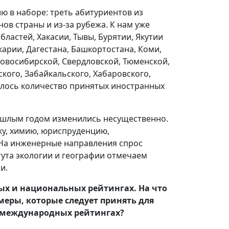
 в наборе: треть абитуриентов из
ов страны и из-за рубежа. К нам уже
ластей, Хакасии, Тывы, Бурятии, Якутии
карии, Дагестана, Башкортостана, Коми,
Новосибирской, Свердловской, Тюменской,
ского, Забайкальского, Хабаровского,
илось количество принятых иностранных
ошлым годом изменились несущественно.
ку, химию, юриспруденцию,
 На инженерные направления спрос
итута экологии и географии отмечаем
и.
ых и национальных рейтингах. На что
меры, которые следует принять для
в международных рейтингах?