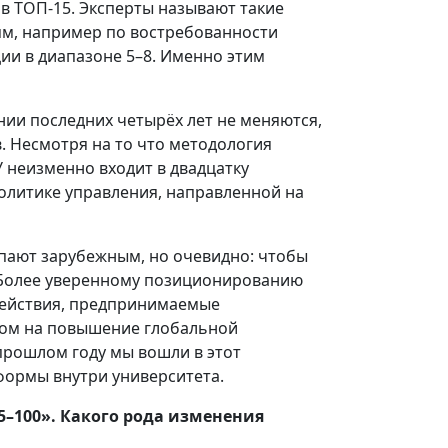
в ТОП-15. Эксперты называют такие
ям, например по востребованности
ии в диапазоне 5–8. Именно этим
нии последних четырёх лет не меняются,
. Несмотря на то что методология
 неизменно входит в двадцатку
олитике управления, направленной на
упают зарубежным, но очевидно: чтобы
. Более уверенному позиционированию
действия, предпринимаемые
ном на повышение глобальной
прошлом году мы вошли в этот
формы внутри университета.
5–100». Какого рода изменения