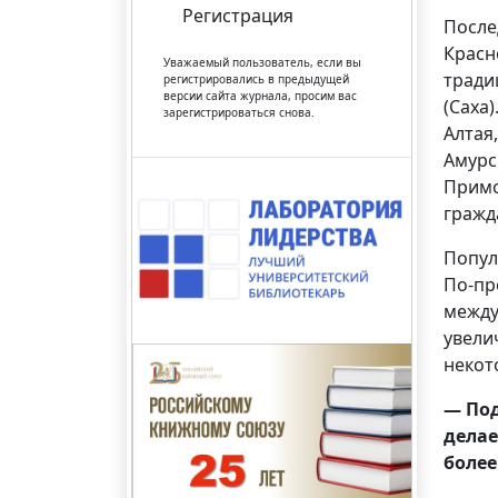
Регистрация
После
Красн
Уважаемый пользователь, если вы
тради
регистрировались в предыдущей
версии сайта журнала, просим вас
(Саха
зарегистрироваться снова.
Алтая
Амурс
Примо
гражд
Попул
По-пр
между
увели
некот
— Под
делае
более