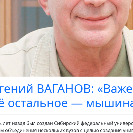
гений ВАГАНОВ: «Важен
ё остальное — мышина
ь лет назад был создан Сибирский федеральный универс
м объединения нескольких вузов с целью создания уни