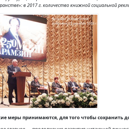
ранстве»: в 2017 г. количество книжной социальной рекл
ие меры принимаются, для того чтобы сохранить 
ое главное — продолжение развития читающей личност