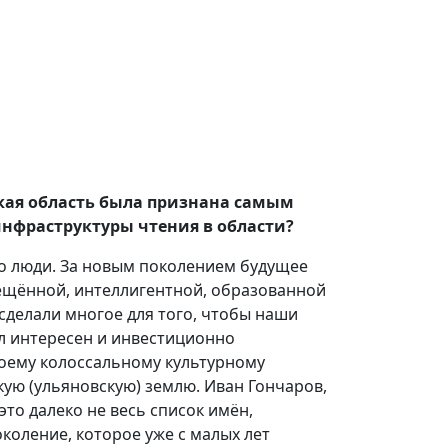
ская область была признана самым
нфраструктуры чтения в области?
то люди. За новым поколением будущее
ещённой, интеллигентной, образованной
сделали многое для того, чтобы наши
л интересен и инвестиционно
воему колоссальному культурному
ую (ульяновскую) землю. Иван Гончаров,
то далеко не весь список имён,
коление, которое уже с малых лет