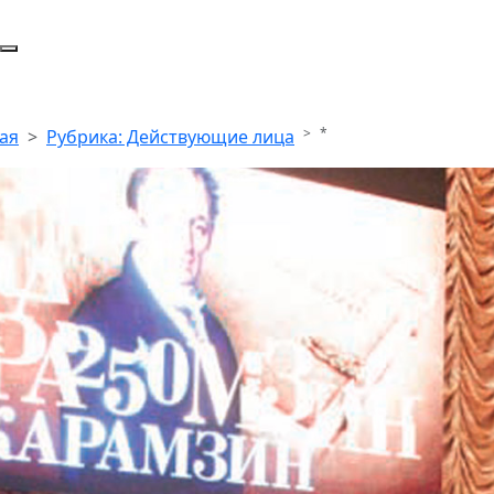
*
ая
Рубрика: Действующие лица