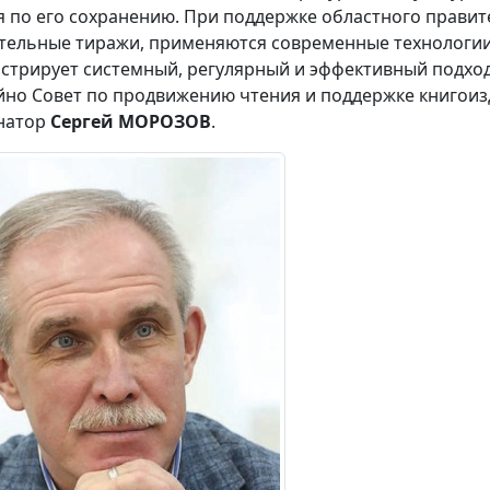
я по его сохранению. При поддержке областного правит
тельные тиражи, применяются современные технологии
стрирует системный, регулярный и эффективный подход 
йно Совет по продвижению чтения и поддержке книгоиз
натор
Сергей МОРОЗ
ОВ
.