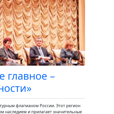
 главное –
ности»
ратурным флагманом России. Этот регион
ым наследием и прилагает значительные