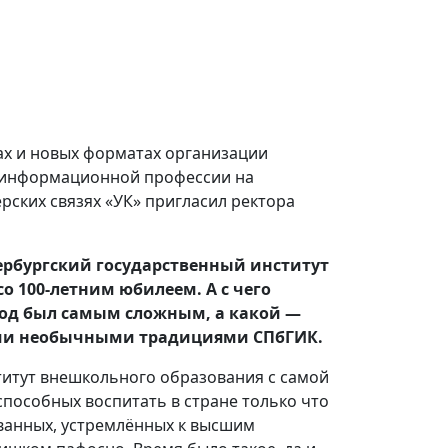
ах и новых форматах организации
о-информационной профессии на
ских связях «УК» пригласил ректора
тербургский государственный институт
о 100-летним юбилеем. А с чего
риод был самым сложным, а какой —
ыми необычными традициями СПбГИК.
ститут внешкольного образования с самой
пособных воспитать в стране только что
ванных, устремлённых к высшим