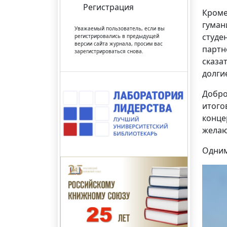
Регистрация
Кроме
гуман
Уважаемый пользователь, если вы
студе
регистрировались в предыдущей
версии сайта журнала, просим вас
партн
зарегистрироваться снова.
сказа
долги
Добро
итого
конце
жела
Одним