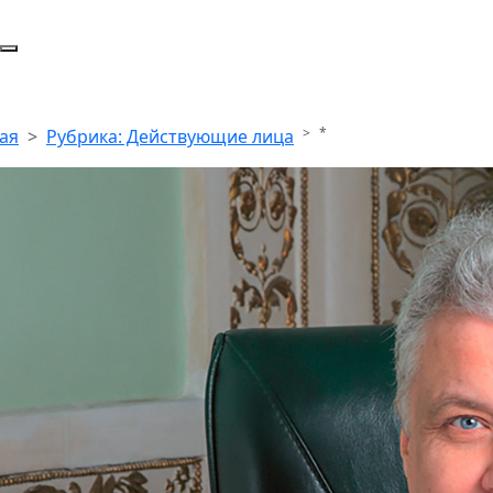
*
ая
Рубрика: Действующие лица