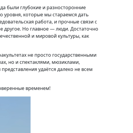
гда были глубокие и разносторонние
о уровня, которые мы стараемся дать
едовательская работа, и прочные связи с
ое другое. Но главное — люди. Достаточно
течественной и мировой культуры, как
факультетах не просто государственными
х, но и спектаклями, мюзиклами,
и представления удаётся далеко не всем
роверенные временем!