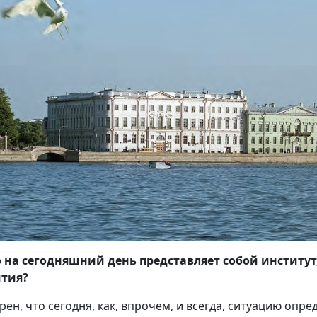
 на сегодняшний день представляет собой институт
ития?
рен, что сегодня, как, впрочем, и всегда, ситуацию опр