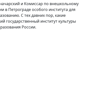
Луначарский и Комиссар по внешкольному
и в Петрограде особого института для
зованию. С тех давних пор, какие
ий государственный институт культуры
разования России.