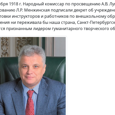
ября 1918 г. Народный комиссар по просвещению А.В. 
ованию Л.Р. Менжинская подписали декрет об учреждени
товки инструкторов и работников по внешкольному обра
ения ни переживала бы наша страна, Санкт-Петербургск
тся признанным лидером гуманитарного творческого об