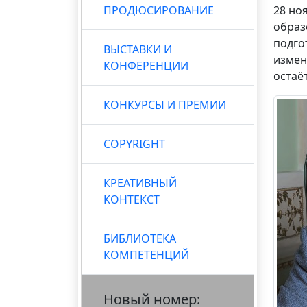
ПРОДЮСИРОВАНИЕ
28 но
образ
подго
ВЫСТАВКИ И
измен
КОНФЕРЕНЦИИ
остаё
КОНКУРСЫ И ПРЕМИИ
COPYRIGHT
КРЕАТИВНЫЙ
КОНТЕКСТ
БИБЛИОТЕКА
КОМПЕТЕНЦИЙ
Новый номер: