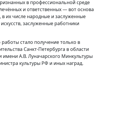
признанных в профессиональной среде
влечённых и ответственных — вот основа
, в их числе народные и заслуженные
 искусств, заслуженные работники
 работы стало получение только в
тельства Санкт-Петербурга в области
и имени А.В. Луначарского Минкультуры
инистра культуры РФ и иных наград.