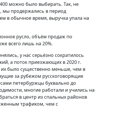
 400 можно было выбирать. Так, не
, мы продержались в период
ем в обычное время, выручка упала на
ионное русло, объём продаж по
же всего лишь на 20%.
енялись, у нас серьёзно сократилось
кий, а поток приезжающих в 2020 г.
и их было существенно меньше, чем в
вущие за рубежом русскоговорящие
и сами петербуржцы буквально до
одимости, многие работали и учились на
ыбраться в центр из спальных районов
иженным трафиком, чем с