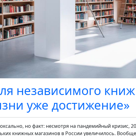
ля независимого книж
зни уже достижение»
оксально, но факт: несмотря на пандемийный кризис, 20
ьких книжных магазинов в России увеличилось. Вообще