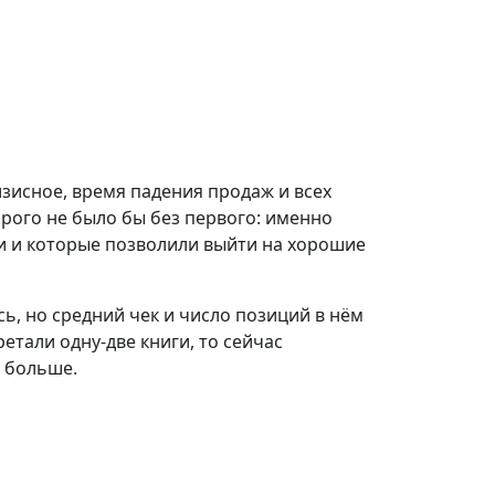
изисное, время падения продаж и всех
орого не было бы без первого: именно
и и которые позволили выйти на хорошие
сь, но средний чек и число позиций в нём
етали одну-две книги, то сейчас
т больше.