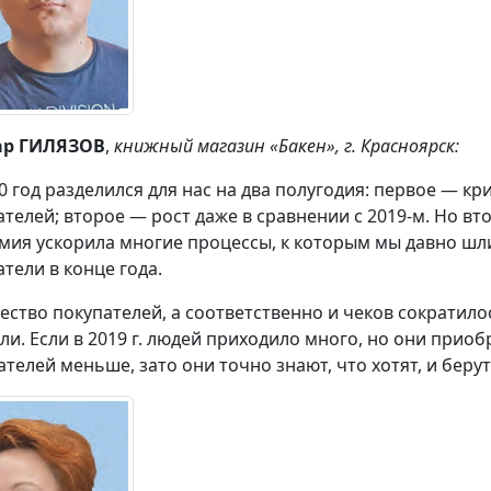
ар ГИЛЯЗОВ
,
книжный магазин «Бакен», г. Красноярск:
0 год разделился для нас на два полугодия: первое — кр
ателей; второе — рост даже в сравнении с 2019-м. Но вт
мия ускорила многие процессы, к которым мы давно шл
атели в конце года.
ество покупателей, а соответственно и чеков сократило
ли. Если в 2019 г. людей приходило много, но они приобр
ателей меньше, зато они точно знают, что хотят, и беру