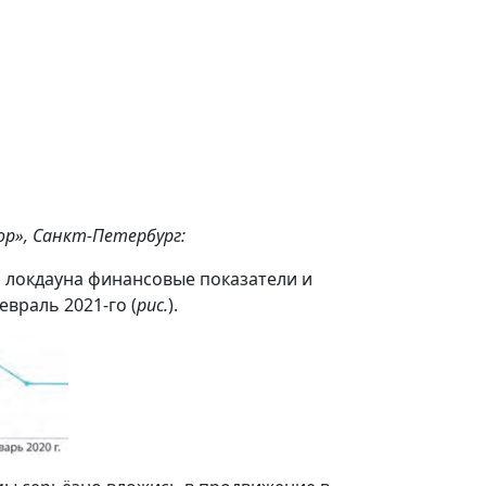
р», Санкт-Петербург
:
я локдауна финансовые показатели и
евраль 2021-го (
рис.
).