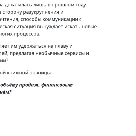
на докатилась лишь в прошлом году.
 сторону разукрупнения и
очтения, способы коммуникации с
еская ситуация вынуждает искать новые
ногих процессов.
яет им удержаться на плаву и
лей, предлагая необычные сервисы и
ции?
мой книжной розницы.
о объёму продаж, финансовым
 нём?