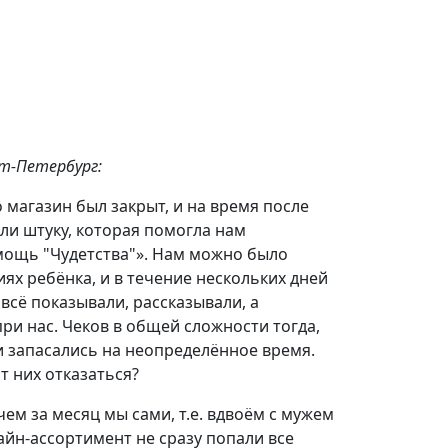
т-Петербург:
о магазин был закрыт, и на время после
ли штуку, которая помогла нам
мощь "Чудетства"». Нам можно было
ях ребёнка, и в течение нескольких дней
всё показывали, рассказывали, а
ри нас. Чеков в общей сложности тогда,
ди запасались на неопределённое время.
т них отказаться?
ем за месяц мы сами, т.е. вдвоём с мужем
айн-ассортимент не сразу попали все