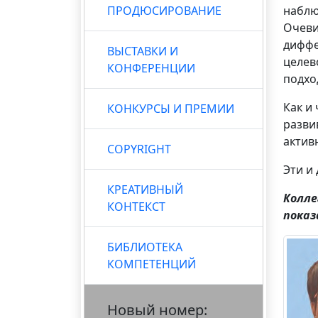
ПРОДЮСИРОВАНИЕ
наблю
Очеви
диффе
ВЫСТАВКИ И
целев
КОНФЕРЕНЦИИ
подхо
Как и
КОНКУРСЫ И ПРЕМИИ
разви
актив
COPYRIGHT
Эти и
КРЕАТИВНЫЙ
Колле
КОНТЕКСТ
показ
БИБЛИОТЕКА
КОМПЕТЕНЦИЙ
Новый номер: