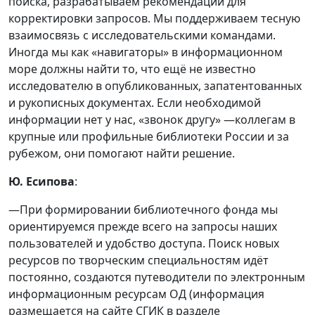
поиска, разрабатываем рекомендации для
корректировки запросов. Мы поддерживаем тесную
взаимосвязь с исследовательскими командами.
Иногда мы как «навигаторы» в информационном
море должны найти то, что ещё не известно
исследователю в опубликованных, запатентованных
и рукописных документах. Если необходимой
информации нет у нас, «звонок другу» —коллегам в
крупные или профильные библиотеки России и за
рубежом, они помогают найти решение.
Ю. Есипова
:
—При формировании библиотечного фонда мы
ориентируемся прежде всего на запросы наших
пользователей и удобство доступа. Поиск новых
ресурсов по творческим специальностям идёт
постоянно, создаются путеводители по электронным
информационным ресурсам ОД (информация
размещается на сайте СГИК в разделе