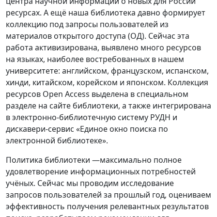
центра научной информации о новых для России
ресурсах. А ещё наша библиотека давно формирует
коллекцию под запросы пользователей из
материалов открытого доступа (ОД). Сейчас эта
работа активизирована, выявлено много ресурсов
на языках, наиболее востребованных в нашем
университете: английском, французском, испанском,
хинди, китайском, корейском и японском. Коллекция
ресурсов Open Access выделена в специальном
разделе на сайте библиотеки, а также интегрирована
в электронно-библиотечную систему РУДН и
дискавери-сервис «Единое окно поиска по
электронной библиотеке».
Политика библиотеки —максимально полное
удовлетворение информационных потребностей
учёных. Сейчас мы проводим исследование
запросов пользователей за прошлый год, оцениваем
эффективность получения релевантных результатов