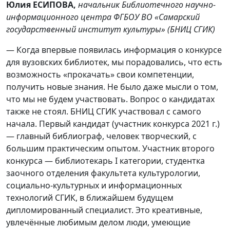
Юлия ЕСИПОВА,
начальник Библиотечного научно-
информационного центра ФГБОУ ВО «Самарский
государственный институт культуры» (БНИЦ СГИК)
— Когда впервые появилась информация о конкурсе
для вузовских библиотек, мы порадовались, что есть
возможность «прокачать» свои компетенции,
получить новые знания. Не было даже мысли о том,
что мы не будем участвовать. Вопрос о кандидатах
также не стоял. БНИЦ СГИК участвовал с самого
начала. Первый кандидат (участник конкурса 2021 г.)
— главный библиограф, человек творческий, с
большим практическим опытом. Участник второго
конкурса — библиотекарь I категории, студентка
заочного отделения факультета культурологии,
социально-культурных и информационных
технологий СГИК, в ближайшем будущем
дипломированный специалист. Это креативные,
увлечённые любимым делом люди, умеющие