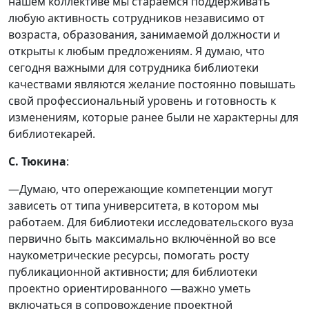
нашем коллективе мы стараемся поддерживать
любую активность сотрудников независимо от
возраста, образования, занимаемой должности и
открыты к любым предложениям. Я думаю, что
сегодня важными для сотрудника библиотеки
качествами являются желание постоянно повышать
свой профессиональный уровень и готовность к
изменениям, которые ранее были не характерны для
библиотекарей.
С. Тюкина
:
—Думаю, что опережающие компетенции могут
зависеть от типа университета, в котором мы
работаем. Для библиотеки исследовательского вуза
первично быть максимально включённой во все
наукометрические ресурсы, помогать росту
публикационной активности; для библиотеки
проектно ориентированного —важно уметь
включаться в сопровождение проектной