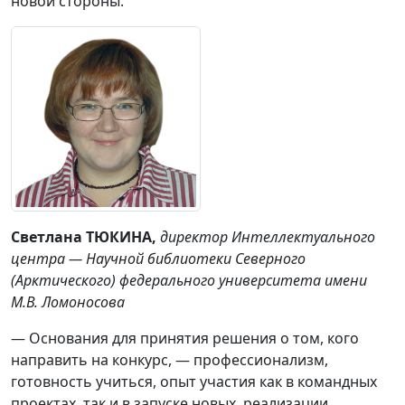
новой стороны.
Светлана ТЮКИНА,
директор Интеллектуального
центра — Научной библиотеки Северного
(Арктического) федерального университета имени
М.В. Ломоносова
— Основания для принятия решения о том, кого
направить на конкурс, — профессионализм,
готовность учиться, опыт участия как в командных
проектах, так и в запуске новых, реализации