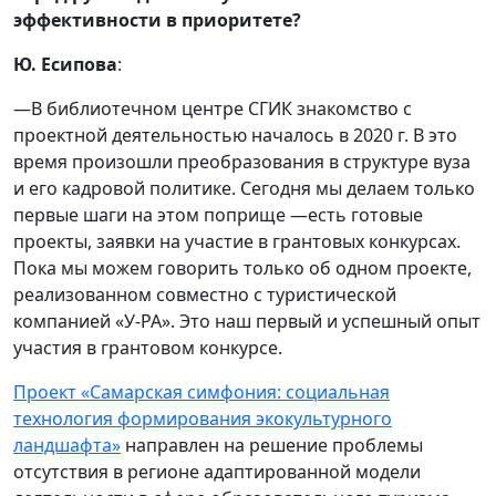
эффективности в приоритете?
Ю. Есипова
:
—В библиотечном центре СГИК знакомство с
проектной деятельностью началось в 2020 г. В это
время произошли преобразования в структуре вуза
и его кадровой политике. Сегодня мы делаем только
первые шаги на этом поприще —есть готовые
проекты, заявки на участие в грантовых конкурсах.
Пока мы можем говорить только об одном проекте,
реализованном совместно с туристической
компанией «У-РА». Это наш первый и успешный опыт
участия в грантовом конкурсе.
Проект «Самарская
симфония: социальная
технология формирования экокультурного
ландшафта»
направлен на решение проблемы
отсутствия в регионе адаптированной модели