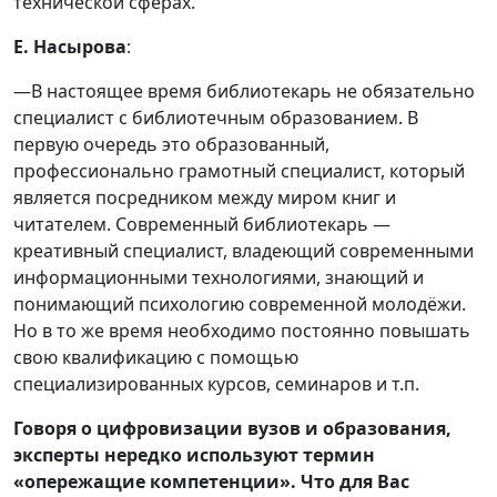
технической сферах.
Е. Насырова
:
—В настоящее время библиотекарь не обязательно
специалист с библиотечным образованием. В
первую очередь это образованный,
профессионально грамотный специалист, который
является посредником между миром книг и
читателем. Современный библиотекарь —
креативный специалист, владеющий современными
информационными технологиями, знающий и
понимающий психологию современной молодёжи.
Но в то же время необходимо постоянно повышать
свою квалификацию с помощью
специализированных курсов, семинаров и т.п.
Говоря о цифровизации вузов и образования,
эксперты нередко используют термин
«опережащие компетенции». Что для Вас