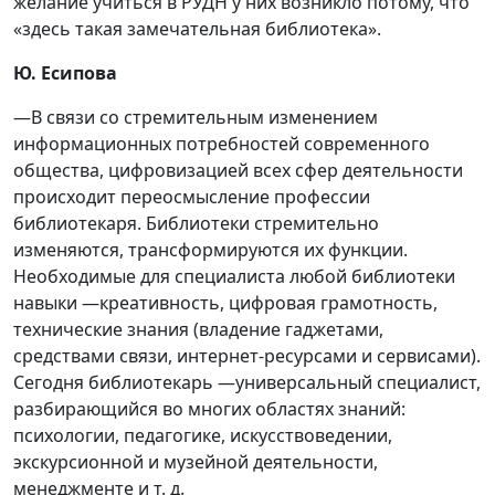
желание учиться в РУДН у них возникло потому, что
«здесь такая замечательная библиотека».
Ю. Есипова
—В связи со стремительным изменением
информационных потребностей современного
общества, цифровизацией всех сфер деятельности
происходит переосмысление профессии
библиотекаря. Библиотеки стремительно
изменяются, трансформируются их функции.
Необходимые для специалиста любой библиотеки
навыки —креативность, цифровая грамотность,
технические знания (владение гаджетами,
средствами связи, интернет-ресурсами и сервисами).
Сегодня библиотекарь —универсальный специалист,
разбирающийся во многих областях знаний:
психологии, педагогике, искусствоведении,
экскурсионной и музейной деятельности,
менеджменте и т. д.