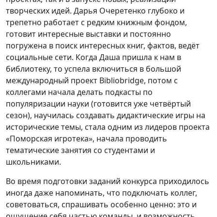
творческих идей. Дарья Очеретенко глубоко и
трепетно работает с редким книжным фондом,
готовит интересные выставки и постоянно
погружена в поиск интересных книг, фактов, ведёт
социальные сети. Когда Даша пришла к нам в
библиотеку, то успела включиться в большой
международный проект Bibliоbridge, потом с
коллегами начала делать подкасты по
популяризации науки (готовится уже четвёртый
сезон), научилась создавать дидактические игры на
исторические темы, стала одним из лидеров проекта
«Поморская игротека», начала проводить
тематические занятия со студентами и
школьниками.
Во время подготовки заданий конкурса приходилось
иногда даже напоминать, что подключать коллег,
советоваться, спрашивать особенно ценно: это и
ощущение себя частью команды, и возможность