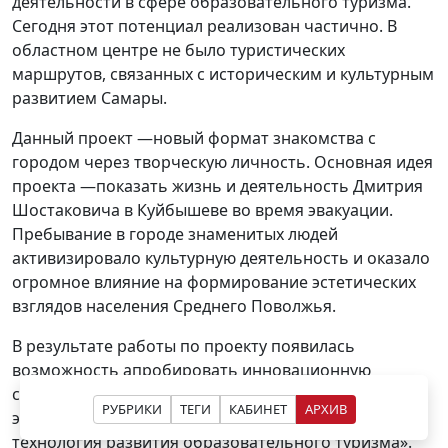
деятельности в сфере образовательного туризма.
Сегодня этот потенциал реализован частично. В
областном центре не было туристических
маршрутов, связанных с историческим и культурным
развитием Самары.
Данный проект —новый формат знакомства с
городом через творческую личность. Основная идея
проекта —показать жизнь и деятельность Дмитрия
Шостаковича в Куйбышеве во время эвакуации.
Пребывание в городе знаменитых людей
активизировало культурную деятельность и оказало
огромное влияние на формирование эстетических
взглядов населения Среднего Поволжья.
В результате работы по проекту появилась
возможность апробировать инновационную
социальную технологию «Формирование
РУБРИКИ
ТЕГИ
КАБИНЕТ
АРХИВ
экокультурного ландшафта как социальная
технология развития образовательного туризма».