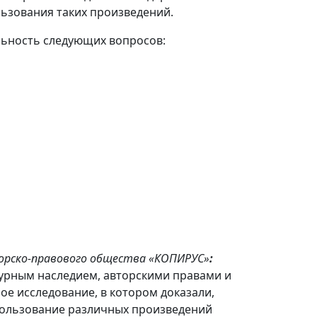
льзования таких произведений.
льность следующих вопросов:
торско-правового общества «КОПИРУС»
:
турным наследием, авторскими правами и
ое исследование, в котором доказали,
пользование различных произведений