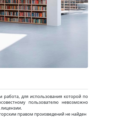
м работа, для использования которой по
осовестному пользователю невозможно
 лицензии.
вторским правом произведений не найден