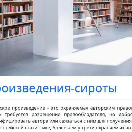
оизведения-сироты
ское произведение – это охраняемая авторским право
у требуется разрешение правообладателя, но добр
ифицировать автора или связаться с ним для получения
ропейской статистике, более чем у трети охраняемых а