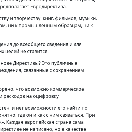
предполагает Евродиректива.
тву и творчеству: книг, фильмов, музыки,
там, ни к промышленным образцам, ни к
едения до всеобщего сведения и для
х целей не ставится.
основе Директивы? Это публичные
реждения, связанные с сохранением
оворено, что возможно коммерческое
 расходов на оцифровку.
тен, и нет возможности его найти по
ятно, где он и как с ним связаться. При
». Каждая европейская страна сама
Директиве не написано, но в качестве