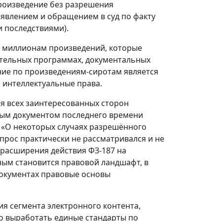
роизведение без разрешения
оявлением и обращением в суд по факту
 последствиями).
к миллионам произведений, которые
ательных программах, документальных
ние по произведениям-сиротам является
 интеллектуальные права.
я всех заинтересованных сторон
мым документом последнего времени
 «О некоторых случаях разрешённого
прос практически не рассматривался и не
 расширения действия ФЗ-187 на
ным становится правовой ландшафт, в
документах правовые основы
ия сегмента электронного контента,
о выработать единые стандарты по