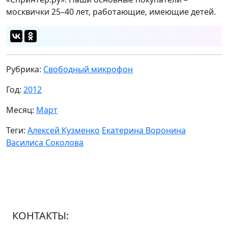
москвички 25–40 лет, работающие, имеющие детей.
Рубрика:
Свободный микрофон
Год:
2012
Месяц:
Март
Теги:
Алексей Кузменко
Екатерина Воронина
Василиса Соколова
КОНТАКТЫ: