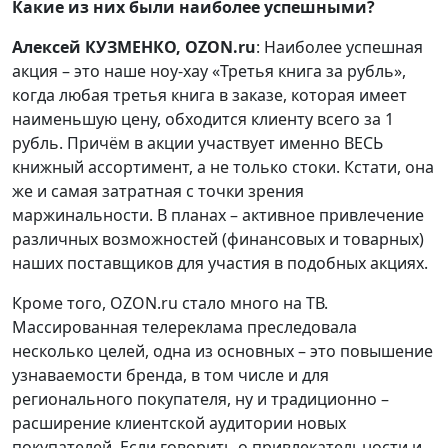
Какие из них были наиболее успешными?
Алексей КУЗМЕНКО, OZON.ru
: Наиболее успешная
акция – это наше ноу-хау «Третья книга за рубль»,
когда любая третья книга в заказе, которая имеет
наименьшую цену, обходится клиенту всего за 1
рубль. Причём в акции участвует именно ВЕСЬ
книжный ассортимент, а не только стоки. Кстати, она
же и самая затратная с точки зрения
маржинальности. В планах – активное привлечение
различных возможностей (финансовых и товарных)
наших поставщиков для участия в подобных акциях.
Кроме того, OZON.ru стало много на ТВ.
Массированная телереклама преследовала
несколько целей, одна из основных – это повышение
узнаваемости бренда, в том числе и для
регионального покупателя, ну и традиционно –
расширение клиентской аудитории новых
покупателей. Если говорить о привлекательности и