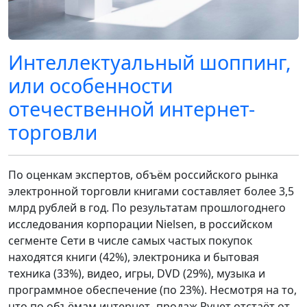
Интеллектуальный шоппинг,
или особенности
отечественной интернет-
торговли
По оценкам экспертов, объём российского рынка
электронной торговли книгами составляет более 3,5
млрд рублей в год. По результатам прошлогоднего
исследования корпорации Nielsen, в российском
сегменте Сети в числе самых частых покупок
находятся книги (42%), электроника и бытовая
техника (33%), видео, игры, DVD (29%), музыка и
программное обеспечение (по 23%). Несмотря на то,
что по объёмам интернет- продаж Рунет отстаёт от