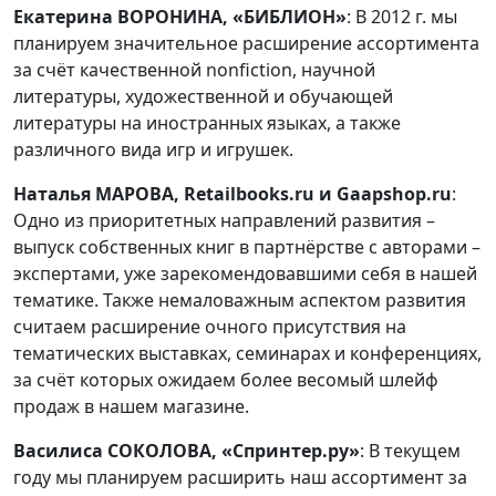
Екатерина ВОРОНИНА, «БИБЛИОН»
: В 2012 г. мы
планируем значительное расширение ассортимента
за счёт качественной nonfiction, научной
литературы, художественной и обучающей
литературы на иностранных языках, а также
различного вида игр и игрушек.
Наталья МАРОВА, Retailbooks.ru и Gaapshop.ru
:
Одно из приоритетных направлений развития –
выпуск собственных книг в партнёрстве с авторами –
экспертами, уже зарекомендовавшими себя в нашей
тематике. Также немаловажным аспектом развития
считаем расширение очного присутствия на
тематических выставках, семинарах и конференциях,
за счёт которых ожидаем более весомый шлейф
продаж в нашем магазине.
Василиса СОКОЛОВА, «Спринтер.ру»
: В текущем
году мы планируем расширить наш ассортимент за