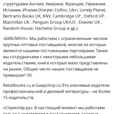
структурами Англии, Америки, Франции, Германии,
Испании, Италии (Harper Collins, Libri, Lonely Planet,
Bertrams Books UK, KNV, Сambridge UP , Oxford UP ,
Macmillan UK , Penguin Group UK/US , Elsevier UK ,
Random House, Hachette Group и др.).
«БИБЛИОН»: Мы работаем с ограниченным числом
крупных оптовых поставщиков, многие из которых
являются нашими постоянными партнёрами. Также
мы сотрудничаем с некоторыми небольшими
издательствами, книги которых мало представлены
на рынке. Общее число наших поставщиков не
превышает 50.
Retailbooks.ru и Gaapshop.ru:Это ключевые издатели
профессиональной и деловой литературы – не более
15 издательств.
«Спринтер.ру»: В настоящий момент мы работаем
только с издателями и поставщиками, которые