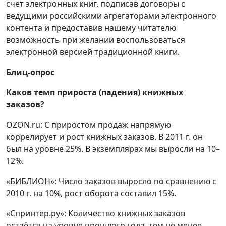
счёт электронных книг, подписав договоры с
ведущими российскими агрегаторами электронного
контента и предоставив нашему читателю
возможность при желании воспользоваться
электронной версией традиционной книги.
Блиц-опрос
Каков темп прироста (падения) книжных
заказов?
OZON.ru: C приростом продаж напрямую
коррелирует и рост книжных заказов. В 2011 г. он
был на уровне 25%. В экземплярах мы выросли на 10–
12%.
«БИБЛИОН»: Число заказов выросло по сравнению с
2010 г. на 10%, рост оборота составил 15%.
«Спринтер.ру»: Количество книжных заказов
остаётся на уровне прошлого года, тем не менее,