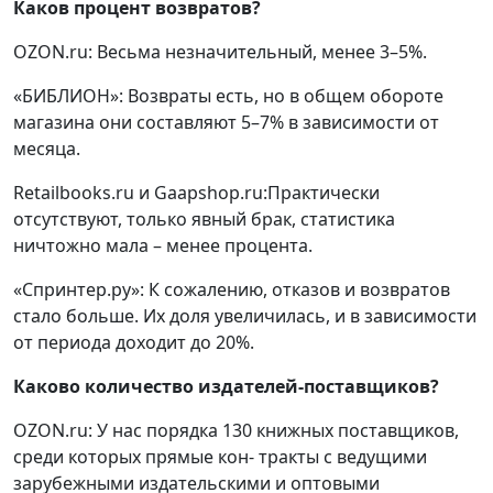
Каков процент возвратов?
OZON.ru: Весьма незначительный, менее 3–5%.
«БИБЛИОН»: Возвраты есть, но в общем обороте
магазина они составляют 5–7% в зависимости от
месяца.
Retailbooks.ru и Gaapshop.ru:Практически
отсутствуют, только явный брак, статистика
ничтожно мала – менее процента.
«Спринтер.ру»: К сожалению, отказов и возвратов
стало больше. Их доля увеличилась, и в зависимости
от периода доходит до 20%.
Каково количество издателей-поставщиков?
OZON.ru: У нас порядка 130 книжных поставщиков,
среди которых прямые кон- тракты с ведущими
зарубежными издательскими и оптовыми