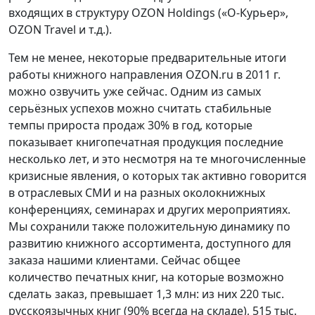
входящих в структуру OZON Holdings («О-Курьер»,
OZON Travel и т.д.).
Тем не менее, некоторые предварительные итоги
работы книжного направления OZON.ru в 2011 г.
можно озвучить уже сейчас. Одним из самых
серьёзных успехов можно считать стабильные
темпы прироста продаж 30% в год, которые
показывает книгопечатная продукция последние
несколько лет, и это несмотря на те многочисленные
кризисные явления, о которых так активно говорится
в отраслевых СМИ и на разных околокнижных
конференциях, семинарах и других мероприятиях.
Мы сохранили также положительную динамику по
развитию книжного ассортимента, доступного для
заказа нашими клиентами. Сейчас общее
количество печатных книг, на которые возможно
сделать заказ, превышает 1,3 млн: из них 220 тыс.
русскоязычных книг (90% всегда на складе), 515 тыс.