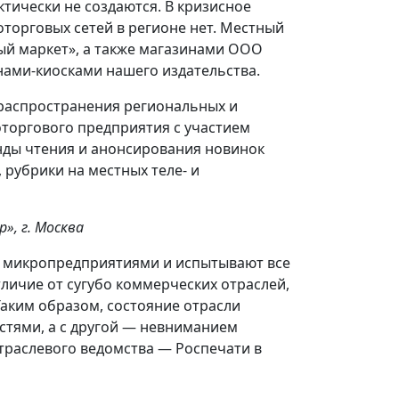
ктически не создаются. В кризисное
оторговых сетей в регионе нет. Местный
й маркет», а также магазинами ООО
ами-киосками нашего издательства.
распространения региональных и
торгового предприятия с участием
анды чтения и анонсирования новинок
рубрики на местных теле- и
», г. Москва
и микропредприятиями и испытывают все
личие от сугубо коммерческих отраслей,
аким образом, состояние отрасли
стями, а с другой — невниманием
отраслевого ведомства — Роспечати в