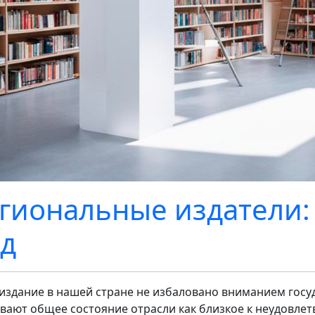
гиональные издатели
д
издание в нашей стране не избаловано вниманием госу
вают общее состояние отрасли как близкое к неудовлет