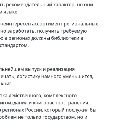
ть рекомендательный характер, но они
 языке.
ей неинтересен ассортимент региональных
жно заработать, получить требуемую
ю в регионах должны библиотеки в
стандартом.
дальнейшем выпуск и реализация
печать, логистику намного уменьшится,
книг.
отка действенного, комплексного
игоиздания и книгораспространения.
 регионах России, который послужил бы
облем не только государством, но и