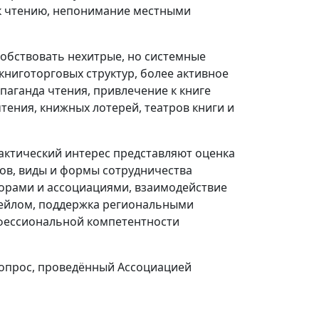
 к чтению, непонимание местными
собствовать нехитрые, но системные
книготорговых структур, более активное
аганда чтения, привлечение к книге
тения, книжных лотерей, театров книги и
актический интерес представляют оценка
ов, виды и формы сотрудничества
торами и ассоциациями, взаимодействие
тейлом, поддержка региональными
фессиональной компетентности
 опрос, проведённый Ассоциацией