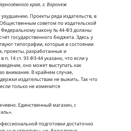
рнозёмного края, г. Воронеж
 ухудшению. Проекты ряда издательств, в
е Общественным советом по издательской
о Федеральному закону № 44-ФЗ должны
чёт государственного бюджета. Здесь у
ствуют типографии, которые в состоянии
м, проекты, разработанные и
п. 14 ст. 93 ФЗ-44 указано, что если у
зведение, оно может выступать как
во внимание. В крайнем случае,
держки издательствам не выжить. Так что
если только не изменится
ачевно. Единственный магазин, с
аль».
рофессиональной подготовки достаточно
льные структуры, но, безусловно,