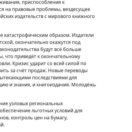
ыживания, приспособления к
тся на правовые проблемы, вездесущее
ийских издательств с мирового книжного
ре катастрофическим образом. Издатели
тской, окончательно окажутся под
законодательства будут всё больше
, что приведёт к окончательному
вли. Кризис ударит со всей силой по
пить за счёт продаж. Новые переводы
 вытекающими последствиями для
цию и знания, и книгоиздания. Молодёжь
ние узловых региональных
 обеспечение льготных условий для
ов, контроль цен на бумагу,
й.