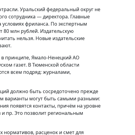
отрасли. Уральский федеральный округ не
ого сотрудника — директора. Главные
а условиях фриланса. По экспертным
т 80 млн рублей. Издательскую
читать нельзя. Новые издательские
зают.
т в принципе, Ямало-Ненецкий АО
ком газет. В Тюменской области
ются всем подряд: журналами,
аций должно быть сосредоточено прежде
ом варианты могут быть самыми разными:
ния появятся контакты, причём на уровне
в и пр. Это позволит региональным
 нормативов, расценок и смет для