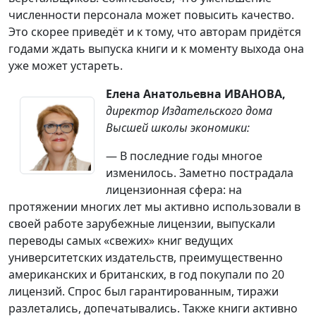
численности персонала может повысить качество.
Это скорее приведёт и к тому, что авторам придётся
годами ждать выпуска книги и к моменту выхода она
уже может устареть.
Елена Анатольевна ИВАНОВА,
директор Издательского дома
Высшей школы экономики:
— В последние годы многое
изменилось. Заметно пострадала
лицензионная сфера: на
протяжении многих лет мы активно использовали в
своей работе зарубежные лицензии, выпускали
переводы самых «свежих» книг ведущих
университетских издательств, преимущественно
американских и британских, в год покупали по 20
лицензий. Спрос был гарантированным, тиражи
разлетались, допечатывались. Также книги активно