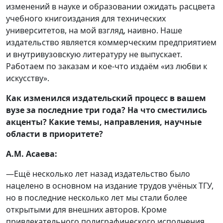
изменений в науке и образовании ожидать расцвета
учебного книгоиздания для технических
университетов, на мой взгляд, наивно. Наше
издательство является коммерческим предприятием
и внутривузовскую литературу не выпускает.
Работаем по заказам и кое-что издаём «из любви к
искусству».
Как изменился издательский процесс в вашем
вузе за последние три года? На что сместились
акценты? Какие темы, направления, научные
области в приоритете?
А.М. Асаева:
—Ещё несколько лет назад издательство было
нацелено в основном на издание трудов учёных ТГУ,
но в последние несколько лет мы стали более
открытыми для внешних авторов. Кроме
привлекательного полиграфического исполнения