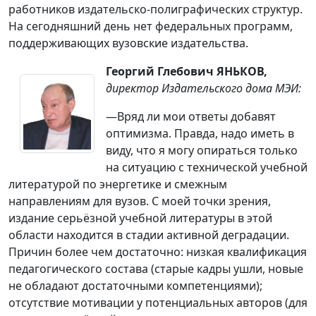
работников издательско-полиграфических структур.
На сегодняшний день нет федеральных программ,
поддерживающих вузовские издательства.
Георгий Глебович ЯНЬКОВ,
директор Издательского дома МЭИ:
—Вряд ли мои ответы добавят
оптимизма. Правда, надо иметь в
виду, что я могу опираться только
на ситуацию с технической учебной
литературой по энергетике и смежным
направлениям для вузов. С моей точки зрения,
издание серьёзной учебной литературы в этой
области находится в стадии активной деградации.
Причин более чем достаточно: низкая квалификация
педагогического состава (старые кадры ушли, новые
не обладают достаточными компетенциями);
отсутствие мотивации у потенциальных авторов (для