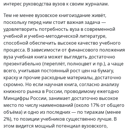
интерес руководства вузов к своим журналам.
Тем не менее вузовское книгоиздание живёт,
поскольку перед ним стоит важная задача —
удовлетворить потребность вуза в современной
учебной и учебно-методической литературе,
способной обеспечить высокое качество учебного
процесса. В зависимости от финансового положения
вуза учебная книга может выглядеть достаточно
презентабельно (переплёт, полноцвет и пр.), а чаще
всего, учитывая постоянный рост цен на бумагу,
краску и прочие расходные материалы, достаточно
скромно. Но если научная книга, согласно анализу
книжного рынка в России, проводимому ежегодно
Минцифры России, занимает достаточно высокое
место по числу наименований (около 17% от общего
объёма) и одно из последних — по тиражам (менее
2%), то позиции учебников существенно лучше. В
этом видится мощный потенциал вузовского,