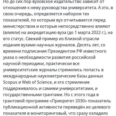
Но до сих пор вузовское издательство зависит от
отношения к нему руководства университета. А это, в
свою очередь, определяется набором тех
показателей, по которым вуз отчитывается перед
министерством и которые непосредственно влияют
(влияли) на аккредитацию вуза (до 1 марта 2022 г.), на
его статус. Свежий пример из близкой отрасли
издания вузами научных журналов. Десять лет, со
времени подписания Президентом РФ известного
указа о необходимости развития российской
научной периодики, практически все
университетские журналы стремились попасть в
международные наукометрические базы данных
Scopus и Web of Science, и это стремление
поддерживалось и самими университетами, и
государственными грантами. Но с этого года в
грантовой программе «Приоритет 2030» показатель
публикационной активности переведён из целевого
показателя в мониторинговый, что сразу охладило