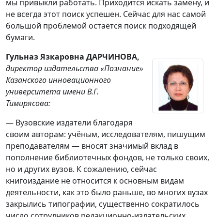
мы привыкли работать. Приходится искать замену, и
не всегда этот поиск успешен. Сейчас для нас самой
большой проблемой остаётся поиск подходящей
бумаги.
Гульназ Язкаровна ДАРЧИНОВА,
директор издательства «Познание»
Казанского инновационного
университета имени В.Г.
Тимирясова:
— Вузовские издатели благодаря
своим авторам: учёным, исследователям, пишущим
преподавателям — вносят значимый вклад в
пополнение библиотечных фондов, не только своих,
но и других вузов. К сожалению, сейчас
книгоиздание не относится к основным видам
деятельности, как это было раньше, во многих вузах
закрылись типографии, существенно сократилось
число сотрудников редакционно-издательских