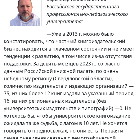
Российского государственного
профессионально-педагогического
университета:
—Уже в 2013 г. можно было
констатировать, что частный книгоиздательский
бизнес находится в плачевном состоянии и не имеет
тенденции к развитию, в том числе из-за отсутствия
поддержки. За девять месяцев 2023 г., согласно
данным Российской книжной палаты по очень
небедному региону (Свердловской области),
количество издательств и издающих организаций —
75; из них более 12 книг издали за указанный период
16; из них региональных издательств (без
университетских издательств и типографий) —0. Не
хотелось бы, чтобы университетское книгоиздание
ожидала та же судьба, с лагом в 10 лет. Не хочется
говорить о предпосылках, но они есть. Первая и
самая очевидная связана с демографической