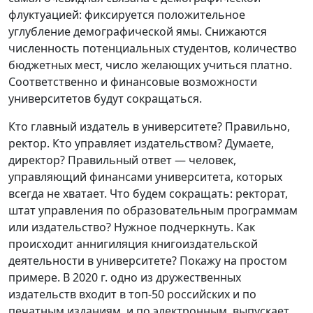
флуктуацией: фиксируется положительное
углубление демографической ямы. Снижаются
численность потенциальных студентов, количество
бюджетных мест, число желающих учиться платно.
Соответственно и финансовые возможности
университетов будут сокращаться.
Кто главный издатель в университете? Правильно,
ректор. Кто управляет издательством? Думаете,
директор? Правильный ответ — человек,
управляющий финансами университета, которых
всегда не хватает. Что будем сокращать: ректорат,
штат управления по образовательным программам
или издательство? Нужное подчеркнуть. Как
происходит аннигиляция книгоиздательской
деятельности в университете? Покажу на простом
примере. В 2020 г. одно из дружественных
издательств входит в топ-50 российских и по
печатным изданиям, и по электронным, выпускает