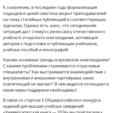
К сожалению, в последние годы формализация
подходов и целей сместила акцент преподавателей
на гонку статейных публикаций в соответствующих
журналах. Однако есть шанс, что сегодняшняя
ситуация даст стимул к ренессансу отечественного
учебного и научного книгоиздания, мотивации
авторов к подготовке и публикации учебников,
учебных пособий и монографий.
Каковы основные тренды в вузовском книгоиздании?
С какими проблемами сталкиваются отраслевые
специалисты? Как выстраивается взаимодействие с
внутренними и внешними партнёрами, каких
компетенций не хватает? В чём видится потенциал и
какие меры поддержки необходимы?
В связи со стартом X Общероссийского конкурса
изданий для высших учебных заведений
«Университетская книга — 2024» мы пригласили к