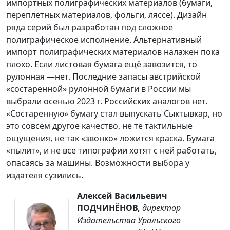
импортных полиграфических материалов (бумаги,
переплётных материалов, фольги, ляссе). Дизайн
ряда серий был разработан под сложное
полиграфическое исполнение. Альтернативный
импорт полиграфических материалов налажен пока
плохо. Если листовая бумага ещё завозится, то
рулонная —нет. Последние запасы австрийской
«состаренной» рулонной бумаги в России мы
выбрали осенью 2023 г. Российских аналогов нет.
«Состаренную» бумагу стал выпускать Сыктывкар, но
это совсем другое качество, не те тактильные
ощущения, не так «звонко» ложится краска. Бумага
«пылит», и не все типографии хотят с ней работать,
опасаясь за машины. Возможности выбора у
издателя сузились.
Алексей Васильевич
ПОДЧИНЁНОВ,
директор
Издательства Уральского