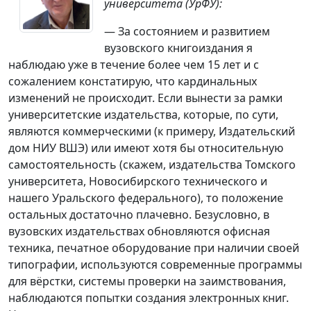
университета (УрФУ):
— За состоянием и развитием
вузовского книгоиздания я
наблюдаю уже в течение более чем 15 лет и с
сожалением констатирую, что кардинальных
изменений не происходит. Если вынести за рамки
университетские издательства, которые, по сути,
являются коммерческими (к примеру, Издательский
дом НИУ ВШЭ) или имеют хотя бы относительную
самостоятельность (скажем, издательства Томского
университета, Новосибирского технического и
нашего Уральского федерального), то положение
остальных достаточно плачевно. Безусловно, в
вузовских издательствах обновляются офисная
техника, печатное оборудование при наличии своей
типографии, используются современные программы
для вёрстки, системы проверки на заимствования,
наблюдаются попытки создания электронных книг.