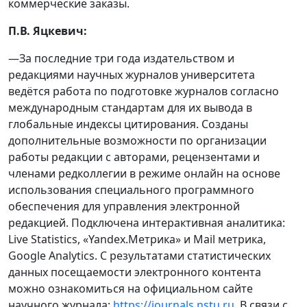
коммерческие заказы.
П.В. Яцкевич:
—За последние три года издательством и
редакциями научных журналов университета
ведётся работа по подготовке журналов согласно
международным стандартам для их вывода в
глобальные индексы цитирования. Созданы
дополнительные возможности по организации
работы редакции с авторами, рецензентами и
членами редколлегии в режиме онлайн на основе
использования специального программного
обеспечения для управления электронной
редакцией. Подключена интерактивная аналитика:
Live Statistics, «Yandex.Метрика» и Mail метрика,
Google Analytics. С результатами статистических
данных посещаемости электронного контента
можно ознакомиться на официальном сайте
научного журнала:
https://journals.nstu.ru
. В связи с