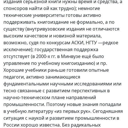
издания серьёзной книги нужны время и средства, а
спонсоров найти ой как трудно); немногие
технические университеты готовы активно
поддерживать книгоиздание не формально, а по
существу (внутривузовские издания не отличаются
высоким качеством и новизной материала,
возможно, судя по конкурсам АСКИ, НГТУ —редкое
исключение); государственная поддержка
отсутствует (в 2000-х гг. в Минвузе ещё было
управление по учебному книгоизданию) и пр.
Хорошие учебники раньше готовили опытные
педагоги, активно занимающиеся
фундаментальными научными исследованиями или
тесно связанные с развитием перспективных в
научно-техническом плане направлений
промышленности. Поэтому новые знания попадали
в учебную литературу «из первых рук». Сегодняшняя
ситуация с наукой и развитием промышленности в
России хорошо известна. Без радикальных