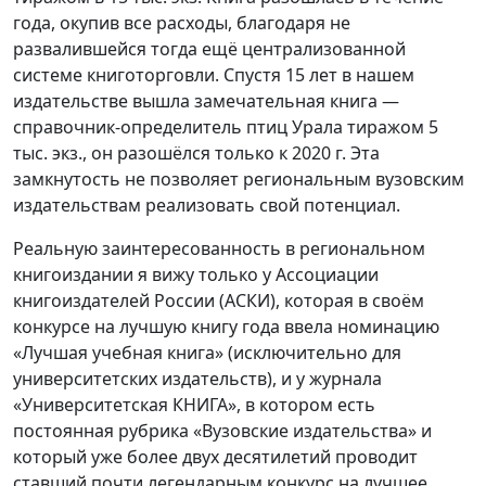
года, окупив все расходы, благодаря не
развалившейся тогда ещё централизованной
системе книготорговли. Спустя 15 лет в нашем
издательстве вышла замечательная книга —
справочник-определитель птиц Урала тиражом 5
тыс. экз., он разошёлся только к 2020 г. Эта
замкнутость не позволяет региональным вузовским
издательствам реализовать свой потенциал.
Реальную заинтересованность в региональном
книгоиздании я вижу только у Ассоциации
книгоиздателей России (АСКИ), которая в своём
конкурсе на лучшую книгу года ввела номинацию
«Лучшая учебная книга» (исключительно для
университетских издательств), и у журнала
«Университетская КНИГА», в котором есть
постоянная рубрика «Вузовские издательства» и
который уже более двух десятилетий проводит
ставший почти легендарным конкурс на лучшее