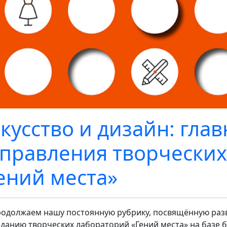
кусство и дизайн: гла
правления творческих
ений места»
одолжаем нашу постоянную рубрику, посвящённую разв
зданию творческих лабораторий «Гений места» на базе 