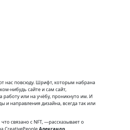
ют нас повсюду. Шрифт, которым набрана
ком-нибудь сайте и сам сайт,
а работу или на учёбу, проникнуто им. И
ы и направления дизайна, всегда так или
 что связано с NFT, —рассказывает о
а CreativePeople
Александр