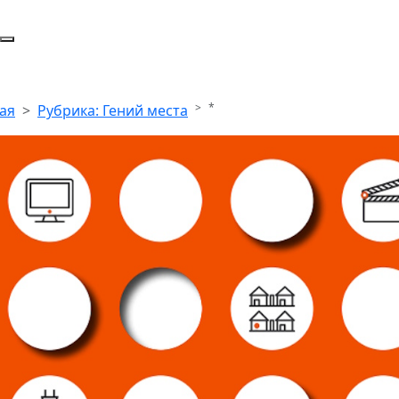
*
ая
Рубрика: Гений места