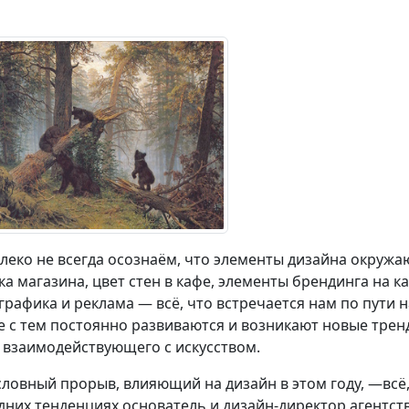
леко не всегда осознаём, что элементы дизайна окружа
ка магазина, цвет стен в кафе, элементы брендинга на ка
графика и реклама — всё, что встречается нам по пути н
е с тем постоянно развиваются и возникают новые тренд
 взаимодействующего с искусством.
словный прорыв, влияющий на дизайн в этом году, —всё,
дних тенденциях основатель и дизайн-директор агентств