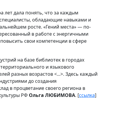
 лет дала понять, что за каждым
е специалисты, обладающие навыками и
льнейшем росте. «Гений места» — по-
ересованный в работе с энергичными
 повысить свои компетенции в сфере
устрий на базе библиотек в городах
территориального и языкового
ей разных возрастов <...>. Здесь каждый
ндустриями до создания
лад в процветание своего региона в
 культуры РФ
Ольга ЛЮБИМОВА
. [
ссылка
]