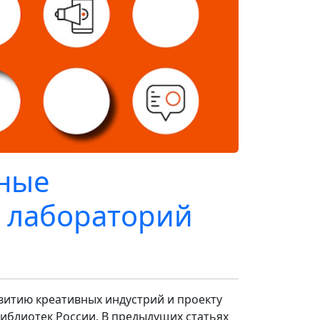
вные
 лабораторий
итию креативных индустрий и проекту
библиотек России. В предыдущих статьях