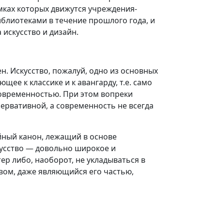
мках которых движутся учреждения-
блиотеками в течение прошлого года, и
 искусство и дизайн.
н. Искусство, пожалуй, одно из основных
е к классике и к авангарду, т.е. само
овременностью. При этом вопреки
ервативной, а современность не всегда
йный канон, лежащий в основе
кусство — довольно широкое и
ер либо, наоборот, не укладываться в
вом, даже являющийся его частью,