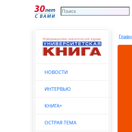
Главн
НОВОСТИ
ИНТЕРВЬЮ
КНИГА+
ОСТРАЯ ТЕМА