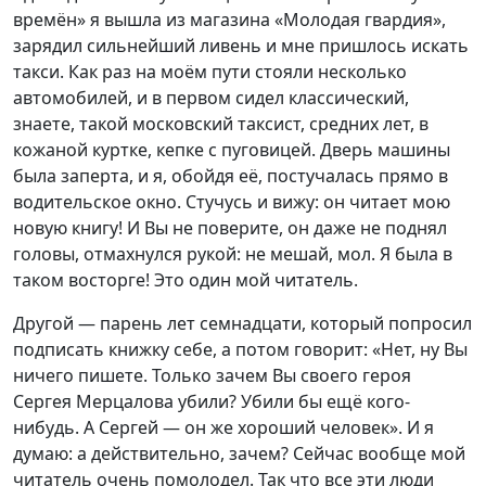
времён» я вышла из магазина «Молодая гвардия»,
зарядил сильнейший ливень и мне пришлось искать
такси. Как раз на моём пути стояли несколько
автомобилей, и в первом сидел классический,
знаете, такой московский таксист, средних лет, в
кожаной куртке, кепке с пуговицей. Дверь машины
была заперта, и я, обойдя её, постучалась прямо в
водительское окно. Стучусь и вижу: он читает мою
новую книгу! И Вы не поверите, он даже не поднял
головы, отмахнулся рукой: не мешай, мол. Я была в
таком восторге! Это один мой читатель.
Другой — парень лет семнадцати, который попросил
подписать книжку себе, а потом говорит: «Нет, ну Вы
ничего пишете. Только зачем Вы своего героя
Сергея Мерцалова убили? Убили бы ещё кого-
нибудь. А Сергей — он же хороший человек». И я
думаю: а действительно, зачем? Сейчас вообще мой
читатель очень помолодел. Так что все эти люди