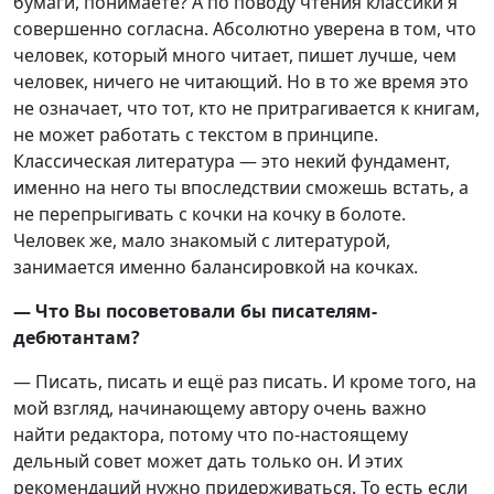
бумаги, понимаете? А по поводу чтения классики я
совершенно согласна. Абсолютно уверена в том, что
человек, который много читает, пишет лучше, чем
человек, ничего не читающий. Но в то же время это
не означает, что тот, кто не притрагивается к книгам,
не может работать с текстом в принципе.
Классическая литература — это некий фундамент,
именно на него ты впоследствии сможешь встать, а
не перепрыгивать с кочки на кочку в болоте.
Человек же, мало знакомый с литературой,
занимается именно балансировкой на кочках.
— Что Вы посоветовали бы писателям-
дебютантам?
— Писать, писать и ещё раз писать. И кроме того, на
мой взгляд, начинающему автору очень важно
найти редактора, потому что по-настоящему
дельный совет может дать только он. И этих
рекомендаций нужно придерживаться. То есть если