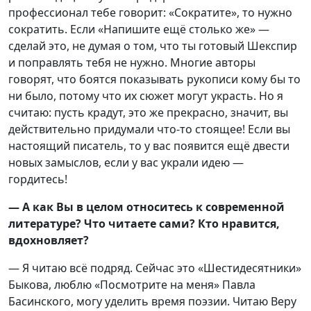
профессионал тебе говорит: «Сократите», то нужно
сократить. Если «Напишите ещё столько же» —
сделай это, не думая о том, что ты готовый Шекспир
и поправлять тебя не нужно. Многие авторы
говорят, что боятся показывать рукописи кому бы то
ни было, потому что их сюжет могут украсть. Но я
считаю: пусть крадут, это же прекрасно, значит, вы
действительно придумали что-то стоящее! Если вы
настоящий писатель, то у вас появится ещё двести
новых замыслов, если у вас украли идею —
гордитесь!
— А как Вы в целом относитесь к современной
литературе? Что читаете сами? Кто нравится,
вдохновляет?
— Я читаю всё подряд. Сейчас это «Шестидесятники»
Быкова, люблю «Посмотрите на меня» Павла
Басинского, могу уделить время поэзии. Читаю Веру