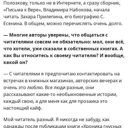
Полозкову, только не в Интернете, а сразу сборник,
«Письма к Вере», Владимира Набокова, начала
читать Захара Прилепина, его биографию С.
Есенина. В общем, можно перечислять очень долго.
— Многие авторы уверены, что общаться с
читателями совсем не обязательно: мол, они всё,
что хотели, уже сказали в собственных книгах. А
как Вы относитесь к своему читателю? И вообще,
какой он?
— С читателями я предпочитаю контактировать на
встречах в книжных магазинах, авторских вечерах и
очень это люблю. Все люди разные, они
рассказывают какие-то необыкновенные истории,
каждый свою, а для меня как для прозаика это
настоящий кайф.
Мой читатель разный. Я никогда не забуду, как
однажды после публикации книги «Хроника гнусных