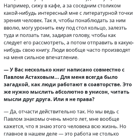
Например, сижу в кафе, а за соседним столиком
какой-нибудь интересный мне с литературной точки
зрения человек. Так я, чтобы понаблюдать за ним
вволю, могу уронить ему под стол кольцо, залезть
туда и ползать там, задирая голову, чтобы как
следует его рассмотреть, а потом отправить в какую-
нибудь свою книгу. Люди вообще часто производят
на меня сильное впечатление.
— У Вас несколько книг написано совместно с
Павлом Астаховым... Для меня всегда было
загадкой, как люди работают в соавторстве. Это
же нужно мыслить абсолютно в унисон, читать
мысли друг друга. Или я не права?
— Да, отчасти действительно так. Но мы ведь с
Павлом знакомы очень много лет, мне вообще
кажется, что я знаю этого человека всю жизнь. Но
главное в нашем деле — это работа не столько