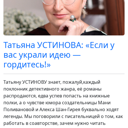
Татьяна УСТИНОВА: «Если у
вас украли идею —
гордитесь!»
Татьяну УСТИНОВУ знает, пожалуй,каждый
поклонник детективного жанра, её романы
распродаются, едва успев попасть на книжные
полки, а о чувстве юмора создательницы Мани
Поливановой и Алекса Шан-Гирея буквально ходят
легенды. Мы поговорили с писательницей о том, как
работать в соавторстве, зачем нужно читать