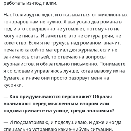
работать из-под палки.
Нас Голливуд не ждёт, и отказываться от миллионных
гонораров нам не нужно. Я выпускаю два романа в
год, и это совершенно не утомляет, потому что не
могу не писать. И заметьте, это не фигура речи, не
кокетство. Если я не тружусь над романом, значит,
печатаю какой-то материал для журнала, если не
занимаюсь статьей, то отвечаю на вопросы
журналистов, и обязательно письменно. Понимаете,
я со словами управляюсь лучше, когда вывожу их на
бумаге, а иначе они просто разорвут меня на
кусочки.
— Как придумываются персонажи? Образы
возникают перед мысленным взором или
подсматриваете на улице, среди знакомых?
— И подсматриваю, и подслушиваю, и даже иногда
специально устраиваю какие-нибудь ситуации.