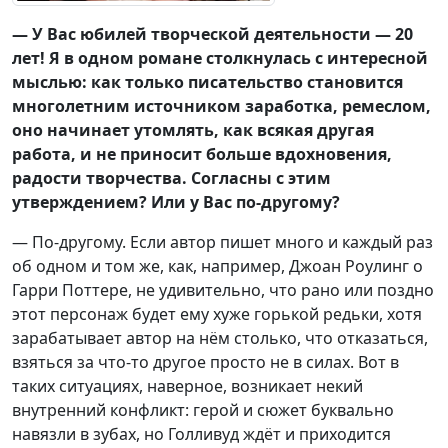
— У Вас юбилей творческой деятельности — 20
лет! Я в одном романе столкнулась с интересной
мыслью: как только писательство становится
многолетним источником заработка, ремеслом,
оно начинает утомлять, как всякая другая
работа, и не приносит больше вдохновения,
радости творчества. Согласны с этим
утверждением? Или у Вас по-другому?
— По-другому. Если автор пишет много и каждый раз
об одном и том же, как, например, Джоан Роулинг о
Гарри Поттере, не удивительно, что рано или поздно
этот персонаж будет ему хуже горькой редьки, хотя
зарабатывает автор на нём столько, что отказаться,
взяться за что-то другое просто не в силах. Вот в
таких ситуациях, наверное, возникает некий
внутренний конфликт: герой и сюжет буквально
навязли в зубах, но Голливуд ждёт и приходится