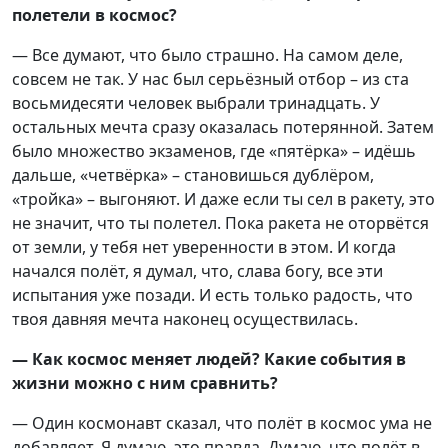
полетели в космос?
— Все думают, что было страшно. На самом деле,
совсем не так. У нас был серьёзный отбор – из ста
восьмидесяти человек выбрали тринадцать. У
остальных мечта сразу оказалась потерянной. Затем
было множество экзаменов, где «пятёрка» – идёшь
дальше, «четвёрка» – становишься дублёром,
«тройка» – выгоняют. И даже если ты сел в ракету, это
не значит, что ты полетел. Пока ракета не оторвётся
от земли, у тебя нет уверенности в этом. И когда
начался полёт, я думал, что, слава богу, все эти
испытания уже позади. И есть только радость, что
твоя давняя мечта наконец осуществилась.
— Как космос меняет людей? Какие события в
жизни можно с ним сравнить?
— Один космонавт сказал, что полёт в космос ума не
добавляет. Я думаю, это правда. Думаю, что полёт в