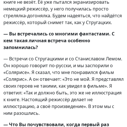
книге не везёт. Её уже пытался экранизировать
немецкий режиссёр, у него получилась просто
стрелялка-догонялка. Будем надеяться, что найдётся
режиссёр, который снимет так, как у Стругацких.
— Вы встречались со многими фантастами. С
кем такая личная встреча особенно
запомнилась?
— Встречи со Стругацкими и со Станиславом Лемом.
Он хорошо говорит по-русски, и мы заспорили о
«Солярисе». Я сказал, что мне понравился фильм
«Солярис». А он отвечает: «Это не мой. Я представлял
своих героев не такими, как увидел в фильме». Я
ответил: «Так и должно быть, это же не иллюстрация
к книге. Настоящий режиссёр делает не
иллюстрацию, а своё произведение». В этом мы с
ним разошлись.
— Что Вы почувствовали, когда первый раз