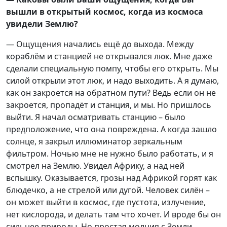
вышли в открытый космос, когда из космоса
увидели Землю?
— Ощущения начались ещё до выхода. Между
кораблём и станцией не открывался люк. Мне даже
сделали специальную помпу, чтобы его открыть. Мы
силой открыли этот люк, и надо выходить. А я думаю,
как он закроется на обратном пути? Ведь если он не
закроется, пропадёт и станция, и мы. Но пришлось
выйти. Я начал осматривать станцию – было
предположение, что она повреждена. А когда зашло
солнце, я закрыл иллюминатор зеркальным
фильтром. Ночью мне не нужно было работать, и я
смотрел на Землю. Увидел Африку, а над ней
вспышку. Оказывается, грозы над Африкой горят как
блюдечко, а не стрелой или дугой. Человек силён –
он может выйти в космос, где пустота, излучение,
нет кислорода, и делать там что хочет. И вроде бы он
сильнее природы. Но простая молния с Земли