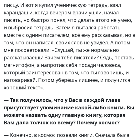
писцу. И вот я купил ученическую тетрадь, взял
карандаш и, когда вечером врачи ушли, начал
писать, но быстро понял, что делать этого не умею,
и выбросил тетрадь. Затем я пытался работать
вместе с одним писателем, всё ему рассказывал, но в
том, что он написал, своих слов не увидел. А потом
мне посоветовали: «Слушай, ты же нормально
рассказываешь! Зачем тебе писатели? Сядь, поставь
магнитофон, а напротив себя посади человека,
который заинтересован в том, что ты говоришь, и
наговаривай. Потом уберёшь лишнее, и получится
хороший текст».
— Так получилось, что у Вас в каждой главе
присутствует упоминание какой-либо книги. Вы
можете назвать одну главную книгу, которая
Вам дала толчок ко всему? Почему космос?
— Конечно, в космос позвали книги. Сначала была