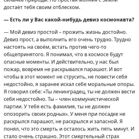
достаёт тебя своим отблеском.
— Есть ли у Вас какой-нибудь девиз космонавта?
— Мой девиз простой – прожить жизнь достойно.
Девиз прост, а выполнить его очень трудно. Трудно
настоять на своём, встать против чего-то
общепринятого. Я понимал, что в космосе будут
опасные моменты. И действительно, у нас был
пожар, вовремя не раскрывался парашют. И вот
чтобы в этот момент не струсить, не повести себя
недостойно, я заранее искал себе моральные опоры.
Я говорил себе: «Ты ленинградец, ты не должен вести
себя недостойно. Ты – член коммунистической
партии. У тебя есть фамилия, ты не должен
опозорить своих родных». У меня при посадке не
раскрылся парашют, не раскрылся и запасной. Я
понял, что это смерть и осталось жить пять минут. И
стало очень страшно. Этот смертельный страх