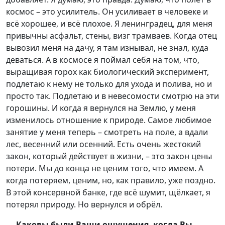
космос – это усилитель. Он усиливает в человеке и
всё хорошее, и всё плохое. Я ленинградец, для меня
привычны асфальт, стены, визг трамваев. Когда отец
вывозил меня на дачу, я там изнывал, не знал, куда
деваться. А в космосе я поймал себя на том, что,
выращивая горох как биологический эксперимент,
подлетаю к нему не только для ухода и полива, но и
просто так. Подлетаю и в невесомости смотрю на эти
горошины. И когда я вернулся на Землю, у меня
изменилось отношение к природе. Самое любимое
занятие у меня теперь – смотреть на поле, а вдали
лес, весенний или осенний. Есть очень жестокий
закон, который действует в жизни, – это закон цены
потери. Мы до конца не ценим того, что имеем. А
когда потеряем, ценим, но, как правило, уже поздно.
В этой консервной банке, где всё шумит, щёлкает, я
потерял природу. Но вернулся и обрёл.
— Каковы были Ваши ощущения, когда Вы