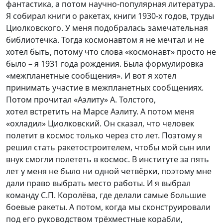
фантастика, а потом научно-популярная литература.
Я собирал книги о ракетах, книги 1930-х годов, труды
Циолковского. У меня подобралась замечательная
библиотечка. Тогда космонавтом я не мечтал и не
хотел быть, потому что слова «космонавт» просто не
было – я 1931 года рождения. Была формулировка
«межпланетные сообщения». И вот я хотел
принимать участие в межпланетных сообщениях.
Потом прочитал «Аэлиту» А. Толстого,
хотел встретить на Марсе Аэлиту. А потом меня
«охладил» Циолковский. Он сказал, что человек
полетит в космос только через сто лет. Поэтому я
решил стать ракетостроителем, чтобы мой сын или
внук смогли полететь в космос. В институте за пять
лет у меня не было ни одной четвёрки, поэтому мне
дали право выбрать место работы. И я выбрал
команду С.П. Королёва, где делали самые большие
боевые ракеты. А потом, когда мы сконструировали
под его руководством трёхместные корабли,