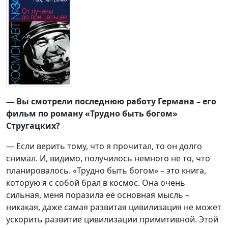
— Вы смотрели последнюю работу Германа – его
фильм по роману «Трудно быть богом»
Стругацких?
— Если верить тому, что я прочитал, то он долго
снимал. И, видимо, получилось немного не то, что
планировалось. «Трудно быть богом» – это книга,
которую я с собой брал в космос. Она очень
сильная, меня поразила её основная мысль –
никакая, даже самая развитая цивилизация не может
ускорить развитие цивилизации примитивной. Этой