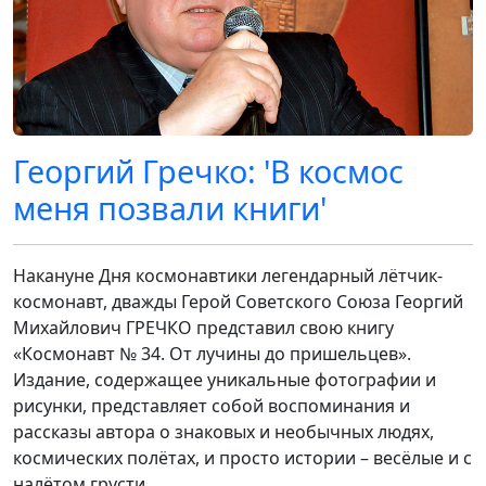
Георгий Гречко: 'В космос
меня позвали книги'
Накануне Дня космонавтики легендарный лётчик-
космонавт, дважды Герой Советского Союза Георгий
Михайлович ГРЕЧКО
представил свою книгу
«Космонавт № 34. От лучины до пришельцев».
Издание, содержащее уникальные фотографии и
рисунки, представляет собой воспоминания и
рассказы автора о знаковых и необычных людях,
космических полётах, и просто истории – весёлые и с
налётом грусти.