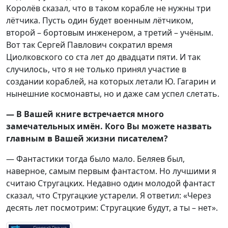
Королёв сказал, что в таком корабле не нужны три
лётчика. Пусть один будет военным лётчиком,
второй – бортовым инженером, а третий – учёным.
Вот так Сергей Павлович сократил время
Циолковского со ста лет до двадцати пяти. И так
случилось, что я не только принял участие в
создании кораблей, на которых летали Ю. Гагарин и
нынешние космонавты, но и даже сам успел слетать.
— В Вашей книге встречается много
замечательных имён. Кого Вы можете назвать
главным в Вашей жизни писателем?
— Фантастики тогда было мало. Беляев был,
наверное, самым первым фантастом. Но лучшими я
считаю Стругацких. Недавно один молодой фантаст
сказал, что Стругацкие устарели. Я ответил: «Через
десять лет посмотрим: Стругацкие будут, а ты – нет».