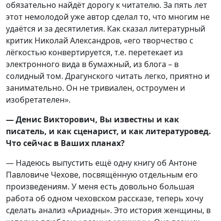
обязательно найдёт дорогу к читателю. За пять лет
этот немолодой уже автор сделал то, что многим не
удаётся и за десятилетия. Как сказал литературный
критик Николай Александров, «его творчество с
лёгкостью конвертируется, т.е. перетекает из
электронного вида в бумажный, из блога – в
солидный том. Драгунского читать легко, приятно и
занимательно. Он не тривиален, остроумен и
изобретателен».
— Денис Викторович, Вы известны и как
писатель, и как сценарист, и как литературовед.
Что сейчас в Ваших планах?
— Надеюсь выпустить ещё одну книгу об Антоне
Павловиче Чехове, посвящённую отдельным его
произведениям. У меня есть довольно большая
работа об одном чеховском рассказе, теперь хочу
сделать анализ «Ариадны». Это история женщины, в