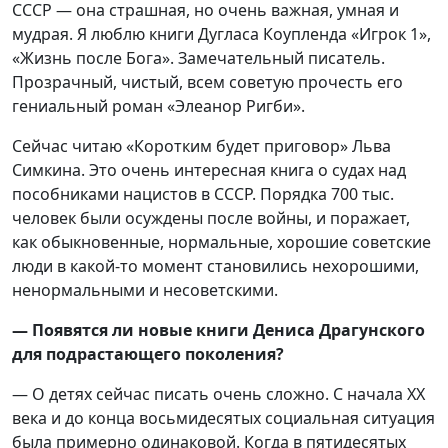
СССР — она страшная, но очень важная, умная и
мудрая. Я люблю книги Дугласа Коупленда «Игрок 1»,
«Жизнь после Бога». Замечательный писатель.
Прозрачный, чистый, всем советую прочесть его
гениальный роман «Элеанор Ригби».
Сейчас читаю «Коротким будет приговор» Льва
Симкина. Это очень интересная книга о судах над
пособниками нацистов в СССР. Порядка 700 тыс.
человек были осуждены после войны, и поражает,
как обыкновенные, нормальные, хорошие советские
люди в какой-то момент становились нехорошими,
ненормальными и несоветскими.
— Появятся ли новые книги Дениса Драгунского
для подрастающего поколения?
— О детях сейчас писать очень сложно. С начала XX
века и до конца восьмидесятых социальная ситуация
была примерно одинаковой. Когда в пятидесятых