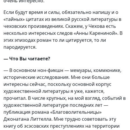
очень интересно.
Если будут время и силы, обязательно напишу и о
«тайных» цитатах из великой русской литературы в
чеховских произведениях. Скажем, у Чехова есть
несколько интересных следов «Анны Карениной». В
этих эпизодах роман то ли цитируется, то ли
пародируется.
— Что Вы читаете?
— В основном нон-фикшн — мемуары, коммюнике,
исторические исследования. Мне они больше
интересны сейчас, поскольку основной корпус
художественной литературы я уже, кажется,
прочитал. В числе крупных, на мой взгляд, событий в
художественной литературе последних лет —
публикация романа «Благоволительницы»
Джонатана Литтелла. Мне трудно советовать эту
книгу об эсэсовских преступлениях на территории