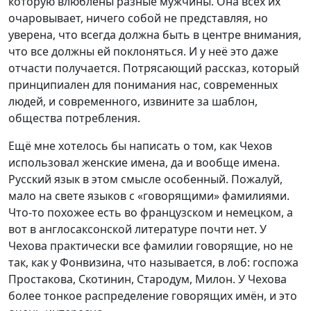
которую влюблены разные мужчины. Она всех их
очаровывает, ничего собой не представляя, но
уверена, что всегда должна быть в центре внимания,
что все должны ей поклоняться. И у неё это даже
отчасти получается. Потрясающий рассказ, который
принципиален для понимания нас, современных
людей, и современного, извините за шаблон,
общества потребления.
Ещё мне хотелось бы написать о том, как Чехов
использовал женские имена, да и вообще имена.
Русский язык в этом смысле особенный. Пожалуй,
мало на свете языков с «говорящими» фамилиями.
Что-то похожее есть во французском и немецком, а
вот в англосаксонской литературе почти нет. У
Чехова практически все фамилии говорящие, но не
так, как у Фонвизина, что называется, в лоб: госпожа
Простакова, Скотинин, Стародум, Милон. У Чехова
более тонкое распределение говорящих имён, и это