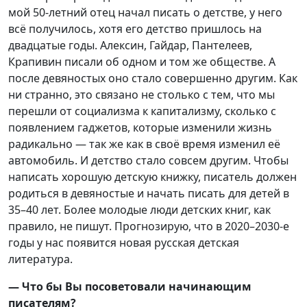
мой 50-летний отец начал писать о детстве, у него
всё получилось, хотя его детство пришлось на
двадцатые годы. Алексин, Гайдар, Пантелеев,
Крапивин писали об одном и том же обществе. А
после девяностых оно стало совершенно другим. Как
ни странно, это связано не столько с тем, что мы
перешли от социализма к капитализму, сколько с
появлением гаджетов, которые изменили жизнь
радикально — так же как в своё время изменил её
автомобиль. И детство стало совсем другим. Чтобы
написать хорошую детскую книжку, писатель должен
родиться в девяностые и начать писать для детей в
35–40 лет. Более молодые люди детских книг, как
правило, не пишут. Прогнозирую, что в 2020–2030-е
годы у нас появится новая русская детская
литература.
— Что бы Вы посоветовали начинающим
писателям?