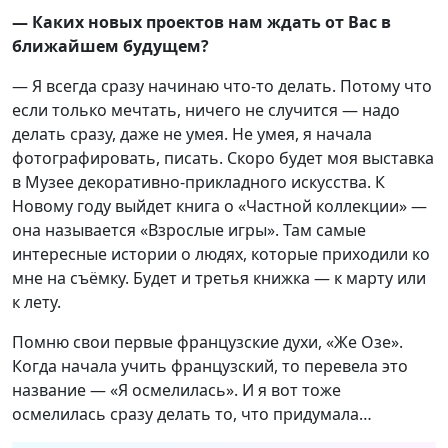
— Каких новых проектов нам ждать от Вас в
ближайшем будущем?
— Я всегда сразу начинаю что-то делать. Потому что
если только мечтать, ничего не случится — надо
делать сразу, даже не умея. Не умея, я начала
фотографировать, писать. Скоро будет моя выставка
в Музее декоративно-прикладного искусства. К
Новому году выйдет книга о «Частной коллекции» —
она называется «Взрослые игры». Там самые
интересные истории о людях, которые приходили ко
мне на съёмку. Будет и третья книжка — к марту или
к лету.
Помню свои первые французские духи, «Же Озе».
Когда начала учить французский, то перевела это
название — «Я осмелилась». И я вот тоже
осмелилась сразу делать то, что придумала…