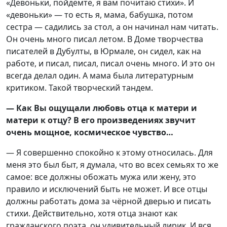
«Девоньки, пойдёмте, я вам почитаю стихи». И
«девоньки» — то есть я, мама, бабушка, потом
сестра — садились за стол, а он начинал нам читать.
Он очень много писал летом. В Доме творчества
писателей в Дубулты, в Юрмале, он сидел, как на
работе, и писал, писал, писал очень много. И это он
всегда делал один. А мама была литературным
критиком. Такой творческий тандем.
— Как Вы ощущали любовь отца к матери и
матери к отцу? В его произведениях звучит
очень мощное, космическое чувство…
— Я совершенно спокойно к этому относилась. Для
меня это был быт, я думала, что во всех семьях то же
самое: все должны обожать мужа или жену, это
правило и исключений быть не может. И все отцы
должны работать дома за чёрной дверью и писать
стихи. Действительно, хотя отца знают как
гражданского поэта, он удивительный лирик. И вся