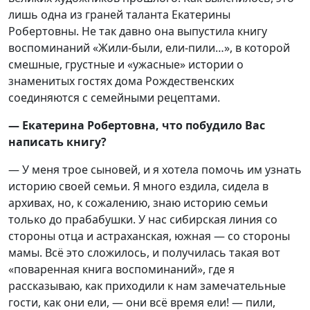
лишь одна из граней таланта Екатерины
Робертовны. Не так давно она выпустила книгу
воспоминаний «Жили-были, ели-пили…», в которой
смешные, грустные и «ужасные» истории о
знаменитых гостях дома Рождественских
соединяются с семейными рецептами.
— Екатерина Робертовна, что побудило Вас
написать книгу?
— У меня трое сыновей, и я хотела помочь им узнать
историю своей семьи. Я много ездила, сидела в
архивах, но, к сожалению, знаю историю семьи
только до прабабушки. У нас сибирская линия со
стороны отца и астраханская, южная — со стороны
мамы. Всё это сложилось, и получилась такая вот
«поваренная книга воспоминаний», где я
рассказываю, как приходили к нам замечательные
гости, как они ели, — они всё время ели! — пили,