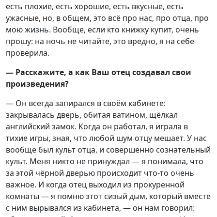
есть плохие, есть хорошие, есть вкусные, есть
ужасные, но, в общем, это всё про нас, про отца, про
мою жизнь. Вообще, если кто книжку купит, очень
прошу: на ночь не читайте, это вредно, я на себе
проверила.
— Расскажите, а как Ваш отец создавал свои
произведения?
— Он всегда запирался в своём кабинете:
закрывалась дверь, обитая ватином, щёлкал
английский замок. Когда он работал, я играла в
тихие игры, зная, что любой шум отцу мешает. У нас
вообще был культ отца, и совершенно сознательный
культ. Меня никто не принуждал — я понимала, что
за этой чёрной дверью происходит что-то очень
важное. И когда отец выходил из прокуренной
комнаты — я помню этот сизый дым, который вместе
с ним вырывался из кабинета, — он нам говорил: