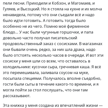
пели песни. Приходили и Кобзон, и Магомаев, и
Гуляев, и Высоцкий. Но я стояла на кухне и их молча
ненавидела, потому что они съедали всё и надо
было идти готовить. А готовить тогда было
особенно не из чего. Помню моё фирменное
блюдо… У нас были чугунные горшочки, и папа
довольно часто получал писательский
продовольственный заказ с сосисками. В магазинах
они бывали очень редко, за них шла драка, надо
было отстоять несколько часов в очереди. И вот эти
сосиски у меня шли со всем, что оставалось в
холодильнике: кусочки сыра, гречневая каша. Я всё
это перемешивала, заливала соусом на муке,
посыпала специями. Получалось вполне съедобно,
гости были сыты в течение какого-то времени, и я
могла пойти за стол послушать, что они там
рассказывают.
Эта книжка у меня создана из впечатлений жизни —