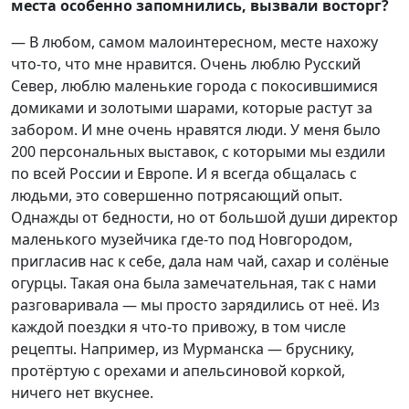
места особенно запомнились, вызвали восторг?
— В любом, самом малоинтересном, месте нахожу
что-то, что мне нравится. Очень люблю Русский
Север, люблю маленькие города с покосившимися
домиками и золотыми шарами, которые растут за
забором. И мне очень нравятся люди. У меня было
200 персональных выставок, с которыми мы ездили
по всей России и Европе. И я всегда общалась с
людьми, это совершенно потрясающий опыт.
Однажды от бедности, но от большой души директор
маленького музейчика где-то под Новгородом,
пригласив нас к себе, дала нам чай, сахар и солёные
огурцы. Такая она была замечательная, так с нами
разговаривала — мы просто зарядились от неё. Из
каждой поездки я что-то привожу, в том числе
рецепты. Например, из Мурманска — бруснику,
протёртую с орехами и апельсиновой коркой,
ничего нет вкуснее.