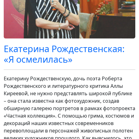
Екатерина Рождественская:
«Я осмелилась»
Екатерину Рождественскую, дочь поэта Роберта
Рождественского и литературного критика Аллы
Киреевой, не нужно представлять широкой публике
– она стала известна как фотохудожник, создав
обширную галерею портретов в рамках фотопроекта
«Частная коллекция». С помощью грима, костюмов и
декораций наших известных современников
перевоплощали в персонажей живописных полотен
великих художников прошлого. Как выяснилось, это