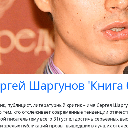
ргей Шаргунов 'Книга 
ик, публицист, литературный критик – имя Сергея Шарг
о тем, кто отслеживает современные тенденции отечест
ой писатель (ему всего 31) успел достичь серьёзных выс
 и зрелых публикаций прозы, вышедших в лучших отече