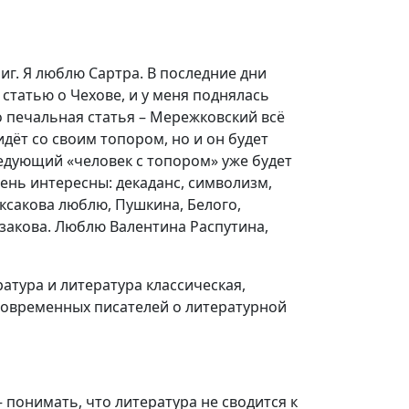
иг. Я люблю Сартра. В последние дни
статью о Чехове, и у меня поднялась
но печальная статья – Мережковский всё
идёт со своим топором, но и он будет
ледующий «человек с топором» уже будет
очень интересны: декаданс, символизм,
ксакова люблю, Пушкина, Белого,
азакова. Люблю Валентина Распутина,
атура и литература классическая,
 современных писателей о литературной
 понимать, что литература не сводится к