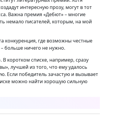
нститут литературных премий. Хотя
оздадут интересную прозу, могут в тот
са. Важна премия «Дебют» – многие
ть немало писателей, которым, на мой
о та конкуренция, где возможны честные
а – больше ничего не нужно.
. В коротком списке, например, сразу
», лучшей из того, что ему удалось
ую. Если победитель зачастую и вызывает
списке можно найти хорошую сильную