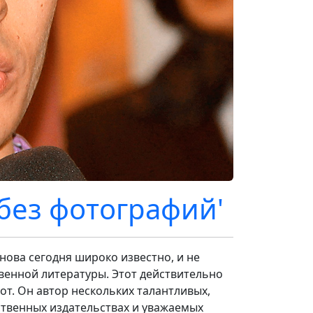
без фотографий'
унова
сегодня широко известно, и не
венной литературы. Этот действительно
от. Он автор нескольких талантливых,
ственных издательствах и уважаемых