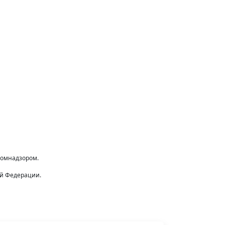
комнадзором.
ой Федерации.