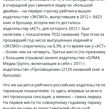
в очередной раз сменился лидер из «большой
двойки» – на первую строчку рейтинга вышло
издательство «ЭКСМО», выпустившее в 2012 г. 8423
книг и брошюр, второе место досталось
издательству «АСТ», для которого 2012 г. был
нелёгким, с показателем 7032 названия. При этом за
прошедший год число выпущенных изданий в
«ЭКСМО» сократилось на 6,3%, в то время как у «АСТ»
– более чем на четверть. Третье место (по-прежнему
с большим отрывом) заняло издательство «ОЛМА
Медиа Групп», включающее в себя с 2011 г.
издательство «Просвещение» (2129 названий книг и
брошюр).
Что же касается рейтинга российских издательств по
тиражным показателям, то здесь впервые за много
лет произошла сенсация, а именно – смена лидера.
На первое место по совокупному годовому тиражу
вышел не один из представителей «большой