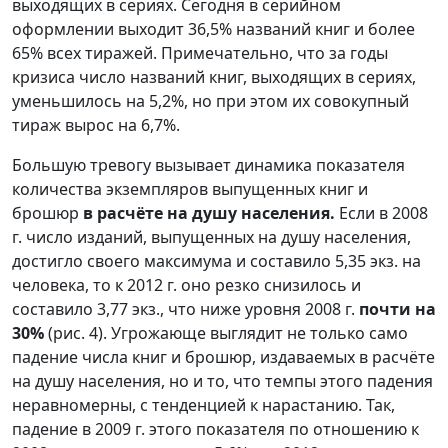
выходящих в сериях. Сегодня в серийном
оформлении выходит 36,5% названий книг и более
65% всех тиражей. Примечательно, что за годы
кризиса число названий книг, выходящих в сериях,
уменьшилось на 5,2%, но при этом их совокупный
тираж вырос на 6,7%.
Большую тревогу вызывает динамика показателя
количества экземпляров выпущенных книг и
брошюр
в расчёте на душу населения.
Если в 2008
г. число изданий, выпущенных на душу населения,
достигло своего максимума и составило 5,35 экз. на
человека, то к 2012 г. оно резко снизилось и
составило 3,77 экз., что ниже уровня 2008 г.
почти на
30%
(рис. 4). Угрожающе выглядит не только само
падение числа книг и брошюр, издаваемых в расчёте
на душу населения, но и то, что темпы этого падения
неравномерны, с тенденцией к нарастанию. Так,
падение в 2009 г. этого показателя по отношению к