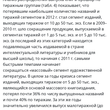
тиражным группам (табл. 4) показывает, что
потерявшим наибольшее количество названий и
тиражей сегментом в 2012 г. стал сегмент изданий,
выходящих тиражом от 10 до 50 тыс. экз. Если в 2009–
2010 гг. шло сокращение продукции, выпускаемой в
сегментах тиражей от 1 до 5 тыс. экз. и от 5 до 10 тыс.
экз. (в последней из этих категорий находится
подавляющая часть издаваемой в стране
интеллектуальной литературы и учебников для
высшей школы), то начиная с 2011 г. самыми
быстрыми темпами начинает
сокращаться «массовый» сегмент художественной
литературы. В целом за годы кризиса сегмент
изданий, выходящих тиражом от 5 до 50 тыс. экз.,
являющийся основой массового книгоиздания,
потерял почти 36% по числу выпущенных названий
и почти 40% по тиражам. За эти же годы
значительно увеличился выпуск малотиражной (до