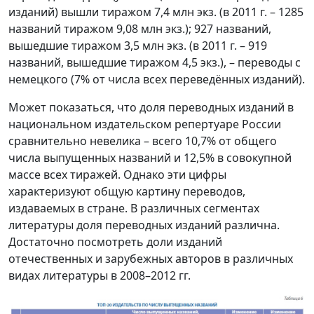
изданий) вышли тиражом 7,4 млн экз. (в 2011 г. – 1285
названий тиражом 9,08 млн экз.); 927 названий,
вышедшие тиражом 3,5 млн экз. (в 2011 г. – 919
названий, вышедшие тиражом 4,5 экз.), – переводы с
немецкого (7% от числа всех переведённых изданий).
Может показаться, что доля переводных изданий в
национальном издательском репертуаре России
сравнительно невелика – всего 10,7% от общего
числа выпущенных названий и 12,5% в совокупной
массе всех тиражей. Однако эти цифры
характеризуют общую картину переводов,
издаваемых в стране. В различных сегментах
литературы доля переводных изданий различна.
Достаточно посмотреть доли изданий
отечественных и зарубежных авторов в различных
видах литературы в 2008–2012 гг.