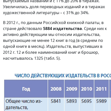
выпускаемых названий и с 11% до 20% в тиражах.
Увеличилась доля переводных изданий и в тиражах
художественной литературы – с 31% до 34%.
В 2012 г., по данным Российской книжной палаты, в
стране действовало
5884 издательства
. Среди них к
активно действующим мы относим издательства,
выпускающие не менее 12 книг в год (в среднем по
одной книге в месяц). Издательств, выпустивших в
2012 г. 12 и более наименований книг и брошюр,
насчитывалось 1325 (табл. 5).