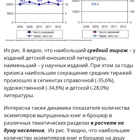
Из рис. 8 видно, что наибольший
средний тираж
– у
изданий детской-юношеской литературы,
наименьший – у научных изданий. При этом за годы
кризиса наибольшее сокращение средних тиражей
произошло в сегментах справочной (‑35,6%),
художественной (-34,6%) и детской (-28,0%)
литературы.
Интересна также динамика показателя количества
экземпляров выпущенных книг и брошюр в
различных тематических разделах
в расчете на
душу населения.
Из рис. 9 видно, что наибольшее
количество экземпляров книг и брошюр на душу