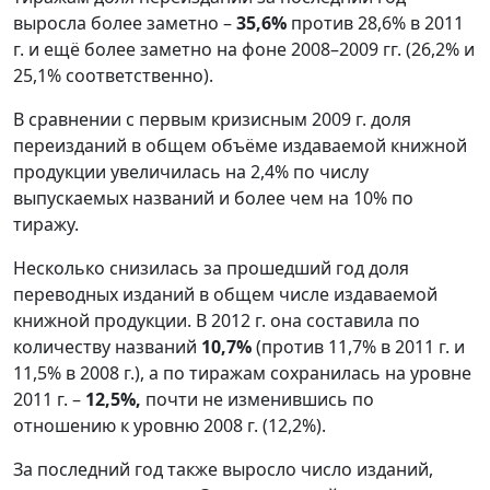
выросла более заметно –
35,6%
против 28,6% в 2011
г. и ещё более заметно на фоне 2008–2009 гг. (26,2% и
25,1% соответственно).
В сравнении с первым кризисным 2009 г. доля
переизданий в общем объёме издаваемой книжной
продукции увеличилась на 2,4% по числу
выпускаемых названий и более чем на 10% по
тиражу.
Несколько снизилась за прошедший год доля
переводных изданий в общем числе издаваемой
книжной продукции. В 2012 г. она составила по
количеству названий
10,7%
(против 11,7% в 2011 г. и
11,5% в 2008 г.), а по тиражам сохранилась на уровне
2011 г. –
12,5%,
почти не изменившись по
отношению к уровню 2008 г. (12,2%).
За последний год также выросло число изданий,