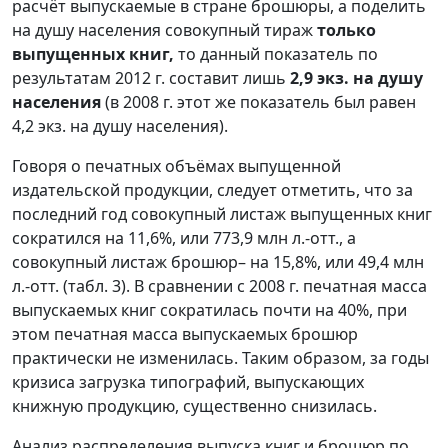
расчёт выпускаемые в стране брошюры, а поделить
на душу населения совокупный тираж
только
выпущенных книг,
то данный показатель по
результатам 2012 г. составит лишь
2,9 экз. на душу
населения
(в 2008 г. этот же показатель был равен
4,2 экз. на душу населения).
Говоря о печатных объёмах выпущенной
издательской продукции, следует отметить, что за
последний год совокупный листаж выпущенных книг
сократился на 11,6%, или 773,9 млн л.-отт., а
совокупный листаж брошюр– на 15,8%, или 49,4 млн
л.-отт. (табл. 3). В сравнении с 2008 г. печатная масса
выпускаемых книг сократилась почти на 40%, при
этом печатная масса выпускаемых брошюр
практически не изменилась. Таким образом, за годы
кризиса загрузка типографий, выпускающих
книжную продукцию, существенно снизилась.
Анализ распределения выпуска книг и брошюр по