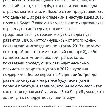
российского книгоиздания 2012 г. Повторим, что
иллюзий на то, что год будет «спасительным» для
отрасли, мы не питали. Вместе с тем представляется,
что дальнейших резких падений в наступившем 2013
г. уже не будет. В каком-то смысле книгоиздательская
отрасль достигла «дна», после чего, как
представляется, у отрасли могут быть два пути
развития. Либо, «оттолкнувшись» от этого «дна»,
показатели книгоиздания по итогам 2013 г. покажут
некоторый рост (оптимистичный сценарий), либо
начнётся затяжной «боковой тренд», когда
показатели последующих лет будут несильно
отличаться от достигнутого в 2012 г. «уровня
поддержки» (более вероятный сценарий). Тренды
развития ситуации на рынке будут ясны уже в
первом полугодии. Главное, чтобы не случилось так,
как сказал однажды Станислав Ежи Лец: «Я думал, что
достиг дна, но вдруг постучали снизу».