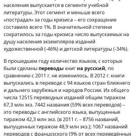
населения выпускается в сегменте учебной
литературы. Этот сегмент и меньше всего
«пострадал» за годы кризиса – его сокращение
составило всего 1%. В значительной степени
сократилось за годы кризиса число выпускаемых на
душу населения экземпляров изданий
художественной (‑46%) и детской литературы (‑34%).
В прошедшем году количество языков, с которых
были сделаны
переводы
книг
на русский
,
по
сравнению с 2011 г. не изменилось
.
В 2012 г. книги
выпускались в переводе с 94 языков стран ближнего
и дальнего зарубежья и народов России. Из общего
числа 12515 переводных изданий общим тиражом
67,3 млн экз. 7442 названия (59% всех переводов) –
это переводы с английского языка, выпущенные
тиражом 42,3 млн экз. (в 2011 г. – 8756 названий,
выпущенных тиражом 48,9 млн экз.); 1067 названий
переводов с французского (9% от всех переведённых