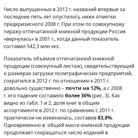
Число выпущенных в 2012 г. названий впервые за
последние пять лет опустилось ниже отметки
предкризисного 2008 г. При этом по совокупному
тиражу отпечатанной книжной продукции Россия
«вернулась» в 2001 г., когда данный показатель
составил 542,3 млн экз.
Показатель объёмов отпечатанной книжной
продукции (совокупный листаж), свидетельствующий
о размерах загрузки полиграфических предприятий,
сократился в 2012 г. по отношению к 2011 г.
довольно существенно –
почти на 12%,
а с 2008
г. его падение составило
более 36%
(рис. 3). Как
видно из табл. 1 и 2, доля книг в общем
ассортименте в 2012 г. по сравнению с 2011 г.
практически не изменилась, составив
83,8%
.
Одновременно в общей массе книжной продукции
продолжает сокращаться число изданий в