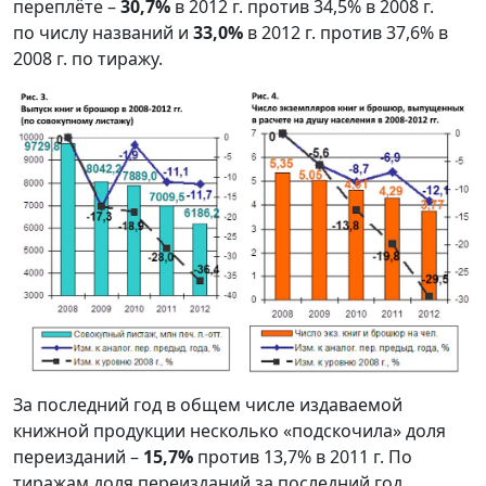
переплёте –
30,7%
в 2012 г. против 34,5% в 2008 г.
по числу названий и
33,0%
в 2012 г. против 37,6% в
2008 г. по тиражу.
За последний год в общем числе издаваемой
книжной продукции несколько «подскочила» доля
переизданий –
15,7%
против 13,7% в 2011 г. По
тиражам доля переизданий за последний год