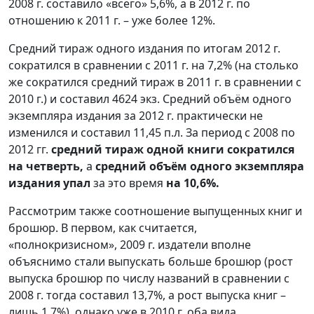
2008 г. составило «всего» 5,6%, а в 2012 г. по
отношению к 2011 г. – уже более 12%.
Средний тираж одного издания по итогам 2012 г.
сократился в сравнении с 2011 г. на 7,2% (на столько
же сократился средний тираж в 2011 г. в сравнении с
2010 г.) и составил 4624 экз. Средний объём одного
экземпляра издания за 2012 г. практически не
изменился и составил 11,45 п.л. За период с 2008 по
2012 гг.
средний тираж одной книги сократился
на четверть,
а
средний объём одного экземпляра
издания упал
за это время
на 10,6%.
Рассмотрим также соотношение выпущенных книг и
брошюр. В первом, как считается,
«полнокризисном», 2009 г. издатели вполне
объяснимо стали выпускать больше брошюр (рост
выпуска брошюр по числу названий в сравнении с
2008 г. тогда составил 13,7%, а рост выпуска книг –
лишь 1,7%), однако уже в 2010 г. оба вида