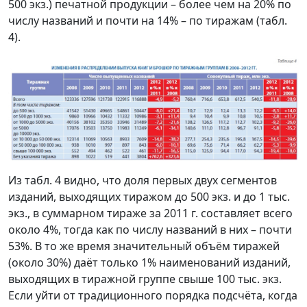
500 экз.) печатной продукции – более чем на 20% по
числу названий и почти на 14% – по тиражам (табл.
4).
Из табл. 4 видно, что доля первых двух сегментов
изданий, выходящих тиражом до 500 экз. и до 1 тыс.
экз., в суммарном тираже за 2011 г. составляет всего
около 4%, тогда как по числу названий в них – почти
53%. В то же время значительный объём тиражей
(около 30%) даёт только 1% наименований изданий,
выходящих в тиражной группе свыше 100 тыс. экз.
Если уйти от традиционного порядка подсчёта, когда