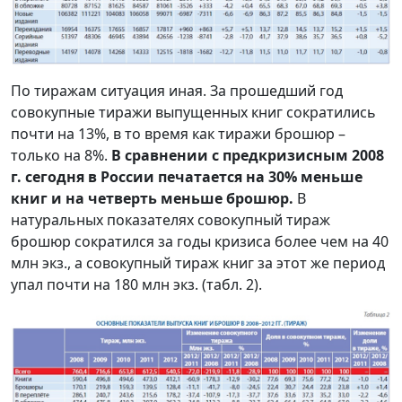
По тиражам ситуация иная. За прошедший год
совокупные тиражи выпущенных книг сократились
почти на 13%, в то время как тиражи брошюр –
только на 8%.
В сравнении с предкризисным 2008
г. сегодня в России печатается на 30% меньше
книг и на четверть меньше брошюр.
В
натуральных показателях совокупный тираж
брошюр сократился за годы кризиса более чем на 40
млн экз., а совокупный тираж книг за этот же период
упал почти на 180 млн экз. (табл. 2).