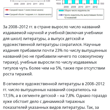
За 2008–2012 гг. в стране выросло число названий
издаваемой научной и учебной (включая учебники
для школ) литературы, а выпуск детской и
художественной литературы сократился. Научные
издания прибавили почти 23% по числу выпущенных
названий (но не прибавили ничего по совокупному
тиражу), учебные выросли по числу издаваемых
титулов чуть более чем на 5%, также при отсутствии
роста тиражей.
В сегменте художественной литературы в 2008–2012
гг. число выпущенных названий сократилось на
17,5%, а в сегменте детской – на 7,8%. Однако гораздо
хуже обстоит дело с динамикой тиражных
показателей указанных видов литературы. Так, за