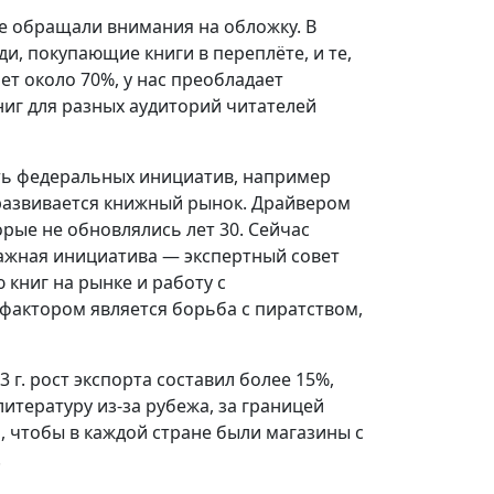
не обращали внимания на обложку. В
, покупающие книги в переплёте, и те,
ет около 70%, у нас преобладает
ниг для разных аудиторий читателей
ость федеральных инициатив, например
развивается книжный рынок. Драйвером
рые не обновлялись лет 30. Сейчас
Важная инициатива — экспертный совет
 книг на рынке и работу с
фактором является борьба с пиратством,
 г. рост экспорта составил более 15%,
итературу из-за рубежа, за границей
 чтобы в каждой стране были магазины с
.