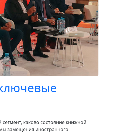
 ключевые
й сегмент, каково состояние книжной
лемы замещения иностранного