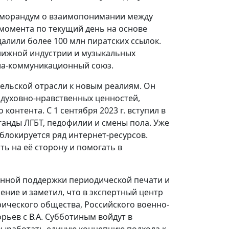
Меморандум о взаимопонимании между
 момента по текущий день на основе
алили более 100 млн пиратских ссылок.
нижной индустрии и музыкальных
иа-коммуникационный союз.
ельской отрасли к новым реалиям. Он
 духовно-нравственных ценностей,
контента. С 1 сентября 2023 г. вступил в
анды ЛГБТ, педофилии и смены пола. Уже
блокируется ряд интернет-ресурсов.
ь на её сторону и помогать в
нной поддержки периодической печати и
ние и заметил, что в экспертный центр
ического общества, Российского военно-
рьев с В.А. Субботиным войдут в