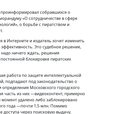
проинформировал собравшихся о
морандуму «О сотрудничестве в сфере
ологий», о борьбе с пиратством и
т.
я в Интернете и издатель хочет изменить
ю эффективность. Это судебное решение,
е надо ничего ждать, решения
 постоянной блокировке пиратских
шая работа по защите интеллектуальной
ий, подпадают под законодательство о
и определения Московского городского
шая часть из них —видеоконтент, примерно
й момент удалено либо заблокировано
того года —почти 1,5 млн. Помимо
е доступа через поисковую выдачу.