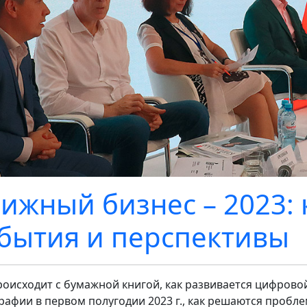
ижный бизнес – 2023:
бытия и перспективы
роисходит с бумажной книгой, как развивается цифрово
рафии в первом полугодии 2023 г., как решаются проб