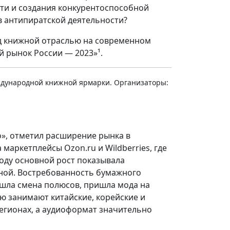
ти и создания конкурентоспособной
в антипиратской деятельности?
ед книжной отраслью на современном
 рынок России — 2023»¹.
еждународной книжной ярмарки. Организаторы:
о», отметил расширение рынка в
 маркетплейсы Ozon.ru и Wildberries, где
году основной рост показывала
адной. Востребованность бумажного
ошла смена полюсов, пришла мода на
ю занимают китайские, корейские и
регионах, а аудиоформат значительно