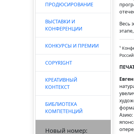
ПРОДЮСИРОВАНИЕ
прогр
отече
ВЫСТАВКИ И
Весь 
КОНФЕРЕНЦИИ
этапе
КОНКУРСЫ И ПРЕМИИ
¹ Конф
Россий
COPYRIGHT
ПЕЧА
Евге
КРЕАТИВНЫЙ
натур
КОНТЕКСТ
увели
худож
БИБЛИОТЕКА
форма
КОМПЕТЕНЦИЙ
Азию:
японс
опере
Новый номер: