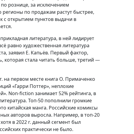
% по рознице, за исключением
то регионы по продажам растут быстрее,
ак с открытием пунктов выдачи в
ется.
 прикладная литература, в ней лидирует
 всё равно художественная литература
, заявил Е. Капьёв. Первый фактор,
, которая стала читать больше, третий —
г. на первом месте книга О. Примаченко
зиций «Гарри Поттер», неплохие
». Non-fiction занимает 52% рейтинга, в
литература. Топ-50 пополнили громкие
то китайская манга. Российские комиксы
ных авторов выросла. Например, в топ-20
хотя в 2022 г. данный сегмент был
ссийских практически не было.