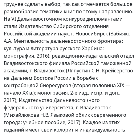
труднее сделать выбор, так как отмечается большое
разнообразие тематики книг по этому направлению.
На VI Дальневосточном конкурсе дипломантами
стали Издательство Сибирского отделения
Российской академии наук, г. Новосибирск (Забияко
А.А. Ментальность дальневосточного фронтира:
культура и литература русского Харбина:
монография, 2016); редакционно-издательский отдел
Владивостокского филиала Российской таможенной
академии, г. Владивосток (Ляпустин С.Н. Крейсерство
на Дальнем Востоке России в борьбе с
контрабандой биоресурсов (вторая половина XIX —
начало XX в.): монография, 2-е изд., испр. и доп.,
2017); Издательство Дальневосточного
федерального университета, г. Владивосток
(Михайлюкова Н.В. Языковой облик современного
города: учебное пособие, 2017). Каждое из этих
изданий имеет свои колорит и индивидуальность.