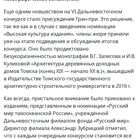
Ещё одним новшеством на VI Дальневосточном
конкурсе стало присуждение Гран-при. Это решение,
так же как и в случае с введением номинации
«Высокая культура издания», члены жюри приняли
уже на этапе подведения и обсуждения итогов
конкурса. Оно было продиктовано
безукоризненностью монографии В.Г. Залесова и И.В.
Куликовой «Архитектура деревянных доходных
домов Томска (конец XIX — начало XX в.)», вышедшей
в Издательстве Томского государственного
архитектурно-строительного университета в 2016 г.
Как всегда, пристальное внимание было приковано к
изданиям, представленным в номинации «Русский
мир тихоокеанской России», учреждённой
Дальневосточным филиалом фонда «Русский мир».
Директор филиала Александр Зубрицкий отметил,
что с каждым очередным конкурсом становится всё