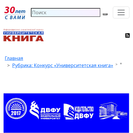
Главная
*
Рубрика: Конкурс «Университетская книга»