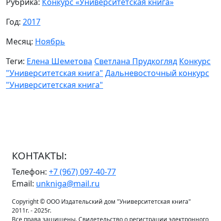
Рубрика:
Конкурс «Университетская книга»
Год:
2017
Месяц:
Ноябрь
Теги:
Елена Шеметова
Светлана Прудкогляд
Конкурс
"Университетская книга"
Дальневосточный конкурс
"Университетская книга"
КОНТАКТЫ:
Телефон:
+7 (967) 097-40-77
Email:
unkniga@mail.ru
Copyright © ООО Издательский дом "Университетская книга"
2011г. - 2025г.
Все права защищены. Свидетельство о регистрации электронного