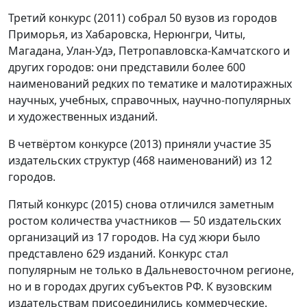
Третий конкурс (2011) собрал 50 вузов из городов
Приморья, из Хабаровска, Нерюнгри, Читы,
Магадана, Улан-Удэ, Петропавловска-Камчатского и
других городов: они представили более 600
наименований редких по тематике и малотиражных
научных, учебных, справочных, научно-популярных
и художественных изданий.
В четвёртом конкурсе (2013) приняли участие 35
издательских структур (468 наименований) из 12
городов.
Пятый конкурс (2015) снова отличился заметным
ростом количества участников — 50 издательских
организаций из 17 городов. На суд жюри было
представлено 629 изданий. Конкурс стал
популярным не только в Дальневосточном регионе,
но и в городах других субъектов РФ. К вузовским
издательствам присоединились коммерческие.