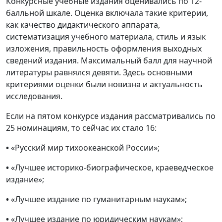
Конкурсные учебные издания оценивались по 12-
балльной шкале. Оценка включала такие критерии,
как качество дидактического аппарата,
систематизация учебного материала, стиль и язык
изложения, правильность оформления выходных
сведений издания. Максимальный балл для научной
литературы равнялся девяти. Здесь основными
критериями оценки были новизна и актуальность
исследования.
Если на пятом конкурсе издания рассматривались по
25 номинациям, то сейчас их стало 16:
•
«Русский мир тихоокеанской России»;
•
«Лучшее историко-биографическое, краеведческое
издание»;
•
«Лучшее издание по гуманитарным наукам»;
•
«Лучшее издание по юридическим наукам»;