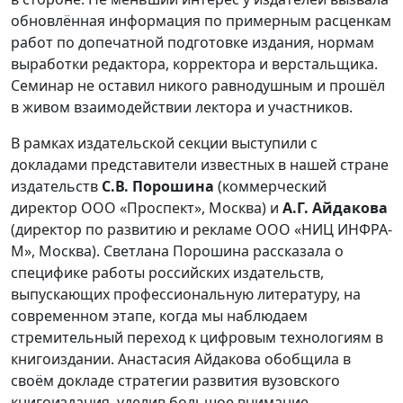
обновлённая информация по примерным расценкам
работ по допечатной подготовке издания, нормам
выработки редактора, корректора и верстальщика.
Семинар не оставил никого равнодушным и прошёл
в живом взаимодействии лектора и участников.
В рамках издательской секции выступили с
докладами представители известных в нашей стране
издательств
С.В. Порошина
(коммерческий
директор ООО «Проспект», Москва) и
А.Г. Айдакова
(директор по развитию и рекламе ООО «НИЦ ИНФРА-
М», Москва). Светлана Порошина рассказала о
специфике работы российских издательств,
выпускающих профессиональную литературу, на
современном этапе, когда мы наблюдаем
стремительный переход к цифровым технологиям в
книгоиздании. Анастасия Айдакова обобщила в
своём докладе стратегии развития вузовского
книгоиздания, уделив большое внимание