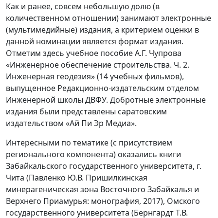
Как и ранее, совсем небольшую долю (в
количественном отношении) занимают электронные
(мультимедийные) издания, а критерием оценки в
данной номинации является формат издания.
Отметим здесь учебное пособие А.Г. Чупрова
«Инженерное обеспечение строительства. Ч. 2.
Инженерная геодезия» (14 учебных фильмов),
выпущенное Редакционно-издательским отделом
Инженерной школы ДВФУ. Добротные электронные
издания были представлены саратовским
издательством «Ай Пи Эр Медиа».
Интересными по тематике (с присутствием
регионального компонента) оказались книги
Забайкальского государственного университета, г.
Чита (Павленко Ю.В. Пришилкинская
минерагеническая зона Восточного Забайкалья и
Верхнего Приамурья: монография, 2017), Омского
государственного университета (Бернгардт Т.В.