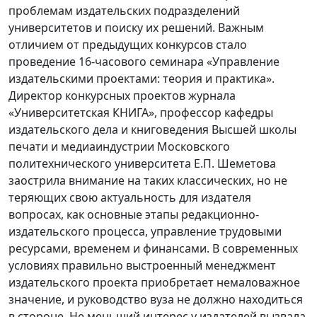
проблемам издательских подразделений
университетов и поиску их решений. Важным
отличием от предыдущих конкурсов стало
проведение 16-часового семинара «Управление
издательскими проектами: теория и практика».
Директор конкурсных проектов журнала
«Университетская КНИГА», профессор кафедры
издательского дела и книговедения Высшей школы
печати и медиаиндустрии Московского
политехнического университета Е.П. Шеметова
заострила внимание на таких классических, но не
теряющих свою актуальность для издателя
вопросах, как основные этапы редакционно-
издательского процесса, управление трудовыми
ресурсами, временем и финансами. В современных
условиях правильно выстроенный менеджмент
издательского проекта приобретает немаловажное
значение, и руководство вуза не должно находиться
в стороне. Не меньший интерес у издателей вызвала