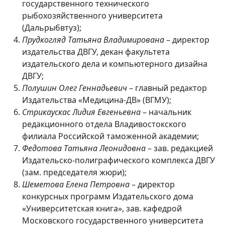
государственного технического
рыбохозяйственного университета
(Дальрыбвтуз);
Прудкогляд Татьяна Владимирована
– директор
издательства ДВГУ, декан факультета
издательского дела и компьютерного дизайна
ДВГУ;
Полушин Олег Геннадьевич
– главный редактор
Издательства «Медицина-ДВ» (ВГМУ);
Стрикаускас Лидия Евгеньевна
– начальник
редакционного отдела Владивостокского
филиала Российской таможенной академии;
Федотова Татьяна Леонидовна
– зав. редакцией
Издательско-полиграфического комплекса ДВГУ
(зам. председателя жюри);
Шеметова Елена Петровна
– директор
конкурсных программ Издательского дома
«Университетская книга», зав. кафедрой
Московского государственного университета