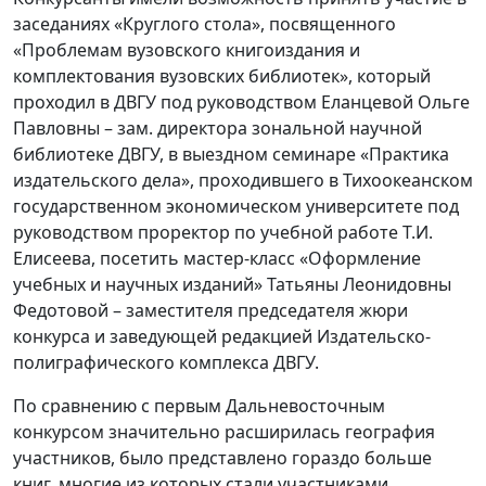
заседаниях «Круглого стола», посвященного
«Проблемам вузовского книгоиздания и
комплектования вузовских библиотек», который
проходил в ДВГУ под руководством Еланцевой Ольге
Павловны – зам. директора зональной научной
библиотеке ДВГУ, в выездном семинаре «Практика
издательского дела», проходившего в Тихоокеанском
государственном экономическом университете под
руководством проректор по учебной работе Т.И.
Елисеева, посетить мастер-класс «Оформление
учебных и научных изданий» Татьяны Леонидовны
Федотовой – заместителя председателя жюри
конкурса и заведующей редакцией Издательско-
полиграфического комплекса ДВГУ.
По сравнению с первым Дальневосточным
конкурсом значительно расширилась география
участников, было представлено гораздо больше
книг, многие из которых стали участниками