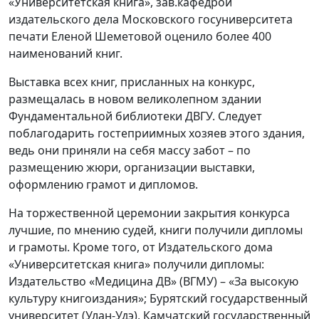
«Университетская книга», зав.кафедрой
издательского дела Московского госуниверситета
печати Еленой Шеметовой оценило более 400
наименований книг.
Выставка всех книг, присланных на конкурс,
размещалась в новом великолепном здании
Фундаментальной библиотеки ДВГУ. Следует
поблагодарить гостеприимных хозяев этого здания,
ведь они приняли на себя массу забот – по
размещению жюри, организации выставки,
оформлению грамот и дипломов.
На торжественной церемонии закрытия конкурса
лучшие, по мнению судей, книги получили дипломы
и грамоты. Кроме того, от Издательского дома
«Университетская книга» получили дипломы:
Издательство «Медицина ДВ» (ВГМУ) – «За высокую
культуру книгоиздания»; Бурятский государственный
университет (Улан-Удэ), Камчатский государственный