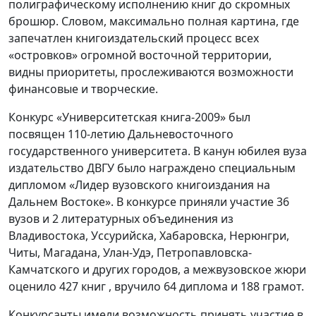
полиграфическому исполнению книг до скромных
брошюр. Словом, максимально полная картина, где
запечатлен книгоиздательский процесс всех
«островков» огромной восточной территории,
видны приоритеты, прослеживаются возможности
финансовые и творческие.
Конкурс «Университетская книга-2009» был
посвящен 110-летию Дальневосточного
государственного университета. В канун юбилея вуза
издательство ДВГУ было награждено специальным
дипломом «Лидер вузовского книгоиздания на
Дальнем Востоке». В конкурсе приняли участие 36
вузов и 2 литературных объединения из
Владивостока, Уссурийска, Хабаровска, Нерюнгри,
Читы, Магадана, Улан-Удэ, Петропавловска-
Камчатского и других городов, а межвузовское жюри
оценило 427 книг , вручило 64 диплома и 188 грамот.
Конкурсанты имели возможность принять участие в