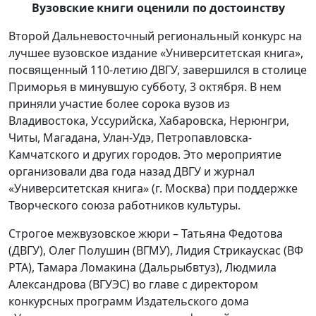
Вузовские книги оценили по достоинству
Второй Дальневосточный региональный конкурс на
лучшее вузовское издание «Университетская книга»,
посвященный 110-летию ДВГУ, завершился в столице
Приморья в минувшую субботу, 3 октября. В нем
приняли участие более сорока вузов из
Владивостока, Уссурийска, Хабаровска, Нерюнгри,
Читы, Магадана, Улан-Удэ, Петропавловска-
Камчатского и других городов. Это мероприятие
организовали два года назад ДВГУ и журнал
«Университетская книга» (г. Москва) при поддержке
Творческого союза работников культуры.
Строгое межвузовское жюри – Татьяна Федотова
(ДВГУ), Олег Полушин (ВГМУ), Лидия Стрикаускас (ВФ
РТА), Тамара Ломакина (Дальрыбвтуз), Людмила
Александрова (ВГУЭС) во главе с директором
конкурсных программ Издательского дома