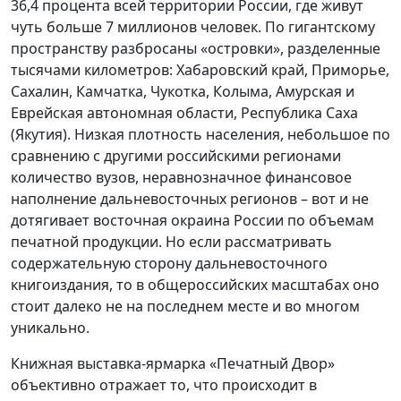
36,4 процента всей территории России, где живут
чуть больше 7 миллионов человек. По гигантскому
пространству разбросаны «островки», разделенные
тысячами километров: Хабаровский край, Приморье,
Сахалин, Камчатка, Чукотка, Колыма, Амурская и
Еврейская автономная области, Республика Саха
(Якутия). Низкая плотность населения, небольшое по
сравнению с другими российскими регионами
количество вузов, неравнозначное финансовое
наполнение дальневосточных регионов – вот и не
дотягивает восточная окраина России по объемам
печатной продукции. Но если рассматривать
содержательную сторону дальневосточного
книгоиздания, то в общероссийских масштабах оно
стоит далеко не на последнем месте и во многом
уникально.
Книжная выставка-ярмарка «Печатный Двор»
объективно отражает то, что происходит в