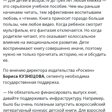
— Для детей в возрасте до трёх лет любая книжка —
это серьёзное учебное пособие. Чем мы раньше
начинаем читать, тем эффективнее воспитываем
любовь к чтению. Книга приносит гораздо больше
пользы, чем любое видео. Когда ребёнок смотрит
мультфильм, его фантазия отключается. Но когда
родители читают, это оказывает колоссальное
влияние на эмоциональное развитие. Дети
воспринимают книгу совершенно иначе, поэтому
нужно не только прочитать историю, но и обсудить
её.
По мнению директора издательства «Росмэн»
Бориса КУЗНЕЦОВА
, сегменту необходима
государственная поддержка.
— Не обязательно финансировать выпуск книг,
давайте поддерживать инфраструктуру. Например,
было бы очень полезным запустить всероссийский
литературный конкурс детской книги. Для взрослой