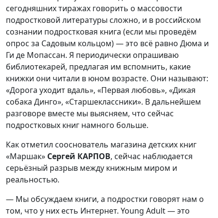
сегодняшних тиражах говорить о массовости
подростковой литературы сложно, и в российском
сознании подростковая книга (если мы проведём
опрос за Садовым кольцом) — это всё равно Дюма и
Ги де Мопассан. Я периодически опрашиваю
библиотекарей, предлагая им вспомнить, какие
книжки они читали в юном возрасте. Они называют:
«Дорога уходит вдаль», «Первая любовь», «Дикая
собака Динго», «Старшеклассники». В дальнейшем
разговоре вместе мы выясняем, что сейчас
подростковых книг намного больше.
Как отметил сооснователь магазина детских книг
«Маршак»
Сергей КАРПОВ
, сейчас наблюдается
серьёзный разрыв между книжным миром и
реальностью.
— Мы обсуждаем книги, а подростки говорят нам о
том, что у них есть Интернет. Young Adult — это