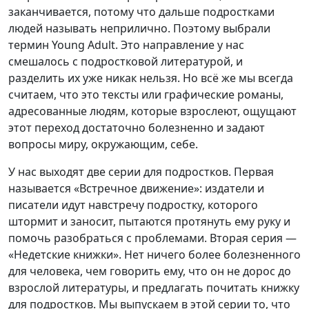
заканчивается, потому что дальше подростками
людей называть неприлично. Поэтому выбрали
термин Young Adult. Это направление у нас
смешалось с подростковой литературой, и
разделить их уже никак нельзя. Но всё же мы всегда
считаем, что это тексты или графические романы,
адресованные людям, которые взрослеют, ощущают
этот переход достаточно болезненно и задают
вопросы миру, окружающим, себе.
У нас выходят две серии для подростков. Первая
называется «Встречное движение»: издатели и
писатели идут навстречу подростку, которого
штормит и заносит, пытаются протянуть ему руку и
помочь разобраться с проблемами. Вторая серия —
«Недетские книжки». Нет ничего более болезненного
для человека, чем говорить ему, что он не дорос до
взрослой литературы, и предлагать почитать книжку
для подростков. Мы выпускаем в этой серии то, что