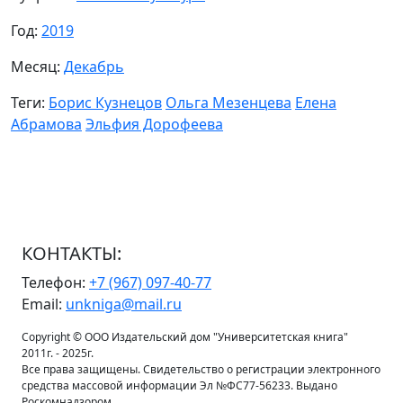
Год:
2019
Месяц:
Декабрь
Теги:
Борис Кузнецов
Ольга Мезенцева
Елена
Абрамова
Эльфия Дорофеева
КОНТАКТЫ:
Телефон:
+7 (967) 097-40-77
Email:
unkniga@mail.ru
Copyright © ООО Издательский дом "Университетская книга"
2011г. - 2025г.
Все права защищены. Свидетельство о регистрации электронного
средства массовой информации Эл №ФС77-56233. Выдано
Роскомнадзором.