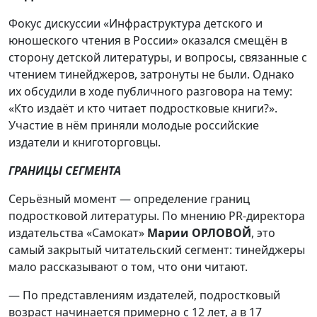
Фокус дискуссии «Инфраструктура детского и
юношеского чтения в России» оказался смещён в
сторону детской литературы, и вопросы, связанные с
чтением тинейджеров, затронуты не были. Однако
их обсудили в ходе публичного разговора на тему:
«Кто издаёт и кто читает подростковые книги?».
Участие в нём приняли молодые российские
издатели и книготорговцы.
ГРАНИЦЫ СЕГМЕНТА
Серьёзный момент — определение границ
подростковой литературы. По мнению PR-директора
издательства «Самокат»
Марии ОРЛОВОЙ
, это
самый закрытый читательский сегмент: тинейджеры
мало рассказывают о том, что они читают.
— По представлениям издателей, подростковый
возраст начинается примерно с 12 лет, а в 17