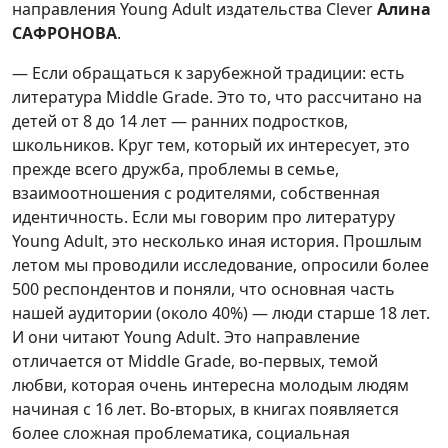
направления Young Adult издательства Clever
Алина
САФРОНОВА
.
— Если обращаться к зарубежной традиции: есть
литература Middle Grade. Это то, что рассчитано на
детей от 8 до 14 лет — ранних подростков,
школьников. Круг тем, который их интересует, это
прежде всего дружба, проблемы в семье,
взаимоотношения с родителями, собственная
идентичность. Если мы говорим про литературу
Young Adult, это несколько иная история. Прошлым
летом мы проводили исследование, опросили более
500 респондентов и поняли, что основная часть
нашей аудитории (около 40%) — люди старше 18 лет.
И они читают Young Adult. Это направление
отличается от Middle Grade, во-первых, темой
любви, которая очень интересна молодым людям
начиная c 16 лет. Во-вторых, в книгах появляется
более сложная проблематика, социальная