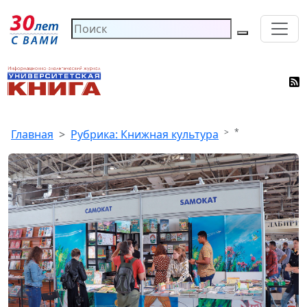
*
Главная
Рубрика: Книжная культура