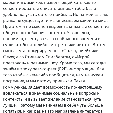
маркетинговый ход, позволяющий хоть как-то
сегментировать и описать рынок, чтобы было
удобно получать с этого прибыль. Но на мой взгляд,
рынка не существует и мы описываем какой-то миф.
При этом я не склонен выделять книжный сегмент из
общего потребления контента. У взрослых,
например, всего два часа свободного времени в
сутки, чтобы что-либо смотреть или читать. В этом
смысле мы конкурируем не с «Поляндрией» или
Clever, а со Стивеном Спилбергом, с «Игрой
престолов» и разными шоу. Кроме того, мы сегодня
живём в эпоху peer-to-peer (P2P) информации. Для
того чтобы с кем-либо пообщаться, нам не нужен
посредник, и мы к этому привыкли. Такая
коммуникация даёт возможность по-настоящему
вовлекаться в значимые социальные вопросы и
контексты и вызывает желание становиться чуть
лучше. Поэтому мы начинаем в себе чуть больше
копаться, и как раз на это направлена литература,