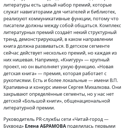
литературы есть целый набор премий, которые
служат навигаторами для читателей и библиотек,
реализуют коммуникативные функции, потому что
писатели должны между собой общаться. Комплекс
литературных премий создаёт некий структурный
тренд, демонстрирующий, в каком направлении
книга должна развиваться. В детском сегменте
сейчас действует несколько премий, но каждая из
них нишевая. Например, «Книгуру» — крупный
проект, но он выполняет узкую функцию. «Новая
детская книга» — премия, которая работает с
рукописями. Есть и более локальные — имени В.П.
Крапивина и конкурс имени Сергея Михалкова. Они
закрывают определённые сегменты, но у нас нет
детской «Большой книги», общенациональной
литературной премии.
Руководитель PR-службы сети «Читай-город —
Буквоед»
Елена АБРАМОВА
поделилась первыми