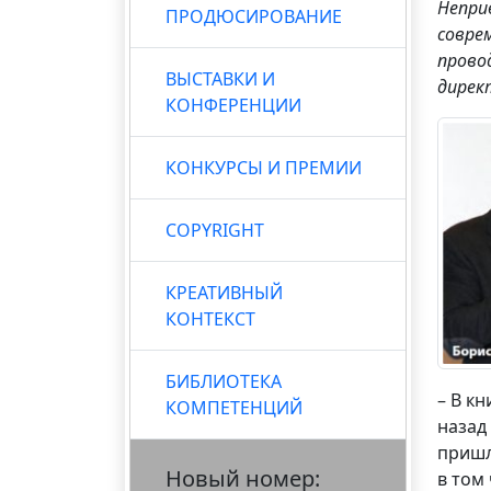
Непри
ПРОДЮСИРОВАНИЕ
соврем
прово
ВЫСТАВКИ И
дирек
КОНФЕРЕНЦИИ
КОНКУРСЫ И ПРЕМИИ
COPYRIGHT
КРЕАТИВНЫЙ
КОНТЕКСТ
БИБЛИОТЕКА
– В к
КОМПЕТЕНЦИЙ
назад
пришл
Новый номер:
в том