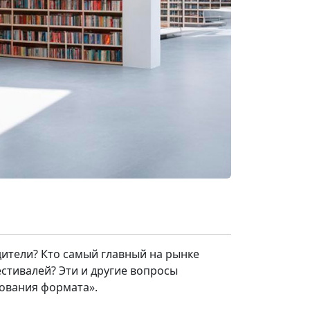
дители? Кто самый главный на рынке
естивалей? Эти и другие вопросы
бования формата».