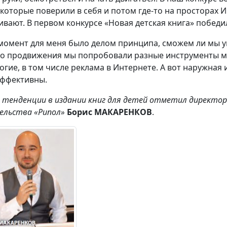
 которые поверили в себя и потом где-то на просторах 
ивают. В первом конкурсе «Новая детская книга» побед
 момент для меня было делом принципа, сможем ли мы у
го продвижения мы попробовали разные инструменты ма
огие, в том числе реклама в Интернете. А вот наружная 
ффективны.
 тенденции в издании книг для детей отметил директор
ельства «Рипол»
Борис МАКАРЕНКОВ
.