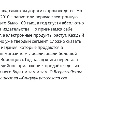
ах», слишком дороги в производстве. Но
 2010 г. запустили первую электронную
это было 100 тыс., а год спустя абсолютно
а издательства. Но признаемся себе
т, а электронные продукты растут. Каждый
но уже твёрдый сегмент. Сложно сказать,
 издания, которые продаются в
айн-магазине мы реализовали большой
оронцова. Год назад книга перестала
имедийное приложение, продаётся до сих
 него будет и там и там.
О Всероссийском
ошества «Книгуру» рассказала его