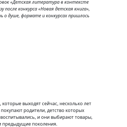
ловок «Детская литература в контексте
зу после конкурса «Новая детская книга»,
ь о душе, формате и конкурсах пришлось
и, которые выходят сейчас, несколько лет
х покупают родители, детство которых
 воспитывались, и они выбирают товары,
ем предыдущие поколения.