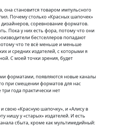
а, она становится товаром импульсного
купил. Почему столько «Красных шапочек»
, дизайнеров, соревнование форматов.
. Пока у них есть фора, потому что они
производители бестселлеров попадают
потому что те всё меньше и меньше
их и средних издателей, с которыми я
ной. С моей точки зрения, будет
ыми форматами, появляются новые каналы
что при смещении форматов для нас
 три года практически нет
и свою «Красную шапочку», и «Алису в
ту нишу у «старых» издателей. И есть
 канала сбыта, кроме как мультимедийный: