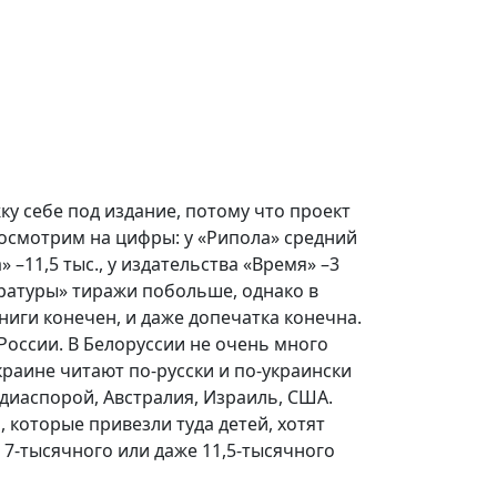
у себе под издание, потому что проект
Посмотрим на цифры: у «Рипола» средний
 –11,5 тыс., у издательства «Время» –3
тературы» тиражи побольше, однако в
ниги конечен, и даже допечатка конечна.
 России. В Белоруссии не очень много
краине читают по-русски и по-украински
диаспорой, Австралия, Израиль, США.
, которые привезли туда детей, хотят
 7-тысячного или даже 11,5-тысячного