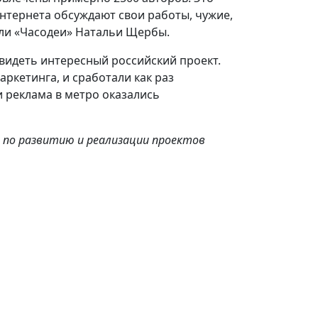
Интернета обсуждают свои работы, чужие,
или «Часодеи» Натальи Щербы.
видеть интересный российский проект.
ркетинга, и сработали как раз
и реклама в метро оказались
 по развитию и реализации проектов