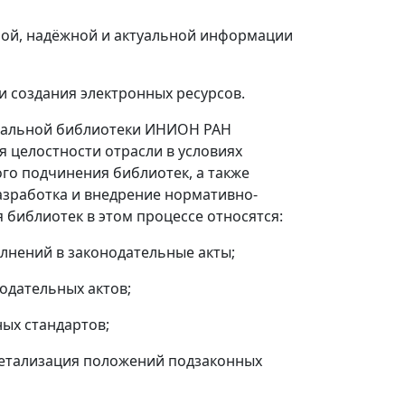
ой, надёжной и актуальной информации
создания электронных ресурсов.
тальной библиотеки ИНИОН РАН
 целостности отрасли в условиях
го подчинения библиотек, а также
азработка и внедрение нормативно-
библиотек в этом процессе относятся:
нений в законодательные акты;
одательных актов;
ых стандартов;
етализация положений подзаконных