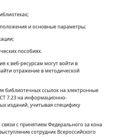
иблиотеках;
оложения и основные параметры;
ации;
еских пособиях.
я к веб-ресурсам могут войти в
найти отражение в методической
ния библиотечных ссылок на электронные
ОСТ 7.23 на информационно-
ых изданий, учитывая специфику
связи с принятием Федерального за кона
выступление сотрудник Всероссийского