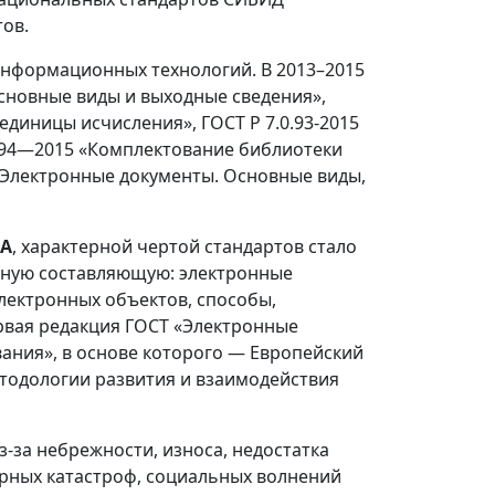
тов.
информационных технологий. В 2013–2015
 Основные виды и выходные сведения»,
 единицы исчисления», ГОСТ Р 7.0.93-2015
.94—2015 «Комплектование библиотеки
 «Электронные документы. Основные виды,
ВА
, характерной чертой стандартов стало
нную составляющую: электронные
лектронных объектов, способы,
ервая редакция ГОСТ «Электронные
ания», в основе которого — Европейский
тодологии развития и взаимодействия
-за небрежности, износа, недостатка
орных катастроф, социальных волнений