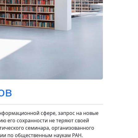
ов
нформационной сфере, запрос на новые
ю его сохранности не теряют своей
ктического семинара, организованного
ии по общественным наукам РАН.