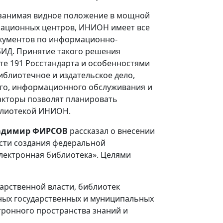
 занимая видное положение в мощной
мационных центров, ИНИОН имеет все
окументов по информационно-
БИД. Принятие такого решения
е 191 Росстандарта и особенностями
иблиотечное и издательское дело,
ого, информационного обслуживания и
акторы позволят планировать
блиотекой ИНИОН.
адимир ФИРСОВ
рассказал о внесении
сти создания федеральной
лектронная библиотека». Целями
арственной власти, библиотек
иных государственных и муниципальных
ронного пространства знаний и