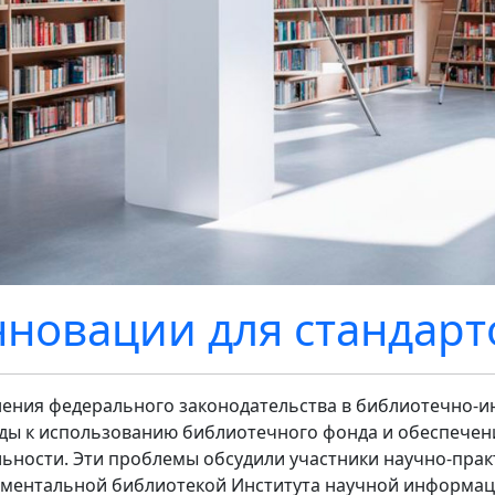
новации для стандарт
ения федерального законодательства в библиотечно-и
ды к использованию библиотечного фонда и обеспечени
льности. Эти проблемы обсудили участники научно-пра
ментальной библиотекой Института научной информац