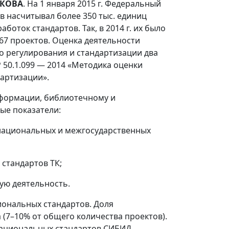
ШКОВА
. На 1 января 2015 г. Федеральный
 насчитывал более 350 тыс. единиц
боток стандартов. Так, в 2014 г. их было
267 проектов. Оценка деятельности
о регулирования и стандартизации два
 50.1.099 — 2014 «Методика оценки
дартизации».
нформации, библиотечному и
ые показатели:
ациональных и межгосударственных
стандартов ТК;
ю деятельность.
иональных стандартов. Доля
(7–10% от общего количества проектов).
национальных стандартов СИБИД