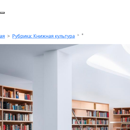
*
ая
Рубрика: Книжная культура