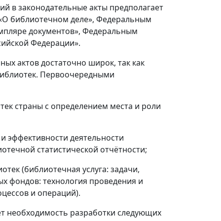
ий в законодательные акты предполагает
З «О библиотечном деле», Федеральным
земпляре документов», Федеральным
ссийской Федерации».
ых актов достаточно широк, так как
 библиотек. Первоочередными
к страны с определением места и роли
и эффективности деятельности
отечной статистической отчётности;
ек (библиотечная услуга: задачи,
ых фондов: технология проведения и
цессов и операций).
ет необходимость разработки следующих