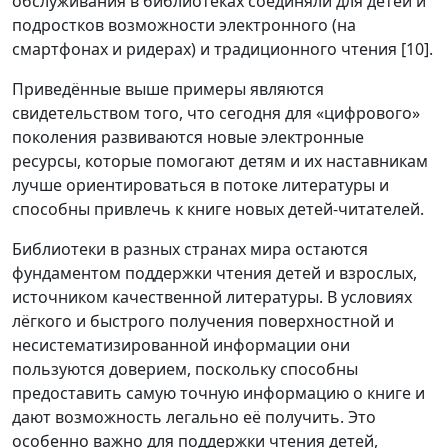
обслуживания в библиотеках соединяли для детей и
подростков возможности электронного (на
смартфонах и ридерах) и традиционного чтения [10].
Приведённые выше примеры являются
свидетельством того, что сегодня для «цифрового»
поколения развиваются новые электронные
ресурсы, которые помогают детям и их наставникам
лучше ориентироваться в потоке литературы и
способны привлечь к книге новых детей-читателей.
Библиотеки в разных странах мира остаются
фундаментом поддержки чтения детей и взрослых,
источником качественной литературы. В условиях
лёгкого и быстрого получения поверхностной и
несистематизированной информации они
пользуются доверием, поскольку способны
предоставить самую точную информацию о книге и
дают возможность легально её получить. Это
особенно важно для поддержки чтения детей,