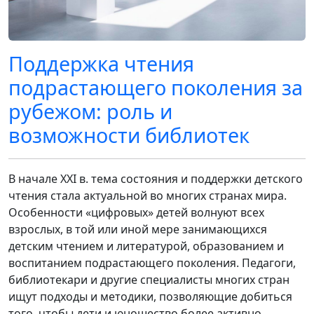
Поддержка чтения
подрастающего поколения за
рубежом: роль и
возможности библиотек
В начале XXI в. тема состояния и поддержки детского
чтения стала актуальной во многих странах мира.
Особенности «цифровых» детей волнуют всех
взрослых, в той или иной мере занимающихся
детским чтением и литературой, образованием и
воcпитанием подрастающего поколения. Педагоги,
библиотекари и другие специалисты многих стран
ищут подходы и методики, позволяющие добиться
того, чтобы дети и юношество более активно