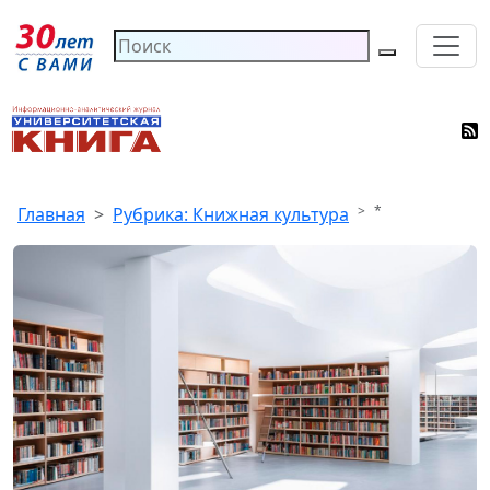
*
Главная
Рубрика: Книжная культура