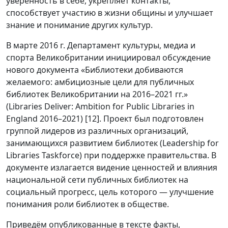
уверенность в себе, укрепляет контакты,
способствует участию в жизни общины и улучшает
знание и понимание других культур.
В марте 2016 г. Департамент культуры, медиа и
спорта Великобритании инициировал обсуждение
нового документа «Библиотеки добиваются
желаемого: амбициозные цели для публичных
библиотек Великобритании на 2016–2021 гг.»
(Libraries Deliver: Ambition for Public Libraries in
England 2016–2021) [12]. Проект был подготовлен
группой лидеров из различных организаций,
занимающихся развитием библиотек (Leadership for
Libraries Taskforce) при поддержке правительства. В
документе излагается видение ценностей и влияния
национальной сети публичных библиотек на
социальный прогресс, цель которого — улучшение
понимания роли библиотек в обществе.
Приведём опубликованные в тексте факты,