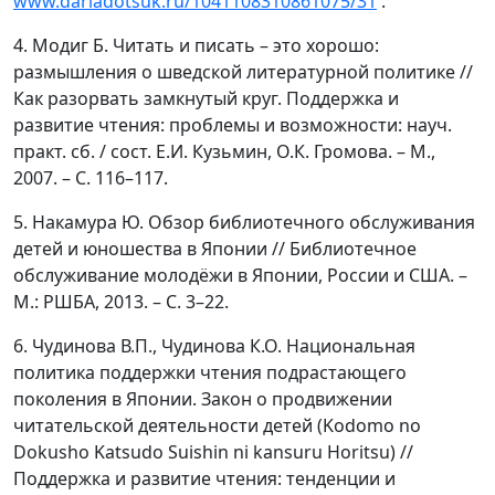
www.dariadotsuk.ru/1041108310861075/31
.
4. Модиг Б. Читать и писать – это хорошо:
размышления о шведской литературной политике //
Как разорвать замкнутый круг. Поддержка и
развитие чтения: проблемы и возможности: науч.
практ. сб. / сост. Е.И. Кузьмин, О.К. Громова. – М.,
2007. – С. 116–117.
5. Накамура Ю. Обзор библиотечного обслуживания
детей и юношества в Японии // Библиотечное
обслуживание молодёжи в Японии, России и США. –
М.: РШБА, 2013. – С. 3–22.
6. Чудинова В.П., Чудинова К.О. Национальная
политика поддержки чтения подрастающего
поколения в Японии. Закон о продвижении
читательской деятельности детей (Kodomo no
Dokusho Katsudo Suishin ni kansuru Horitsu) //
Поддержка и развитие чтения: тенденции и