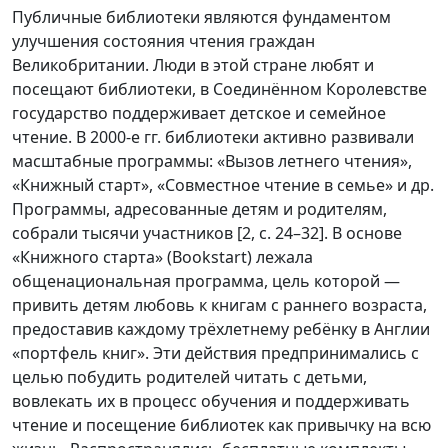
Публичные библиотеки являются фундаментом
улучшения состояния чтения граждан
Великобритании. Люди в этой стране любят и
посещают библиотеки, в Соединённом Королевстве
государство поддерживает детское и семейное
чтение. В 2000-е гг. библиотеки активно развивали
масштабные программы: «Вызов летнего чтения»,
«Книжный старт», «Совместное чтение в семье» и др.
Программы, адресованные детям и родителям,
собрали тысячи участников [2, с. 24–32]. В основе
«Книжного старта» (Bookstart) лежала
общенациональная программа, цель которой —
привить детям любовь к книгам с раннего возраста,
предоставив каждому трёхлетнему ребёнку в Англии
«портфель книг». Эти действия предпринимались с
целью побудить родителей читать с детьми,
вовлекать их в процесс обучения и поддерживать
чтение и посещение библиотек как привычку на всю