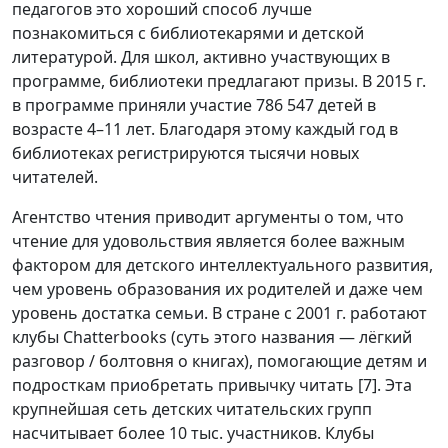
педагогов это хороший способ лучше
познакомиться с библиотекарями и детской
литературой. Для школ, активно участвующих в
программе, библиотеки предлагают призы. В 2015 г.
в программе приняли участие 786 547 детей в
возрасте 4–11 лет. Благодаря этому каждый год в
библиотеках регистрируются тысячи новых
читателей.
Агентство чтения приводит аргументы о том, что
чтение для удовольствия является более важным
фактором для детского интеллектуального развития,
чем уровень образования их родителей и даже чем
уровень достатка семьи. В стране с 2001 г. работают
клубы Chatterbooks (суть этого названия — лёгкий
разговор / болтовня о книгах), помогающие детям и
подросткам приобретать привычку читать [7]. Эта
крупнейшая сеть детских читательских групп
насчитывает более 10 тыс. участников. Клубы