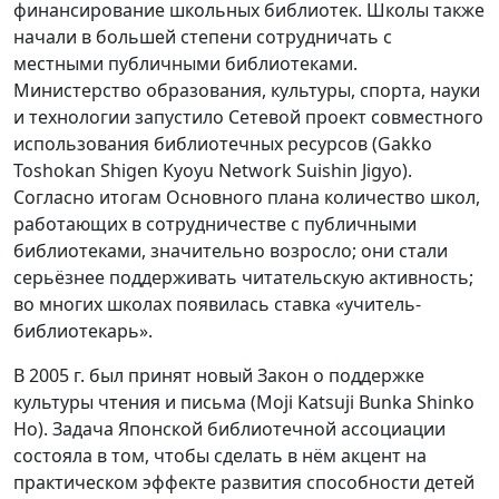
финансирование школьных библиотек. Школы также
начали в большей степени сотрудничать с
местными публичными библиотеками.
Министерство образования, культуры, спорта, науки
и технологии запустило Сетевой проект совместного
использования библиотечных ресурсов (Gakko
Toshokan Shigen Kyoyu Network Suishin Jigyo).
Согласно итогам Основного плана количество школ,
работающих в сотрудничестве с публичными
библиотеками, значительно возросло; они стали
серьёзнее поддерживать читательскую активность;
во многих школах появилась ставка «учитель-
библиотекарь».
В 2005 г. был принят новый Закон о поддержке
культуры чтения и письма (Moji Katsuji Bunka Shinko
Ho). Задача Японской библиотечной ассоциации
состояла в том, чтобы сделать в нём акцент на
практическом эффекте развития способности детей