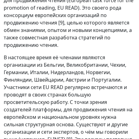
для продвижения чтения (European task force for the
promotion of reading, ЕU READ). Это своего рода
консорциум европейских организаций по
продвижению чтения [9], целью которого является
обмен знаниями, опытом и новыми концепциями, а
также совместная разработка стратегий по
продвижению чтения.
В настоящее время её членами являются
организации из Бельгии, Великобритании, Чехии,
Германии, Италии, Нидерландов, Норвегии,
Финляндии, Швейцарии, Австрии и Португалии.
Участники сети ЕU READ регулярно встречаются и
проводят в своих странах большую
просветительскую работу. С точки зрения
создателей платформы, для продвижения чтения на
европейском и национальном уровнях нужна
сильная структурная основа. Существуют и другие
организации и сети экспертов, о чём мы говорили