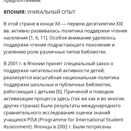
предпочтениям.
ЯПОНИЯ:
УНИКАЛЬНЫЙ ОПЫТ
В этой стране в конце XX — первом десятилетии XXI
вв. активно развивалась политика поддержки чтения
населения [1, 6, 11]. Особое внимание уделялось
поддержке чтения подрастающего поколения и
усилению роли различных типов библиотек.
В 2001 г. в Японии принят специальный закон о
поддержке читательской активности детей;
реализуется масштабная национальная политика
поддержки школьных и публичных библиотек,
работающих с детьми [6]. Причиной и поводом
активизации процесса здесь (так же как и во многих
других странах) были результаты международного
сравнительного исследования оценки знаний
учащихся PISA (Programme for International Student
Assessment). Японцы в 2002 г. Были потрясены