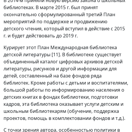
В 2014-м приняли новую версию закона о школьных
библиотеках. В марте 2015 г. был принят
окончательно сформулированный третий План
мероприятий по поддержке и продвижению
детского чтения, который вступил в действие с 2015
г. и будет действовать до 2019 г.
Курирует этот План Международная библиотека
детской литературы [11]. В библиотеке существует
объединенный каталог цифровых архивов детской
литературы, рисунков и другой информации для
детей, составленный на базе фондов ряда
библиотек. Кроме работы с детьми и воспитателями,
большой работы по информированию населения о
детских книгах в фондах библиотеки, подготовки
кадров, эта библиотека оказывает услуги детским и
школьным библиотекарям (обучение, поддержка
проектов, помощь в комплектовании фондов и т.д.).
С точки зрения автора, особенностью политики в