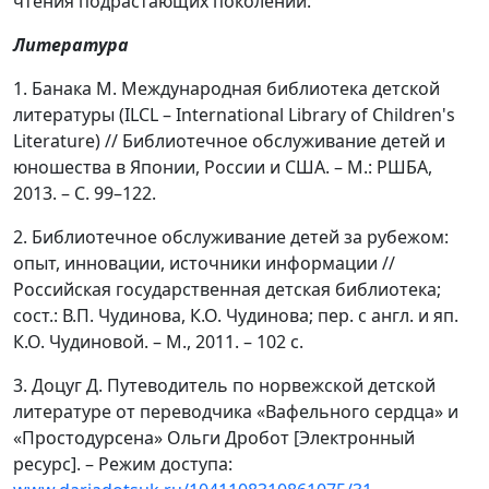
чтения подрастающих поколений.
Литература
1. Банака М. Международная библиотека детской
литературы (ILCL – International Library of Children's
Literature) // Библиотечное обслуживание детей и
юношества в Японии, России и США. – М.: РШБА,
2013. – С. 99–122.
2. Библиотечное обслуживание детей за рубежом:
опыт, инновации, источники информации //
Российская государственная детская библиотека;
сост.: В.П. Чудинова, К.О. Чудинова; пер. с англ. и яп.
К.О. Чудиновой. – М., 2011. – 102 с.
3. Доцуг Д. Путеводитель по норвежской детской
литературе от переводчика «Вафельного сердца» и
«Простодурсена» Ольги Дробот [Электронный
ресурс]. – Режим доступа: