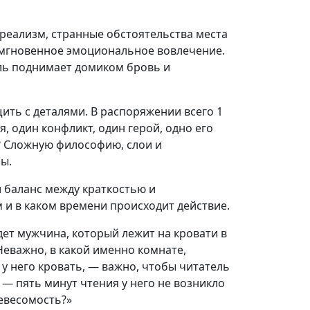
реализм, странные обстоятельства места
и мгновенное эмоциональное вовлечение.
ль поднимает домиком бровь и
ть с деталями. В распоряжении всего 1
я, один конфликт, один герой, одно его
? Сложную философию, слои и
ы.
и баланс между краткостью и
м и в каком времени происходит действие.
дет мужчина, который лежит на кровати в
Неважно, в какой именно комнате,
у него кровать, — важно, чтобы читатель
 — пять минут чтения у него не возникло
невесомость?»