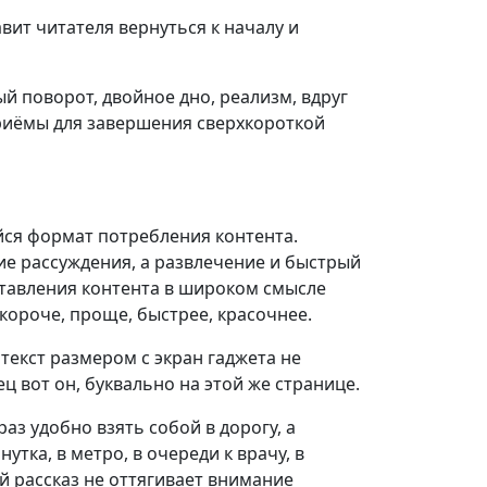
вит читателя вернуться к началу и
 поворот, двойное дно, реализм, вдруг
риёмы для завершения сверхкороткой
ся формат потребления контента.
ие рассуждения, а развлечение и быстрый
тавления контента в широком смысле
я короче, проще, быстрее, красочнее.
текст размером с экран гаджета не
ц вот он, буквально на этой же странице.
з удобно взять собой в дорогу, а
тка, в метро, в очереди к врачу, в
й рассказ не оттягивает внимание