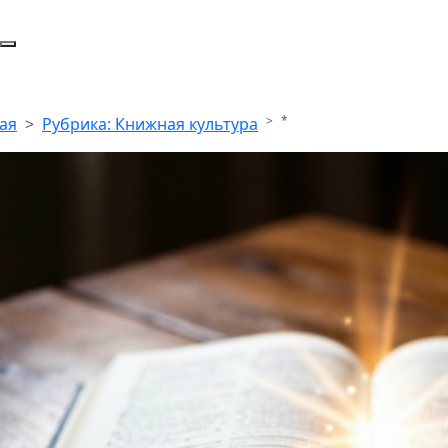
*
ая
Рубрика: Книжная культура