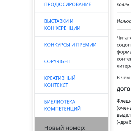
ПРОДЮСИРОВАНИЕ
колл»
ВЫСТАВКИ И
Иллюс
КОНФЕРЕНЦИИ
Читат
КОНКУРСЫ И ПРЕМИИ
соцоп
форма
конте
COPYRIGHT
литер
В чём
КРЕАТИВНЫЙ
КОНТЕКСТ
ДОГО
Флеш
БИБЛИОТЕКА
(очень
КОМПЕТЕНЦИЙ
выдел
(«драб
Новый номер: