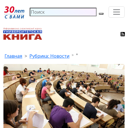
*
Главная
Рубрика: Новости