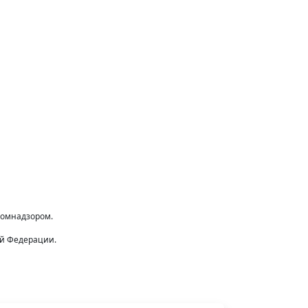
комнадзором.
ой Федерации.