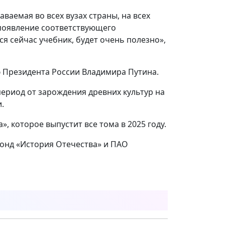
аемая во всех вузах страны, на всех
 появление соответствующего
 сейчас учебник, будет очень полезно»,
ю Президента России Владимира Путина.
период от зарождения древних культур на
.
, которое выпустит все тома в 2025 году.
фонд «История Отечества» и ПАО