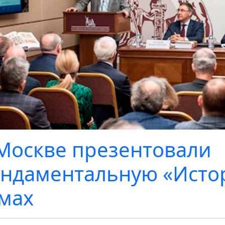
Москве презентовали
ндаментальную «Истор
мах