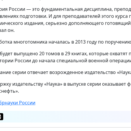
рия России — это фундаментальная дисциплина, преподав
влениях подготовки. И для преподавателей этого курса
мического издания, серьезно дополняющего готовящийся
зал он.
ботка многотомника началась в 2013 году по поручени
 будет выпущено 20 томов в 29 книгах, которые охватят 
тории России до начала специальной военной операции
дание серии отвечает возрожденное издательство «Наука»
ржку издательству «Наука» в выпуске серии оказывает 
снефть».
рнауки России