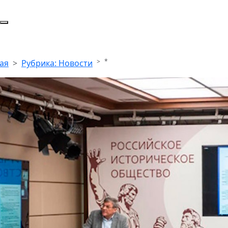
*
ая
Рубрика: Новости