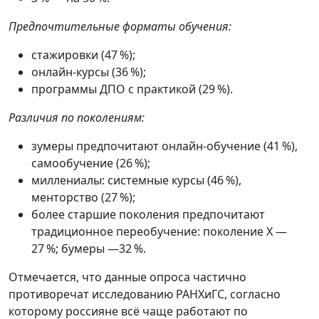
Предпочтительные форматы обучения:
стажировки (47 %);
онлайн‑курсы (36 %);
программы ДПО с практикой (29 %).
Различия по поколениям:
зумеры предпочитают онлайн‑обучение (41 %),
самообучение (26 %);
миллениалы: системные курсы (46 %),
менторство (27 %);
более старшие поколения предпочитают
традиционное переобучение: поколение Х —
27 %; бумеры —32 %.
Отмечается, что данные опроса частично
противоречат исследованию РАНХиГС, согласно
которому россияне всё чаще работают по