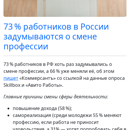
73 % работников в России
задумываются о смене
профессии
73 % работников в РФ хоть раз задумывались о
смене профессии, а 66 % уже меняли её, об этом
пишет
«Коммерсантъ» со ссылкой на данные опроса
Skillbox и «Авито Работы».
Главные причины смены сферы деятельности:
повышение дохода (58 %);
самореализация (среди молодежи 55 % меняют
профессию, если работа не приносит
удовольствия, а 31% — хотят попробовать себя в