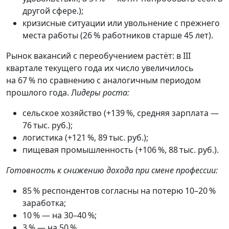
другой сфере.);
кризисные ситуации или увольнение с прежнего
места работы (26 % работников старше 45 лет).
Рынок вакансий с переобучением растёт: в III
квартале текущего года их число увеличилось
на 67 % по сравнению с аналогичным периодом
прошлого года. Л
идеры роста:
сельское хозяйство (+139 %, средняя зарплата —
76 тыс. руб.);
логистика (+121 %, 89 тыс. руб.);
пищевая промышленность (+106 %, 88 тыс. руб.).
Готовность к снижению дохода при смене профессии:
85 % респондентов согласны на потерю 10–20 %
заработка;
10 % — на 30–40 %;
3 % — на 50 %.