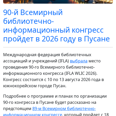
90-й Всемирный
библиотечно-
информационный конгресс
пройдет в 2026 году в Пусане
Международная федерация библиотечных
ассоциаций и учреждений (IFLA)
выбрала
место
проведения 90-го Всемирного библиотечно-
информационного конгресса (IFLA WLIC 2026).
Конгресс состоится с 10 по 13 августа 2026 года в
южнокорейском городе Пусан.
Подробнее о программе и планах по организации
90-го конгресса в Пусане будет рассказано на
предстоящем
89-м Всемирном библиотечно-
информационном конгрессе
, который пройдет с 18