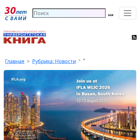
*
Главная
Рубрика: Новости