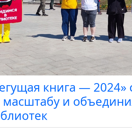
егущая книга — 2024» 
 масштабу и объедини
блиотек