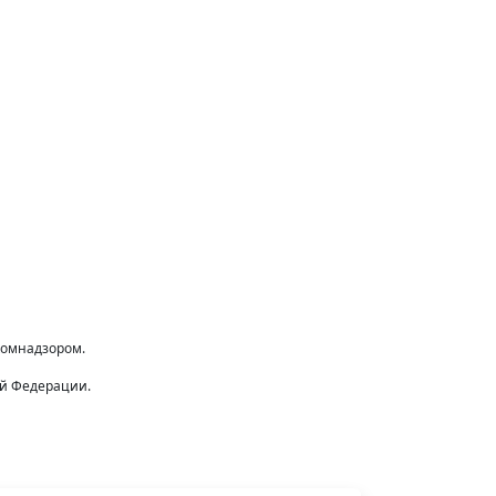
комнадзором.
ой Федерации.