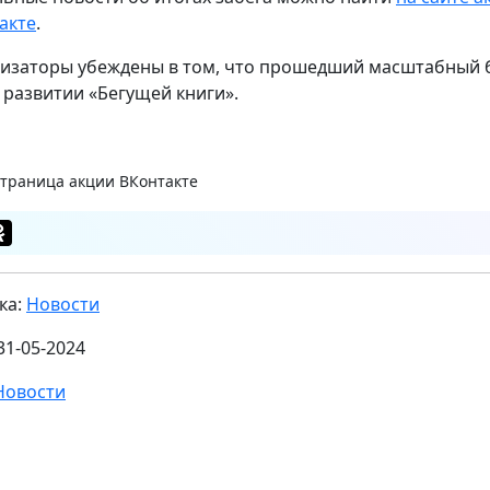
акте
.
изаторы убеждены в том, что прошедший масштабный 
в развитии «Бегущей книги».
страница акции ВКонтакте
ка:
Новости
31-05-2024
Новости