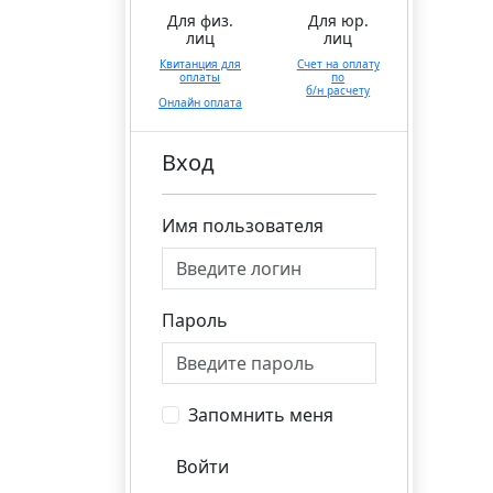
Для физ.
Для юр.
лиц
лиц
Квитанция для
Счет на оплату
оплаты
по
б/н расчету
Онлайн оплата
Вход
Имя пользователя
Пароль
Запомнить меня
Войти