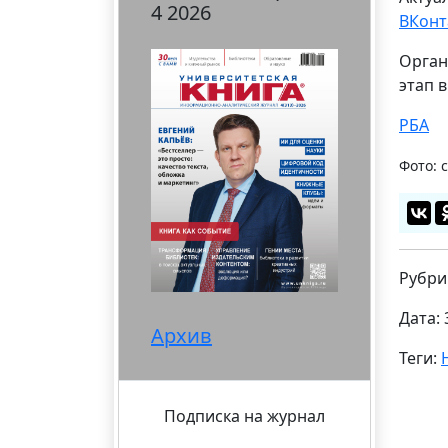
4 2026
ВКонт
Орган
этап 
РБА
Фото: 
Рубри
Дата: 
Архив
Теги:
Подписка на журнал