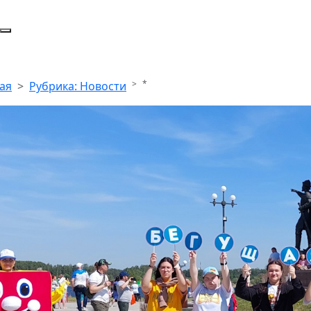
*
ая
Рубрика: Новости