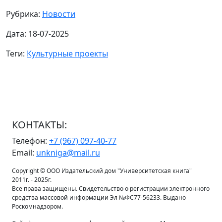
Рубрика:
Новости
Дата: 18-07-2025
Теги:
Культурные проекты
КОНТАКТЫ:
Телефон:
+7 (967) 097-40-77
Email:
unkniga@mail.ru
Copyright © ООО Издательский дом "Университетская книга"
2011г. - 2025г.
Все права защищены. Свидетельство о регистрации электронного
средства массовой информации Эл №ФС77-56233. Выдано
Роскомнадзором.