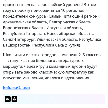
проект вышел на всероссийский уровень! В этом
году к проекту присоединятся 10 регионов —
победителей конкурса «Самый читающий регион»:
Архангельская область, Белгородская область,
Воронежская область, Иркутская область,
Республика Татарстан, Новосибирская область,
Санкт-Петербург, Ульяновская область, Республика
Башкортостан, Республика Саха (Якутия)
Школьники из этих городов — ученики 2–5 классов
— станут частью большого литературного
маршрута: через игру и командный дух они будут
открывать заново классическую литературу как
искусство мышления, диалога и вдохновения.
БиблиоОлимп