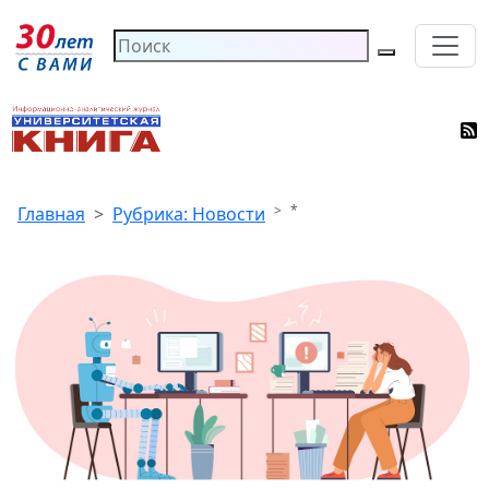
*
Главная
Рубрика: Новости