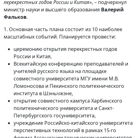
перекрестных годов России и Китая
», – подчеркнул
министр науки и высшего образования
Валерий
Фальков
.
1️. Основная часть плана состоит из 10 наиболее
масштабных событий. Планируется провести:
церемонию открытия перекрестных годов
России и Китая,
Всекитайскую конференцию преподавателей и
учителей русского языка на площадке
совместного университета МГУ имени М.В.
Ломоносова и Пекинского политехнического
института в Шэньчжэне,
открытие совместного кампуса Харбинского
политехнического университета и Санкт-
Петербургского госуниверситета,
учреждение Российско-китайского университета
перспективных технологий в рамках 15-го
форума Ассоциации технических университетов