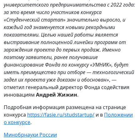
университетского предпринимательства с 2022 года:
за это время число участников конкурса
«Студенческий стартап» значительно выросло, и
каждый год знаменуется новыми рекордными
показателями. Целью нашей работы является
выстраивание полноценной линейки программ от
зарождения проекта до первых продаж. Именно
поэтому заявители, ранее получавшие
финансирование Фонда по конкурсу «УМНИК», будут
иметь преимущество при отборе — технологический
задел их проекта уже доказан и обоснован»
, —
отметил генеральный директор Фонда содействия
инновациям
Андрей Жижин
.
Подробная информация размещена на странице
конкурса
https://fasie.ru/studstartup/
и в
Положении
о конкурсе
.
Минобрнауки России