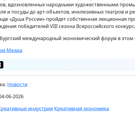
ов, вдохновленных народными художественными промыс
иля и посуды до арт-объектов, инклюзивных театров и р
енде «Душа России» пройдет собственная лекционная п
ждения победителей VIII сезона Всероссийского конкур
бургский международный экономический форум в этом го
ом-Медиа
ка:
Новости
04-06-2026
Креативные индустрии
Креативная экономика