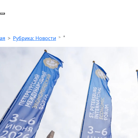
*
ая
Рубрика: Новости