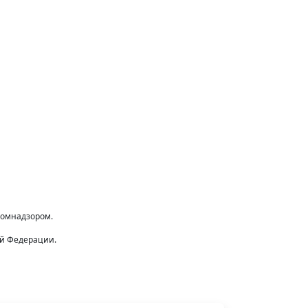
комнадзором.
ой Федерации.