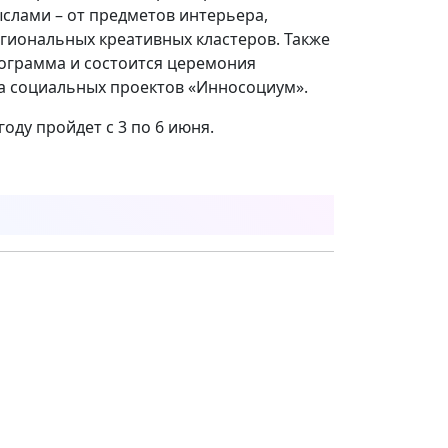
лами – от предметов интерьера,
егиональных креативных кластеров. Также
рограмма и состоится церемония
са социальных проектов «Инносоциум».
ду пройдет с 3 по 6 июня.