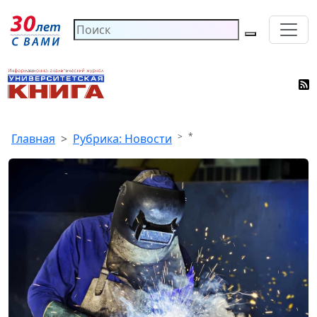
*
Главная
Рубрика: Новости