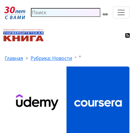
*
Главная
Рубрика: Новости