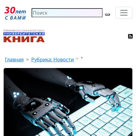
*
Главная
Рубрика: Новости