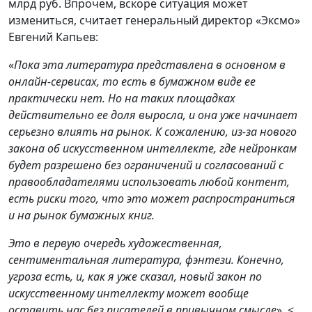
млрд руб. Впрочем, вскоре ситуация может
измениться, считает генеральный директор «Эксмо»
Евгений Капьев:
«
Пока эта литература представлена в основном в
онлайн-сервисах, то есть в бумажном виде ее
практически нет. Но на таких площадках
действительно ее доля выросла, и она уже начинает
серьезно влиять на рынок. К сожалению, из-за нового
закона об искусственном интеллекте, где нейронкам
будет разрешено без ограничений и согласований с
правообладателями использовать любой контент,
есть риски того, что это может распространиться
и на рынок бумажных книг.
Это в первую очередь художественная,
сентиментальная литература, фэнтези. Конечно,
угроза есть, и, как я уже сказал, новый закон по
искусственному интеллекту может вообще
оставить нас без писателей в привычном смысле
». <…