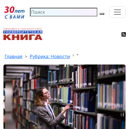
*
Главная
Рубрика: Новости