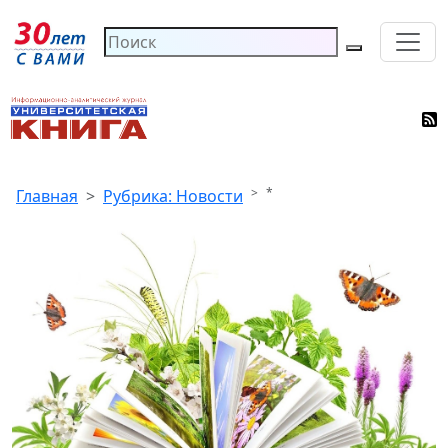
*
Главная
Рубрика: Новости