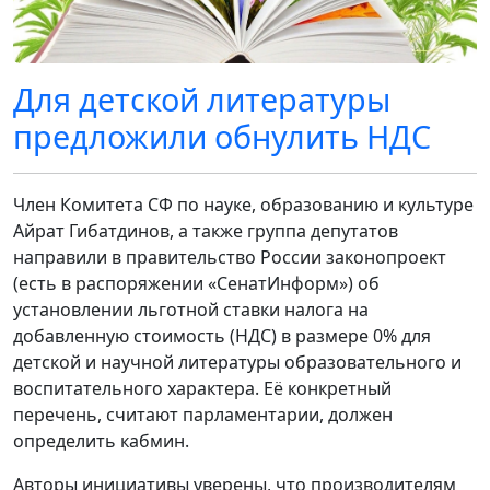
Для детской литературы
предложили обнулить НДС
Член Комитета СФ по науке, образованию и культуре
Айрат Гибатдинов, а также группа депутатов
направили в правительство России законопроект
(есть в распоряжении «СенатИнформ») об
установлении льготной ставки налога на
добавленную стоимость (НДС) в размере 0% для
детской и научной литературы образовательного и
воспитательного характера. Её конкретный
перечень, считают парламентарии, должен
определить кабмин.
Авторы инициативы уверены, что производителям