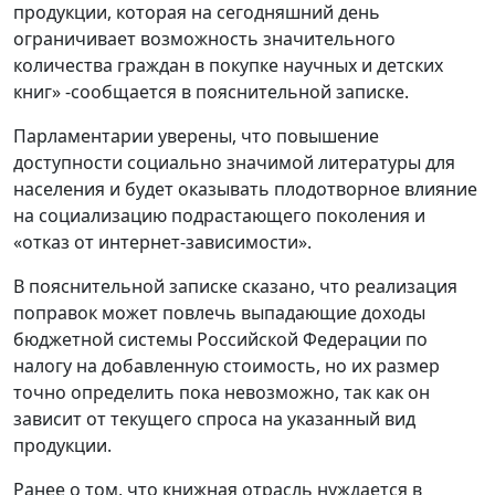
продукции, которая на сегодняшний день
ограничивает возможность значительного
количества граждан в покупке научных и детских
книг» -сообщается в пояснительной записке.
Парламентарии уверены, что повышение
доступности социально значимой литературы для
населения и будет оказывать плодотворное влияние
на социализацию подрастающего поколения и
«отказ от интернет-зависимости».
В пояснительной записке сказано, что реализация
поправок может повлечь выпадающие доходы
бюджетной системы Российской Федерации по
налогу на добавленную стоимость, но их размер
точно определить пока невозможно, так как он
зависит от текущего спроса на указанный вид
продукции.
Ранее о том, что книжная отрасль нуждается в