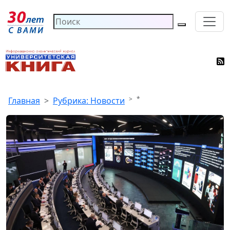
*
Главная
Рубрика: Новости