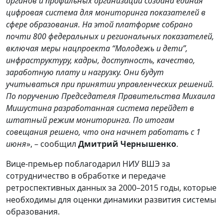
органов и профильных организаций создана единая
цифровая система для мониторинга показателей в
сфере образования. На этой платформе собрано
почти 800 федеральных и региональных показателей,
включая меры нацпроекта “Молодежь и дети”,
инфраструктуру, кадры, доступность, качество,
заработную плату и нагрузку. Они будут
учитываться при принятии управленческих решений.
По поручению Председателя Правительства Михаила
Мишустина разработанная система перейдет в
штатный режим мониторинга. По итогам
совещания решено, что она начнет работать с 1
июня
», – сообщил
Дмитрий Чернышенко
.
Вице-премьер поблагодарил НИУ ВШЭ за
сотрудничество в обработке и передаче
ретроспективных данных за 2000–2015 годы, которые
необходимы для оценки динамики развития системы
образования.